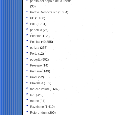
partito del popolo della libertà
(30)
Partito Democratico
(1.034)
PD
(1.188)
PdL
(2.781)
pedofilia
(25)
Pensioni
(129)
Politica
(40.855)
polizia
(253)
Porto
(12)
povertà
(502)
Presepe
(14)
Primarie
(149)
Prodi
(52)
Provincia
(139)
radici e valori
(3.682)
RAI
(359)
rapine
(37)
Razzismo
(1.410)
Referendum
(200)