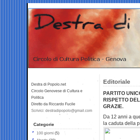
Editoriale
Destra di Popolo.net
Circolo Genovese di Cultura e
PARTITO UNIC
Politica
RISPETTO DEL
Diretto da Riccardo Fucile
GRAZIE.
Scrivici: destradipopolo@gmail.com
Da 12 anni a que
la caduta della 
Categorie
100 giorni
(5)