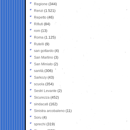
Regione
(344)
Renzi
(1.521)
Repetto
(46)
Rifiuti
(84)
rom
(13)
Roma
(1.125)
Rutelli
(9)
san gottardo
(4)
San Martino
(3)
San Miniato
(2)
sanità
(306)
Sarkozy
(43)
scuola
(354)
Sestri Levante
(2)
Sicurezza
(452)
sindacati
(162)
Sinistra arcobaleno
(11)
Soru
(4)
sprechi
(319)