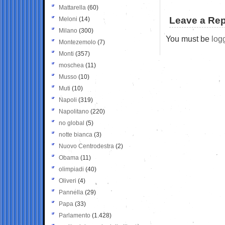
Mattarella
(60)
Leave a Rep
Meloni
(14)
Milano
(300)
You must be
log
Montezemolo
(7)
Monti
(357)
moschea
(11)
Musso
(10)
Muti
(10)
Napoli
(319)
Napolitano
(220)
no global
(5)
notte bianca
(3)
Nuovo Centrodestra
(2)
Obama
(11)
olimpiadi
(40)
Oliveri
(4)
Pannella
(29)
Papa
(33)
Parlamento
(1.428)