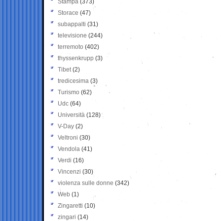
Stampa
(373)
Storace
(47)
subappalti
(31)
televisione
(244)
terremoto
(402)
thyssenkrupp
(3)
Tibet
(2)
tredicesima
(3)
Turismo
(62)
Udc
(64)
Università
(128)
V-Day
(2)
Veltroni
(30)
Vendola
(41)
Verdi
(16)
Vincenzi
(30)
violenza sulle donne
(342)
Web
(1)
Zingaretti
(10)
zingari
(14)