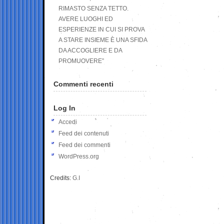
RIMASTO SENZA TETTO.
AVERE LUOGHI ED
ESPERIENZE IN CUI SI PROVA
A STARE INSIEME È UNA SFIDA
DA ACCOGLIERE E DA
PROMUOVERE”
Commenti recenti
Log In
Accedi
Feed dei contenuti
Feed dei commenti
WordPress.org
Credits:
G.I