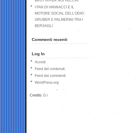
BRUTTA PER NOI VECCHI
I FAN DI VANNACCI E IL
MOTORE SOCIAL DELL’ODIO:
GRUBER E PALMERINI TRA I
BERSAGLI
Commenti recenti
Log In
Accedi
Feed dei contenuti
Feed dei commenti
WordPress.org
Credits:
G.I