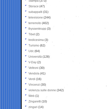
Stampa
(373)
Storace
(47)
subappalti
(31)
televisione
(244)
terremoto
(402)
thyssenkrupp
(3)
Tibet
(2)
tredicesima
(3)
Turismo
(62)
Udc
(64)
Università
(128)
V-Day
(2)
Veltroni
(30)
Vendola
(41)
Verdi
(16)
Vincenzi
(30)
violenza sulle donne
(342)
Web
(1)
Zingaretti
(10)
zingari
(14)