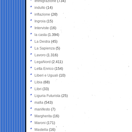
Immigrazione
(734)
indulto
(14)
inflazione
(26)
Ingroia
(15)
Interviste
(16)
la casta
(1.394)
La Destra
(45)
La Sapienza
(5)
Lavoro
(1.316)
LegaNord
(2.411)
Letta Enrico
(154)
Liberi e Uguali
(10)
Libia
(68)
Libri
(33)
Liguria Futurista
(25)
mafia
(543)
manifesto
(7)
Margherita
(16)
Maroni
(171)
Mastella
(16)