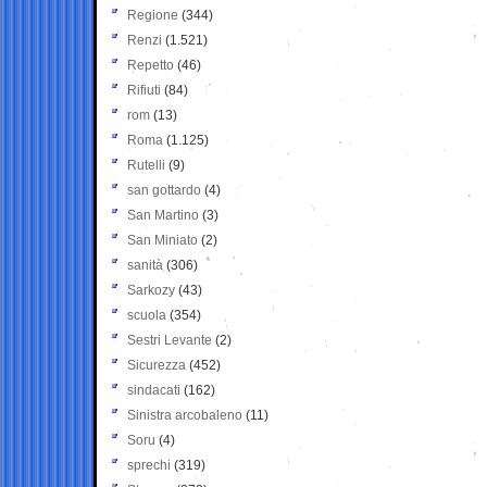
Regione
(344)
Renzi
(1.521)
Repetto
(46)
Rifiuti
(84)
rom
(13)
Roma
(1.125)
Rutelli
(9)
san gottardo
(4)
San Martino
(3)
San Miniato
(2)
sanità
(306)
Sarkozy
(43)
scuola
(354)
Sestri Levante
(2)
Sicurezza
(452)
sindacati
(162)
Sinistra arcobaleno
(11)
Soru
(4)
sprechi
(319)