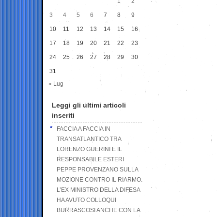
1
2
3
4
5
6
7
8
9
10
11
12
13
14
15
16
17
18
19
20
21
22
23
24
25
26
27
28
29
30
31
« Lug
Leggi gli ultimi articoli
inseriti
FACCIA A FACCIA IN
TRANSATLANTICO TRA
LORENZO GUERINI E IL
RESPONSABILE ESTERI
PEPPE PROVENZANO SULLA
MOZIONE CONTRO IL RIARMO.
L’EX MINISTRO DELLA DIFESA
HA AVUTO COLLOQUI
BURRASCOSI ANCHE CON LA