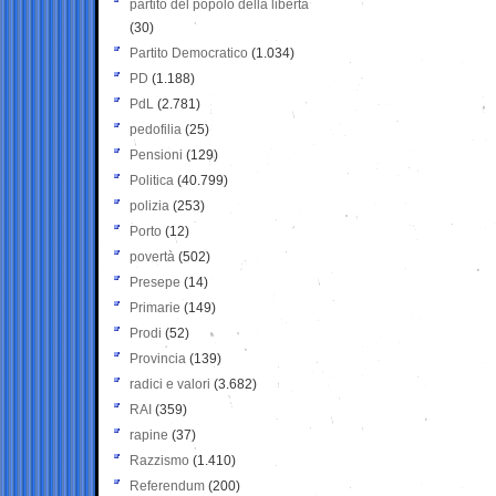
partito del popolo della libertà
(30)
Partito Democratico
(1.034)
PD
(1.188)
PdL
(2.781)
pedofilia
(25)
Pensioni
(129)
Politica
(40.799)
polizia
(253)
Porto
(12)
povertà
(502)
Presepe
(14)
Primarie
(149)
Prodi
(52)
Provincia
(139)
radici e valori
(3.682)
RAI
(359)
rapine
(37)
Razzismo
(1.410)
Referendum
(200)