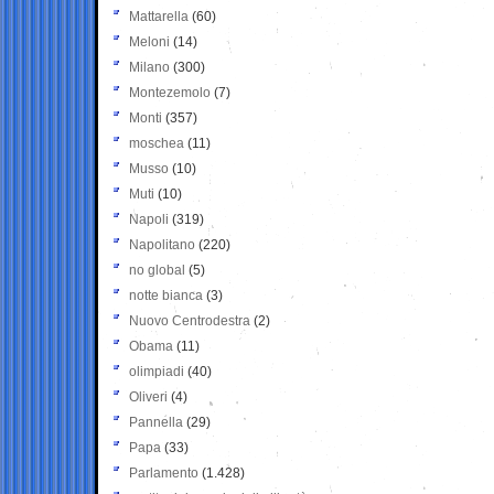
Mattarella
(60)
Meloni
(14)
Milano
(300)
Montezemolo
(7)
Monti
(357)
moschea
(11)
Musso
(10)
Muti
(10)
Napoli
(319)
Napolitano
(220)
no global
(5)
notte bianca
(3)
Nuovo Centrodestra
(2)
Obama
(11)
olimpiadi
(40)
Oliveri
(4)
Pannella
(29)
Papa
(33)
Parlamento
(1.428)