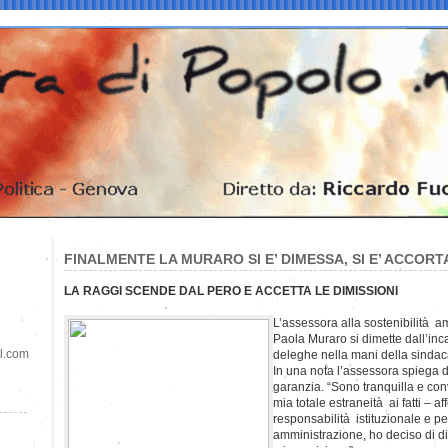
FINALMENTE LA MURARO SI E’ DIMESSA, SI E’ ACCORT
LA RAGGI SCENDE DAL PERO E ACCETTA LE DIMISSIONI
L’assessora alla sostenibilità 
Paola Muraro si dimette dall’inc
il.com
deleghe nella mani della sindac
In una nota l’assessora spiega d
garanzia. “Sono tranquilla e conv
mia totale estraneità ai fatti – a
responsabilità istituzionale e pe
amministrazione, ho deciso di dim