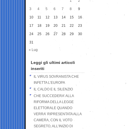
1
2
3
4
5
6
7
8
9
10
11
12
13
14
15
16
17
18
19
20
21
22
23
24
25
26
27
28
29
30
31
« Lug
Leggi gli ultimi articoli
inseriti
IL VIRUS SOVRANISTA CHE
INFETTA L’EUROPA
IL CALDO E IL SILENZIO
CHE SUCCEDERA’ ALLA
RIFORMA DELLA LEGGE
ELETTORALE QUANDO
VERRA’ RIPRESENTATA ALLA
CAMERA, CON IL VOTO
SEGRETO, ALL’INIZIO DI