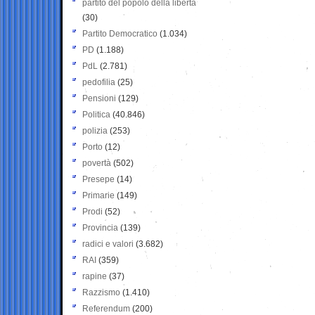
partito del popolo della libertà
(30)
Partito Democratico
(1.034)
PD
(1.188)
PdL
(2.781)
pedofilia
(25)
Pensioni
(129)
Politica
(40.846)
polizia
(253)
Porto
(12)
povertà
(502)
Presepe
(14)
Primarie
(149)
Prodi
(52)
Provincia
(139)
radici e valori
(3.682)
RAI
(359)
rapine
(37)
Razzismo
(1.410)
Referendum
(200)