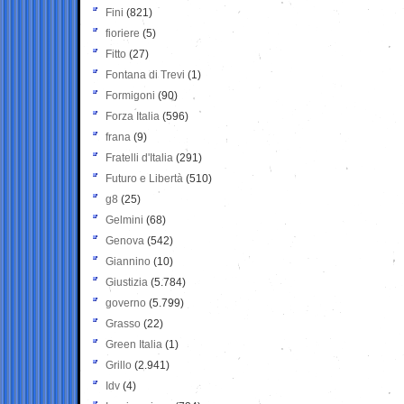
Fini
(821)
fioriere
(5)
Fitto
(27)
Fontana di Trevi
(1)
Formigoni
(90)
Forza Italia
(596)
frana
(9)
Fratelli d'Italia
(291)
Futuro e Libertà
(510)
g8
(25)
Gelmini
(68)
Genova
(542)
Giannino
(10)
Giustizia
(5.784)
governo
(5.799)
Grasso
(22)
Green Italia
(1)
Grillo
(2.941)
Idv
(4)