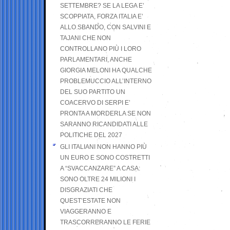
SETTEMBRE? SE LA LEGA E’
SCOPPIATA, FORZA ITALIA E’
ALLO SBANDO, CON SALVINI E
TAJANI CHE NON
CONTROLLANO PIÙ I LORO
PARLAMENTARI, ANCHE
GIORGIA MELONI HA QUALCHE
PROBLEMUCCIO ALL’INTERNO
DEL SUO PARTITO UN
COACERVO DI SERPI E’
PRONTA A MORDERLA SE NON
SARANNO RICANDIDATI ALLE
POLITICHE DEL 2027
GLI ITALIANI NON HANNO PIÙ
UN EURO E SONO COSTRETTI
A “SVACCANZARE” A CASA:
SONO OLTRE 24 MILIONI I
DISGRAZIATI CHE
QUEST’ESTATE NON
VIAGGERANNO E
TRASCORRERANNO LE FERIE