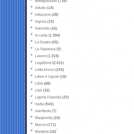
Immigrazione
(734)
indulto
(14)
inflazione
(26)
Ingroia
(15)
Interviste
(16)
la casta
(1.394)
La Destra
(45)
La Sapienza
(5)
Lavoro
(1.316)
LegaNord
(2.411)
Letta Enrico
(154)
Liberi e Uguali
(10)
Libia
(68)
Libri
(33)
Liguria Futurista
(25)
mafia
(543)
manifesto
(7)
Margherita
(16)
Maroni
(171)
Mastella
(16)