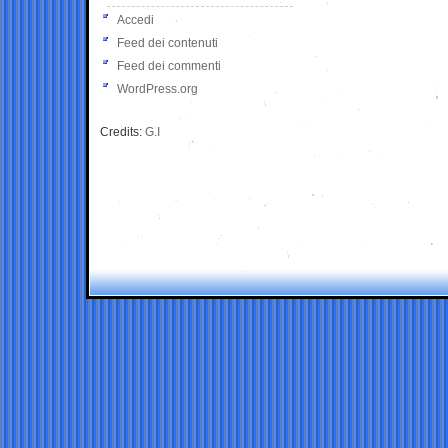
Accedi
Feed dei contenuti
Feed dei commenti
WordPress.org
Credits:
G.I