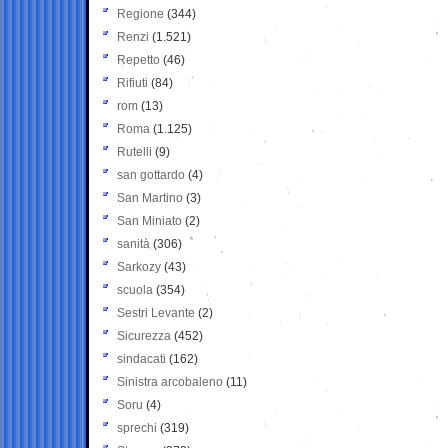
Regione
(344)
Renzi
(1.521)
Repetto
(46)
Rifiuti
(84)
rom
(13)
Roma
(1.125)
Rutelli
(9)
san gottardo
(4)
San Martino
(3)
San Miniato
(2)
sanità
(306)
Sarkozy
(43)
scuola
(354)
Sestri Levante
(2)
Sicurezza
(452)
sindacati
(162)
Sinistra arcobaleno
(11)
Soru
(4)
sprechi
(319)