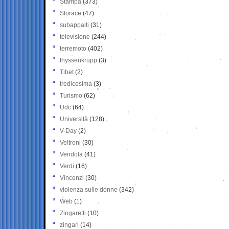
Stampa
(373)
Storace
(47)
subappalti
(31)
televisione
(244)
terremoto
(402)
thyssenkrupp
(3)
Tibet
(2)
tredicesima
(3)
Turismo
(62)
Udc
(64)
Università
(128)
V-Day
(2)
Veltroni
(30)
Vendola
(41)
Verdi
(16)
Vincenzi
(30)
violenza sulle donne
(342)
Web
(1)
Zingaretti
(10)
zingari
(14)