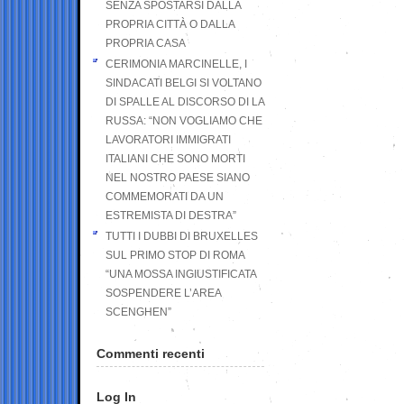
SENZA SPOSTARSI DALLA
PROPRIA CITTÀ O DALLA
PROPRIA CASA
CERIMONIA MARCINELLE, I
SINDACATI BELGI SI VOLTANO
DI SPALLE AL DISCORSO DI LA
RUSSA: “NON VOGLIAMO CHE
LAVORATORI IMMIGRATI
ITALIANI CHE SONO MORTI
NEL NOSTRO PAESE SIANO
COMMEMORATI DA UN
ESTREMISTA DI DESTRA”
TUTTI I DUBBI DI BRUXELLES
SUL PRIMO STOP DI ROMA
“UNA MOSSA INGIUSTIFICATA
SOSPENDERE L’AREA
SCENGHEN”
Commenti recenti
Log In