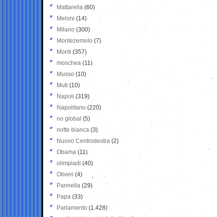
Mattarella
(60)
Meloni
(14)
Milano
(300)
Montezemolo
(7)
Monti
(357)
moschea
(11)
Musso
(10)
Muti
(10)
Napoli
(319)
Napolitano
(220)
no global
(5)
notte bianca
(3)
Nuovo Centrodestra
(2)
Obama
(11)
olimpiadi
(40)
Oliveri
(4)
Pannella
(29)
Papa
(33)
Parlamento
(1.428)