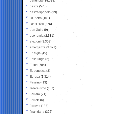
denuncia
(14.528)
destra
(573)
destradipopolo
(99)
Di Pietro
(101)
Diritti civili
(276)
don Gallo
(9)
economia
(2.331)
elezioni
(3.303)
emergenza
(3.077)
Energia
(45)
Esselunga
(2)
Esteri
(784)
Eugenetica
(3)
Europa
(1.314)
Fassino
(13)
federalismo
(167)
Ferrara
(21)
Ferretti
(6)
ferrovie
(133)
finanziaria
(325)