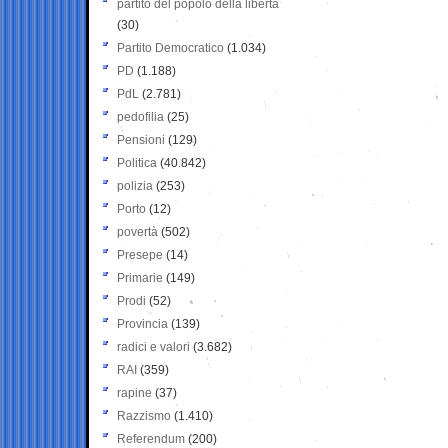
partito del popolo della libertà
(30)
Partito Democratico
(1.034)
PD
(1.188)
PdL
(2.781)
pedofilia
(25)
Pensioni
(129)
Politica
(40.842)
polizia
(253)
Porto
(12)
povertà
(502)
Presepe
(14)
Primarie
(149)
Prodi
(52)
Provincia
(139)
radici e valori
(3.682)
RAI
(359)
rapine
(37)
Razzismo
(1.410)
Referendum
(200)