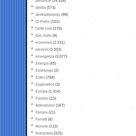
denuncia
(14.528)
destra
(573)
destradipopolo
(99)
Di Pietro
(101)
Diritti civili
(276)
don Gallo
(9)
economia
(2.331)
elezioni
(3.303)
emergenza
(3.077)
Energia
(45)
Esselunga
(2)
Esteri
(784)
Eugenetica
(3)
Europa
(1.314)
Fassino
(13)
federalismo
(167)
Ferrara
(21)
Ferretti
(6)
ferrovie
(133)
finanziaria
(325)