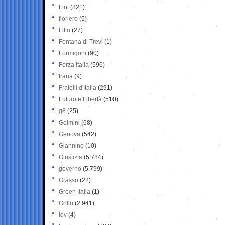
Fini
(821)
fioriere
(5)
Fitto
(27)
Fontana di Trevi
(1)
Formigoni
(90)
Forza Italia
(596)
frana
(9)
Fratelli d'Italia
(291)
Futuro e Libertà
(510)
g8
(25)
Gelmini
(68)
Genova
(542)
Giannino
(10)
Giustizia
(5.784)
governo
(5.799)
Grasso
(22)
Green Italia
(1)
Grillo
(2.941)
Idv
(4)