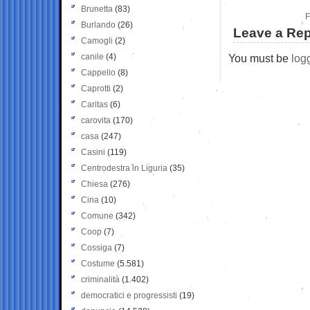
Brunetta
(83)
F
Burlando
(26)
Leave a Rep
Camogli
(2)
canile
(4)
You must be
log
Cappello
(8)
Caprotti
(2)
Caritas
(6)
carovita
(170)
casa
(247)
Casini
(119)
Centrodestra in Liguria
(35)
Chiesa
(276)
Cina
(10)
Comune
(342)
Coop
(7)
Cossiga
(7)
Costume
(5.581)
criminalità
(1.402)
democratici e progressisti
(19)