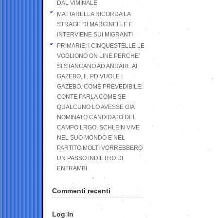
DAL VIMINALE
MATTARELLA RICORDA LA
STRAGE DI MARCINELLE E
INTERVIENE SUI MIGRANTI
PRIMARIE; I CINQUESTELLE LE
VOGLIONO ON LINE PERCHE’
SI STANCANO AD ANDARE AI
GAZEBO, IL PD VUOLE I
GAZEBO. COME PREVEDIBILE:
CONTE PARLA COME SE
QUALCUNO LO AVESSE GIA’
NOMINATO CANDIDATO DEL
CAMPO LRGO, SCHLEIN VIVE
NEL SUO MONDO E NEL
PARTITO MOLTI VORREBBERO
UN PASSO INDIETRO DI
ENTRAMBI
Commenti recenti
Log In