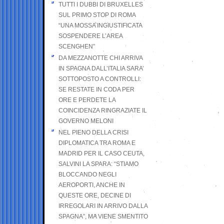
TUTTI I DUBBI DI BRUXELLES
SUL PRIMO STOP DI ROMA
“UNA MOSSA INGIUSTIFICATA
SOSPENDERE L’AREA
SCENGHEN”
DA MEZZANOTTE CHI ARRIVA
IN SPAGNA DALL’ITALIA SARA’
SOTTOPOSTO A CONTROLLI:
SE RESTATE IN CODA PER
ORE E PERDETE LA
COINCIDENZA RINGRAZIATE IL
GOVERNO MELONI
NEL PIENO DELLA CRISI
DIPLOMATICA TRA ROMA E
MADRID PER IL CASO CEUTA,
SALVINI LA SPARA: “STIAMO
BLOCCANDO NEGLI
AEROPORTI, ANCHE IN
QUESTE ORE, DECINE DI
IRREGOLARI IN ARRIVO DALLA
SPAGNA”, MA VIENE SMENTITO