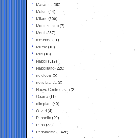
Mattarella
(60)
Meloni
(14)
Milano
(300)
Montezemolo
(7)
Monti
(357)
moschea
(11)
Musso
(10)
Muti
(10)
Napoli
(319)
Napolitano
(220)
no global
(5)
notte bianca
(3)
Nuovo Centrodestra
(2)
Obama
(11)
olimpiadi
(40)
Oliveri
(4)
Pannella
(29)
Papa
(33)
Parlamento
(1.428)