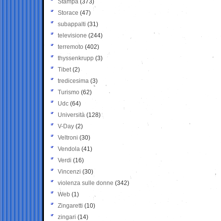
Stampa
(373)
Storace
(47)
subappalti
(31)
televisione
(244)
terremoto
(402)
thyssenkrupp
(3)
Tibet
(2)
tredicesima
(3)
Turismo
(62)
Udc
(64)
Università
(128)
V-Day
(2)
Veltroni
(30)
Vendola
(41)
Verdi
(16)
Vincenzi
(30)
violenza sulle donne
(342)
Web
(1)
Zingaretti
(10)
zingari
(14)