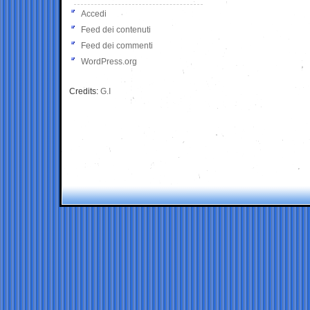
Accedi
Feed dei contenuti
Feed dei commenti
WordPress.org
Credits:
G.I