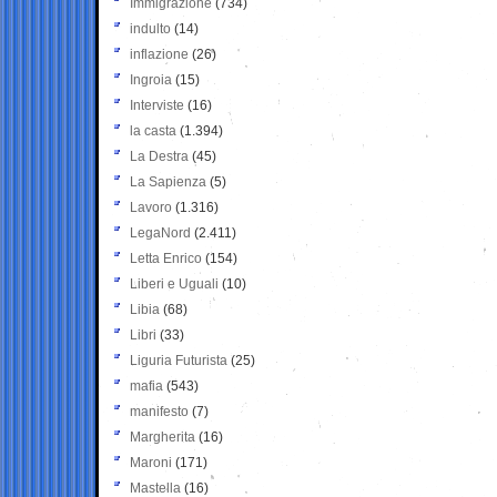
Immigrazione
(734)
indulto
(14)
inflazione
(26)
Ingroia
(15)
Interviste
(16)
la casta
(1.394)
La Destra
(45)
La Sapienza
(5)
Lavoro
(1.316)
LegaNord
(2.411)
Letta Enrico
(154)
Liberi e Uguali
(10)
Libia
(68)
Libri
(33)
Liguria Futurista
(25)
mafia
(543)
manifesto
(7)
Margherita
(16)
Maroni
(171)
Mastella
(16)