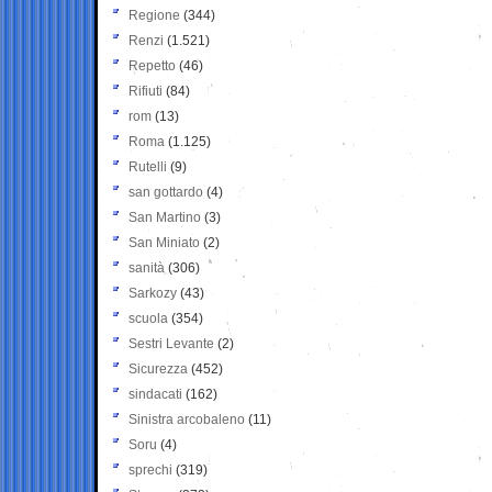
Regione
(344)
Renzi
(1.521)
Repetto
(46)
Rifiuti
(84)
rom
(13)
Roma
(1.125)
Rutelli
(9)
san gottardo
(4)
San Martino
(3)
San Miniato
(2)
sanità
(306)
Sarkozy
(43)
scuola
(354)
Sestri Levante
(2)
Sicurezza
(452)
sindacati
(162)
Sinistra arcobaleno
(11)
Soru
(4)
sprechi
(319)