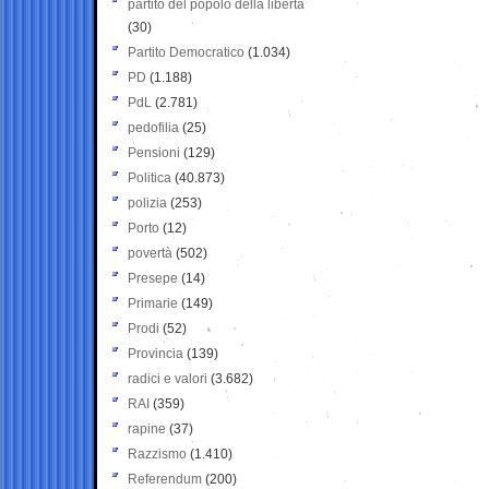
partito del popolo della libertà
(30)
Partito Democratico
(1.034)
PD
(1.188)
PdL
(2.781)
pedofilia
(25)
Pensioni
(129)
Politica
(40.873)
polizia
(253)
Porto
(12)
povertà
(502)
Presepe
(14)
Primarie
(149)
Prodi
(52)
Provincia
(139)
radici e valori
(3.682)
RAI
(359)
rapine
(37)
Razzismo
(1.410)
Referendum
(200)