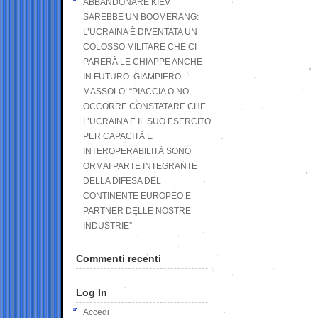
ABBANDONARE KIEV
SAREBBE UN BOOMERANG:
L’UCRAINA È DIVENTATA UN
COLOSSO MILITARE CHE CI
PARERÀ LE CHIAPPE ANCHE
IN FUTURO. GIAMPIERO
MASSOLO: “PIACCIA O NO,
OCCORRE CONSTATARE CHE
L’UCRAINA E IL SUO ESERCITO
PER CAPACITÀ E
INTEROPERABILITÀ SONO
ORMAI PARTE INTEGRANTE
DELLA DIFESA DEL
CONTINENTE EUROPEO E
PARTNER DELLE NOSTRE
INDUSTRIE”
Commenti recenti
Log In
Accedi