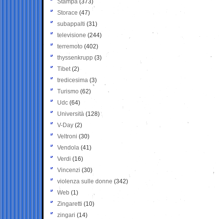
Stampa
(373)
Storace
(47)
subappalti
(31)
televisione
(244)
terremoto
(402)
thyssenkrupp
(3)
Tibet
(2)
tredicesima
(3)
Turismo
(62)
Udc
(64)
Università
(128)
V-Day
(2)
Veltroni
(30)
Vendola
(41)
Verdi
(16)
Vincenzi
(30)
violenza sulle donne
(342)
Web
(1)
Zingaretti
(10)
zingari
(14)