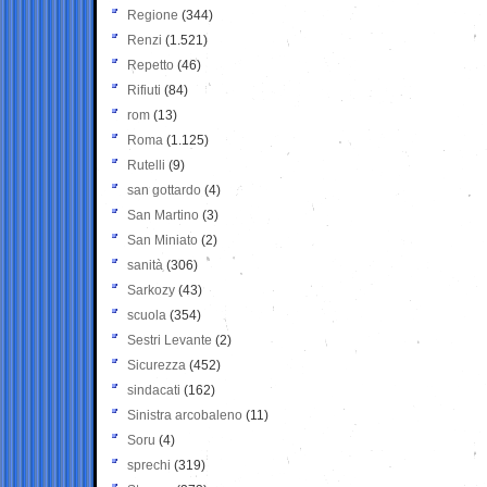
Regione
(344)
Renzi
(1.521)
Repetto
(46)
Rifiuti
(84)
rom
(13)
Roma
(1.125)
Rutelli
(9)
san gottardo
(4)
San Martino
(3)
San Miniato
(2)
sanità
(306)
Sarkozy
(43)
scuola
(354)
Sestri Levante
(2)
Sicurezza
(452)
sindacati
(162)
Sinistra arcobaleno
(11)
Soru
(4)
sprechi
(319)