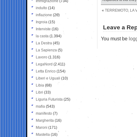
Immigrazione
(734)
indulto
(14)
«
TERREMOTO, LA 
inflazione
(26)
Ingroia
(15)
Leave a Rep
Interviste
(16)
la casta
(1.394)
You must be
log
La Destra
(45)
La Sapienza
(5)
Lavoro
(1.316)
LegaNord
(2.411)
Letta Enrico
(154)
Liberi e Uguali
(10)
Libia
(68)
Libri
(33)
Liguria Futurista
(25)
mafia
(543)
manifesto
(7)
Margherita
(16)
Maroni
(171)
Mastella
(16)