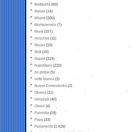
Mattarella
(60)
Meloni
(14)
Milano
(300)
Montezemolo
(7)
Monti
(357)
moschea
(11)
Musso
(10)
Muti
(10)
Napoli
(319)
Napolitano
(220)
no global
(5)
notte bianca
(3)
Nuovo Centrodestra
(2)
Obama
(11)
olimpiadi
(40)
Oliveri
(4)
Pannella
(29)
Papa
(33)
Parlamento
(1.428)