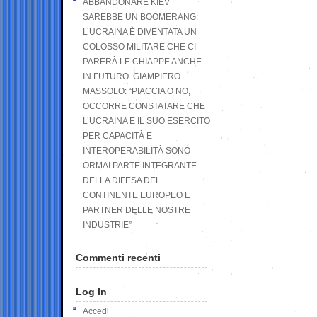
ABBANDONARE KIEV
SAREBBE UN BOOMERANG:
L’UCRAINA È DIVENTATA UN
COLOSSO MILITARE CHE CI
PARERÀ LE CHIAPPE ANCHE
IN FUTURO. GIAMPIERO
MASSOLO: “PIACCIA O NO,
OCCORRE CONSTATARE CHE
L’UCRAINA E IL SUO ESERCITO
PER CAPACITÀ E
INTEROPERABILITÀ SONO
ORMAI PARTE INTEGRANTE
DELLA DIFESA DEL
CONTINENTE EUROPEO E
PARTNER DELLE NOSTRE
INDUSTRIE”
Commenti recenti
Log In
Accedi