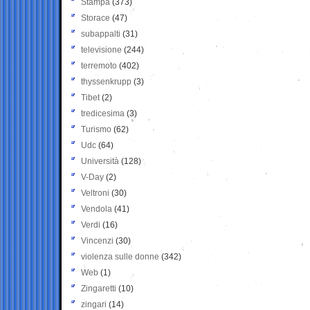
Stampa
(373)
Storace
(47)
subappalti
(31)
televisione
(244)
terremoto
(402)
thyssenkrupp
(3)
Tibet
(2)
tredicesima
(3)
Turismo
(62)
Udc
(64)
Università
(128)
V-Day
(2)
Veltroni
(30)
Vendola
(41)
Verdi
(16)
Vincenzi
(30)
violenza sulle donne
(342)
Web
(1)
Zingaretti
(10)
zingari
(14)