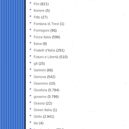
Fini
(821)
fioriere
(5)
Fitto
(27)
Fontana di Trevi
(1)
Formigoni
(90)
Forza Italia
(596)
frana
(9)
Fratelli d'Italia
(291)
Futuro e Libertà
(510)
g8
(25)
Gelmini
(68)
Genova
(542)
Giannino
(10)
Giustizia
(5.784)
governo
(5.799)
Grasso
(22)
Green Italia
(1)
Grillo
(2.941)
Idv
(4)