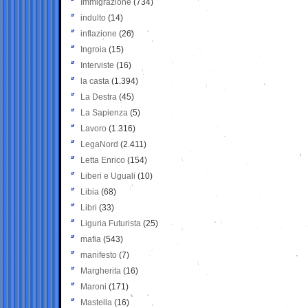
Immigrazione
(734)
indulto
(14)
inflazione
(26)
Ingroia
(15)
Interviste
(16)
la casta
(1.394)
La Destra
(45)
La Sapienza
(5)
Lavoro
(1.316)
LegaNord
(2.411)
Letta Enrico
(154)
Liberi e Uguali
(10)
Libia
(68)
Libri
(33)
Liguria Futurista
(25)
mafia
(543)
manifesto
(7)
Margherita
(16)
Maroni
(171)
Mastella
(16)