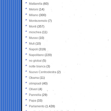
Mattarella
(60)
Meloni
(14)
Milano
(300)
Montezemolo
(7)
Monti
(357)
moschea
(11)
Musso
(10)
Muti
(10)
Napoli
(319)
Napolitano
(220)
no global
(5)
notte bianca
(3)
Nuovo Centrodestra
(2)
Obama
(11)
olimpiadi
(40)
Oliveri
(4)
Pannella
(29)
Papa
(33)
Parlamento
(1.428)