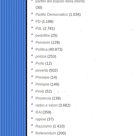
partito del popolo della libertà
(30)
Partito Democratico
(1.034)
PD
(1.188)
PdL
(2.781)
pedofilia
(25)
Pensioni
(129)
Politica
(40.873)
polizia
(253)
Porto
(12)
povertà
(502)
Presepe
(14)
Primarie
(149)
Prodi
(52)
Provincia
(139)
radici e valori
(3.682)
RAI
(359)
rapine
(37)
Razzismo
(1.410)
Referendum
(200)