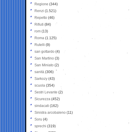
Regione
(344)
Renzi
(1.521)
Repetto
(46)
Rifiuti
(84)
rom
(13)
Roma
(1.125)
Rutelli
(9)
san gottardo
(4)
San Martino
(3)
San Miniato
(2)
sanità
(306)
Sarkozy
(43)
scuola
(354)
Sestri Levante
(2)
Sicurezza
(452)
sindacati
(162)
Sinistra arcobaleno
(11)
Soru
(4)
sprechi
(319)