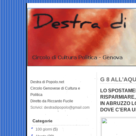
G 8 ALL’A
Destra di Popolo.net
Circolo Genovese di Cultura e
LO SPOSTAMEN
Politica
RISPARMIARE,
Diretto da Riccardo Fucile
IN ABRUZZO L
Scrivici: destradipopolo@gmail.com
DOVE C’ERA 
Categorie
100 giorni
(5)