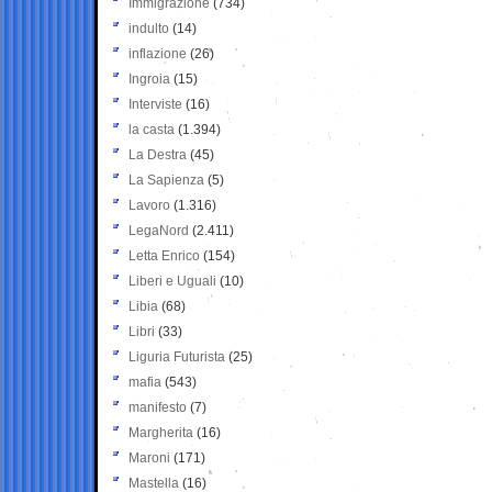
Immigrazione
(734)
indulto
(14)
inflazione
(26)
Ingroia
(15)
Interviste
(16)
la casta
(1.394)
La Destra
(45)
La Sapienza
(5)
Lavoro
(1.316)
LegaNord
(2.411)
Letta Enrico
(154)
Liberi e Uguali
(10)
Libia
(68)
Libri
(33)
Liguria Futurista
(25)
mafia
(543)
manifesto
(7)
Margherita
(16)
Maroni
(171)
Mastella
(16)