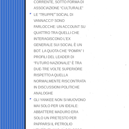
CORRENTE, SOTTO FORMA DI
ASSOCIAZIONE “CULTURALE”
LE “TRUPPE” SOCIAL DI
VANNACCI? SONO
FARLOCCHE: UN ACCOUNT SU
QUATTRO TRA QUELLI CHE
INTERAGISCONO L’EX
GENERALE SUI SOCIAL È UN
BOT. LA QUOTA CHE “POMPA” I
PROFILI DEL LEADER DI
“FUTURO NAZIONALE” È TRA
DUE-TRE VOLTE SUPERIORE
RISPETTO A QUELLA
NORMALMENTE RISCONTRATA
IN DISCUSSIONI POLITICHE
ANALOGHE
GLI YANKEE NON SI MUOVONO
MAI SOLO PER UN IDEALE:
ABBATTERE MADURO ERA
SOLO UN PRETESTO PER
PAPPARSI IL PETROLIO