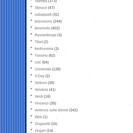
Stampa
(373)
Storace
(47)
subappalti
(31)
televisione
(244)
terremoto
(402)
thyssenkrupp
(3)
Tibet
(2)
tredicesima
(3)
Turismo
(62)
Udc
(64)
Università
(128)
V-Day
(2)
Veltroni
(30)
Vendola
(41)
Verdi
(16)
Vincenzi
(30)
violenza sulle donne
(342)
Web
(1)
Zingaretti
(10)
zingari
(14)