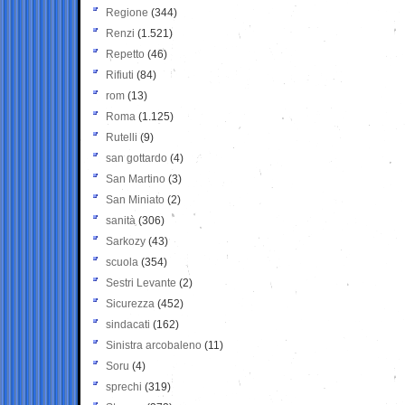
Regione
(344)
Renzi
(1.521)
Repetto
(46)
Rifiuti
(84)
rom
(13)
Roma
(1.125)
Rutelli
(9)
san gottardo
(4)
San Martino
(3)
San Miniato
(2)
sanità
(306)
Sarkozy
(43)
scuola
(354)
Sestri Levante
(2)
Sicurezza
(452)
sindacati
(162)
Sinistra arcobaleno
(11)
Soru
(4)
sprechi
(319)