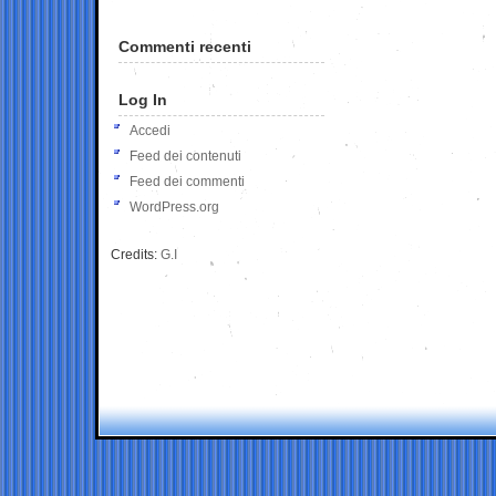
Commenti recenti
Log In
Accedi
Feed dei contenuti
Feed dei commenti
WordPress.org
Credits:
G.I