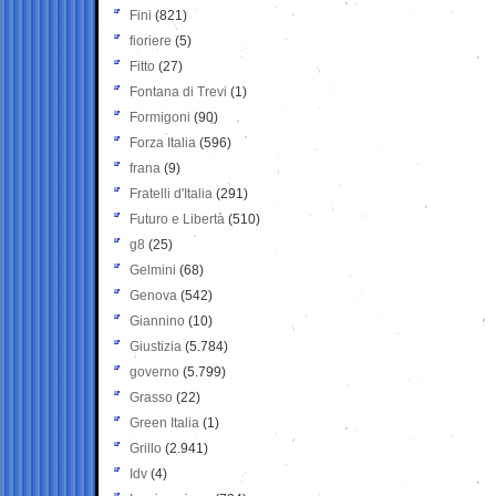
Fini
(821)
fioriere
(5)
Fitto
(27)
Fontana di Trevi
(1)
Formigoni
(90)
Forza Italia
(596)
frana
(9)
Fratelli d'Italia
(291)
Futuro e Libertà
(510)
g8
(25)
Gelmini
(68)
Genova
(542)
Giannino
(10)
Giustizia
(5.784)
governo
(5.799)
Grasso
(22)
Green Italia
(1)
Grillo
(2.941)
Idv
(4)