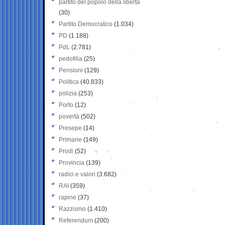
partito del popolo della libertà
(30)
Partito Democratico
(1.034)
PD
(1.188)
PdL
(2.781)
pedofilia
(25)
Pensioni
(129)
Politica
(40.833)
polizia
(253)
Porto
(12)
povertà
(502)
Presepe
(14)
Primarie
(149)
Prodi
(52)
Provincia
(139)
radici e valori
(3.682)
RAI
(359)
rapine
(37)
Razzismo
(1.410)
Referendum
(200)