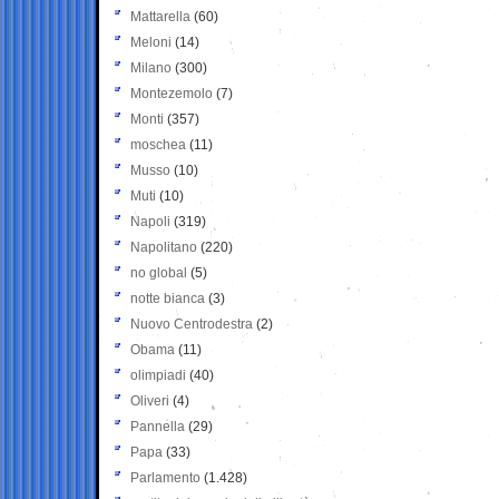
Mattarella
(60)
Meloni
(14)
Milano
(300)
Montezemolo
(7)
Monti
(357)
moschea
(11)
Musso
(10)
Muti
(10)
Napoli
(319)
Napolitano
(220)
no global
(5)
notte bianca
(3)
Nuovo Centrodestra
(2)
Obama
(11)
olimpiadi
(40)
Oliveri
(4)
Pannella
(29)
Papa
(33)
Parlamento
(1.428)