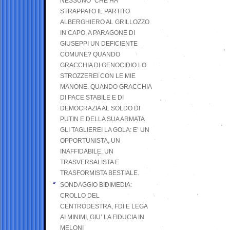
NESSUNO” CHE HA
STRAPPATO IL PARTITO
ALBERGHIERO AL GRILLOZZO
IN CAPO, A PARAGONE DI
GIUSEPPI UN DEFICIENTE
COMUNE? QUANDO
GRACCHIA DI GENOCIDIO LO
STROZZEREI CON LE MIE
MANONE. QUANDO GRACCHIA
DI PACE STABILE E DI
DEMOCRAZIA AL SOLDO DI
PUTIN E DELLA SUA ARMATA
GLI TAGLIEREI LA GOLA: E’ UN
OPPORTUNISTA, UN
INAFFIDABILE, UN
TRASVERSALISTA E
TRASFORMISTA BESTIALE.
SONDAGGIO BIDIMEDIA:
CROLLO DEL
CENTRODESTRA, FDI E LEGA
AI MINIMI, GIU’ LA FIDUCIA IN
MELONI