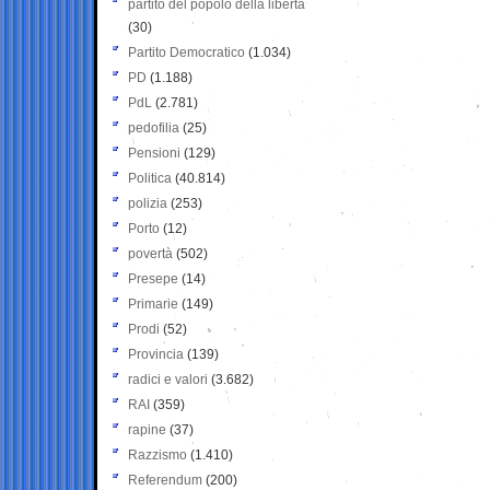
partito del popolo della libertà
(30)
Partito Democratico
(1.034)
PD
(1.188)
PdL
(2.781)
pedofilia
(25)
Pensioni
(129)
Politica
(40.814)
polizia
(253)
Porto
(12)
povertà
(502)
Presepe
(14)
Primarie
(149)
Prodi
(52)
Provincia
(139)
radici e valori
(3.682)
RAI
(359)
rapine
(37)
Razzismo
(1.410)
Referendum
(200)