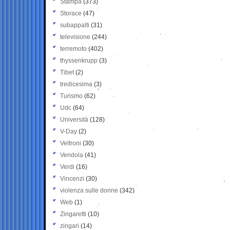
Stampa
(373)
Storace
(47)
subappalti
(31)
televisione
(244)
terremoto
(402)
thyssenkrupp
(3)
Tibet
(2)
tredicesima
(3)
Turismo
(62)
Udc
(64)
Università
(128)
V-Day
(2)
Veltroni
(30)
Vendola
(41)
Verdi
(16)
Vincenzi
(30)
violenza sulle donne
(342)
Web
(1)
Zingaretti
(10)
zingari
(14)