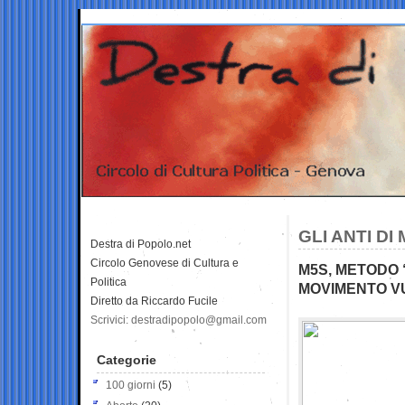
GLI ANTI D
Destra di Popolo.net
Circolo Genovese di Cultura e
M5S, METODO 
Politica
MOVIMENTO VU
Diretto da Riccardo Fucile
Scrivici: destradipopolo@gmail.com
Categorie
100 giorni
(5)