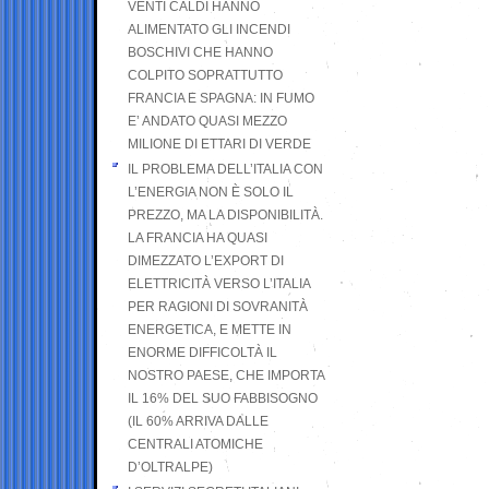
VENTI CALDI HANNO
ALIMENTATO GLI INCENDI
BOSCHIVI CHE HANNO
COLPITO SOPRATTUTTO
FRANCIA E SPAGNA: IN FUMO
E’ ANDATO QUASI MEZZO
MILIONE DI ETTARI DI VERDE
IL PROBLEMA DELL’ITALIA CON
L’ENERGIA NON È SOLO IL
PREZZO, MA LA DISPONIBILITÀ.
LA FRANCIA HA QUASI
DIMEZZATO L’EXPORT DI
ELETTRICITÀ VERSO L’ITALIA
PER RAGIONI DI SOVRANITÀ
ENERGETICA, E METTE IN
ENORME DIFFICOLTÀ IL
NOSTRO PAESE, CHE IMPORTA
IL 16% DEL SUO FABBISOGNO
(IL 60% ARRIVA DALLE
CENTRALI ATOMICHE
D’OLTRALPE)