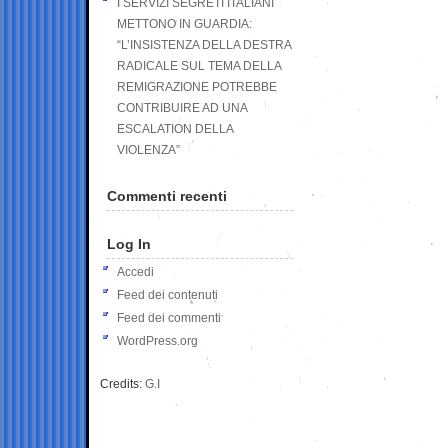
I SERVIZI SEGRETI ITALIANI
METTONO IN GUARDIA:
“L’INSISTENZA DELLA DESTRA
RADICALE SUL TEMA DELLA
REMIGRAZIONE POTREBBE
CONTRIBUIRE AD UNA
ESCALATION DELLA
VIOLENZA”
Commenti recenti
Log In
Accedi
Feed dei contenuti
Feed dei commenti
WordPress.org
Credits:
G.I