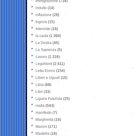
Immigrazione
(734)
indulto
(14)
inflazione
(26)
Ingroia
(15)
Interviste
(16)
la casta
(1.394)
La Destra
(45)
La Sapienza
(5)
Lavoro
(1.316)
LegaNord
(2.411)
Letta Enrico
(154)
Liberi e Uguali
(10)
Libia
(68)
Libri
(33)
Liguria Futurista
(25)
mafia
(543)
manifesto
(7)
Margherita
(16)
Maroni
(171)
Mastella
(16)