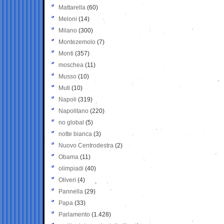
Mattarella
(60)
Meloni
(14)
Milano
(300)
Montezemolo
(7)
Monti
(357)
moschea
(11)
Musso
(10)
Muti
(10)
Napoli
(319)
Napolitano
(220)
no global
(5)
notte bianca
(3)
Nuovo Centrodestra
(2)
Obama
(11)
olimpiadi
(40)
Oliveri
(4)
Pannella
(29)
Papa
(33)
Parlamento
(1.428)