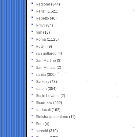
Regione
(344)
Renzi
(1.521)
Repetto
(46)
Rifiuti
(84)
rom
(13)
Roma
(1.125)
Rutelli
(9)
san gottardo
(4)
San Martino
(3)
San Miniato
(2)
sanità
(306)
Sarkozy
(43)
scuola
(354)
Sestri Levante
(2)
Sicurezza
(452)
sindacati
(162)
Sinistra arcobaleno
(11)
Soru
(4)
sprechi
(319)