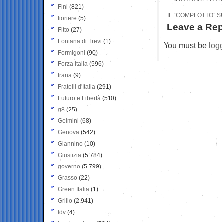
Fini
(821)
IL “COMPLOTTO” 
fioriere
(5)
Leave a Rep
Fitto
(27)
Fontana di Trevi
(1)
You must be
log
Formigoni
(90)
Forza Italia
(596)
frana
(9)
Fratelli d'Italia
(291)
Futuro e Libertà
(510)
g8
(25)
Gelmini
(68)
Genova
(542)
Giannino
(10)
Giustizia
(5.784)
governo
(5.799)
Grasso
(22)
Green Italia
(1)
Grillo
(2.941)
Idv
(4)