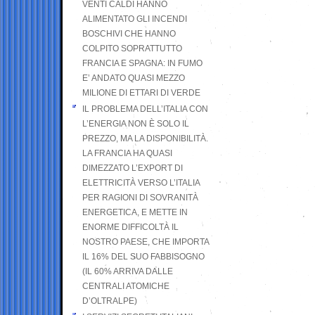
VENTI CALDI HANNO
ALIMENTATO GLI INCENDI
BOSCHIVI CHE HANNO
COLPITO SOPRATTUTTO
FRANCIA E SPAGNA: IN FUMO
E’ ANDATO QUASI MEZZO
MILIONE DI ETTARI DI VERDE
IL PROBLEMA DELL’ITALIA CON
L’ENERGIA NON È SOLO IL
PREZZO, MA LA DISPONIBILITÀ.
LA FRANCIA HA QUASI
DIMEZZATO L’EXPORT DI
ELETTRICITÀ VERSO L’ITALIA
PER RAGIONI DI SOVRANITÀ
ENERGETICA, E METTE IN
ENORME DIFFICOLTÀ IL
NOSTRO PAESE, CHE IMPORTA
IL 16% DEL SUO FABBISOGNO
(IL 60% ARRIVA DALLE
CENTRALI ATOMICHE
D’OLTRALPE)