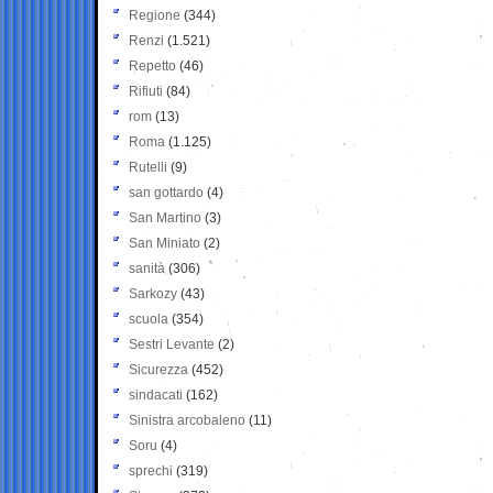
Regione
(344)
Renzi
(1.521)
Repetto
(46)
Rifiuti
(84)
rom
(13)
Roma
(1.125)
Rutelli
(9)
san gottardo
(4)
San Martino
(3)
San Miniato
(2)
sanità
(306)
Sarkozy
(43)
scuola
(354)
Sestri Levante
(2)
Sicurezza
(452)
sindacati
(162)
Sinistra arcobaleno
(11)
Soru
(4)
sprechi
(319)