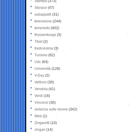
Stampa
(373)
Storace
(47)
subappalti
(31)
televisione
(244)
terremoto
(402)
thyssenkrupp
(3)
Tibet
(2)
tredicesima
(3)
Turismo
(62)
Udc
(64)
Università
(128)
V-Day
(2)
Veltroni
(30)
Vendola
(41)
Verdi
(16)
Vincenzi
(30)
violenza sulle donne
(342)
Web
(1)
Zingaretti
(10)
zingari
(14)