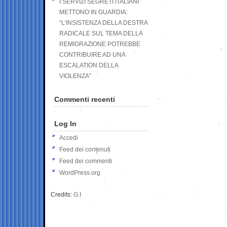
I SERVIZI SEGRETI ITALIANI
METTONO IN GUARDIA:
“L’INSISTENZA DELLA DESTRA
RADICALE SUL TEMA DELLA
REMIGRAZIONE POTREBBE
CONTRIBUIRE AD UNA
ESCALATION DELLA
VIOLENZA”
Commenti recenti
Log In
Accedi
Feed dei contenuti
Feed dei commenti
WordPress.org
Credits:
G.I