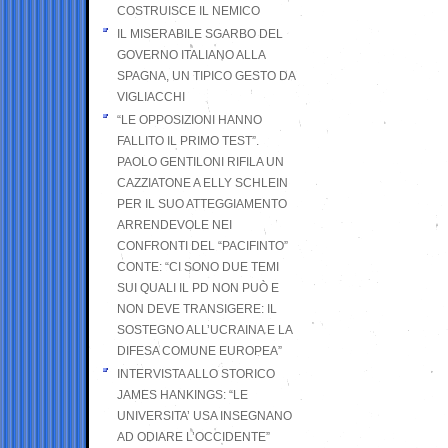
COSTRUISCE IL NEMICO
IL MISERABILE SGARBO DEL
GOVERNO ITALIANO ALLA
SPAGNA, UN TIPICO GESTO DA
VIGLIACCHI
“LE OPPOSIZIONI HANNO
FALLITO IL PRIMO TEST”.
PAOLO GENTILONI RIFILA UN
CAZZIATONE A ELLY SCHLEIN
PER IL SUO ATTEGGIAMENTO
ARRENDEVOLE NEI
CONFRONTI DEL “PACIFINTO”
CONTE: “CI SONO DUE TEMI
SUI QUALI IL PD NON PUÒ E
NON DEVE TRANSIGERE: IL
SOSTEGNO ALL’UCRAINA E LA
DIFESA COMUNE EUROPEA”
INTERVISTA ALLO STORICO
JAMES HANKINGS: “LE
UNIVERSITA’ USA INSEGNANO
AD ODIARE L’OCCIDENTE”