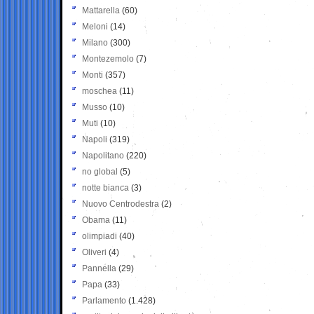
Mattarella
(60)
Meloni
(14)
Milano
(300)
Montezemolo
(7)
Monti
(357)
moschea
(11)
Musso
(10)
Muti
(10)
Napoli
(319)
Napolitano
(220)
no global
(5)
notte bianca
(3)
Nuovo Centrodestra
(2)
Obama
(11)
olimpiadi
(40)
Oliveri
(4)
Pannella
(29)
Papa
(33)
Parlamento
(1.428)