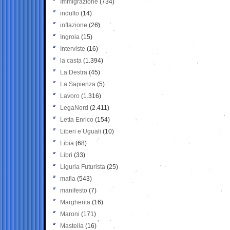
Immigrazione
(734)
indulto
(14)
inflazione
(26)
Ingroia
(15)
Interviste
(16)
la casta
(1.394)
La Destra
(45)
La Sapienza
(5)
Lavoro
(1.316)
LegaNord
(2.411)
Letta Enrico
(154)
Liberi e Uguali
(10)
Libia
(68)
Libri
(33)
Liguria Futurista
(25)
mafia
(543)
manifesto
(7)
Margherita
(16)
Maroni
(171)
Mastella
(16)