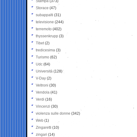
Stampa
(373)
Storace
(47)
subappalti
(31)
televisione
(244)
terremoto
(402)
thyssenkrupp
(3)
Tibet
(2)
tredicesima
(3)
Turismo
(62)
Udc
(64)
Università
(128)
V-Day
(2)
Veltroni
(30)
Vendola
(41)
Verdi
(16)
Vincenzi
(30)
violenza sulle donne
(342)
Web
(1)
Zingaretti
(10)
zingari
(14)