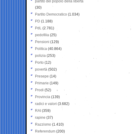
partito del popolo della libertà
(30)
Partito Democratico
(1.034)
PD
(1.188)
PdL
(2.781)
pedofilia
(25)
Pensioni
(129)
Politica
(40.864)
polizia
(253)
Porto
(12)
povertà
(502)
Presepe
(14)
Primarie
(149)
Prodi
(52)
Provincia
(139)
radici e valori
(3.682)
RAI
(359)
rapine
(37)
Razzismo
(1.410)
Referendum
(200)