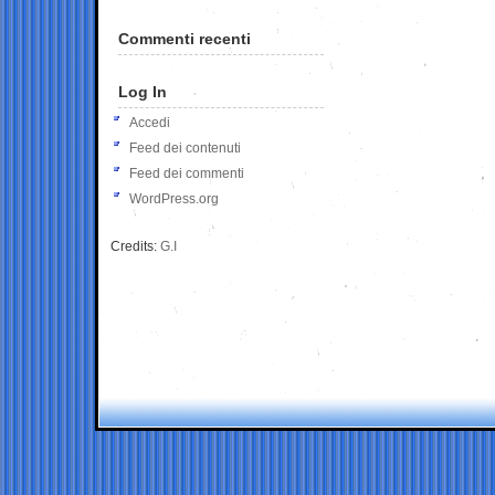
Commenti recenti
Log In
Accedi
Feed dei contenuti
Feed dei commenti
WordPress.org
Credits:
G.I