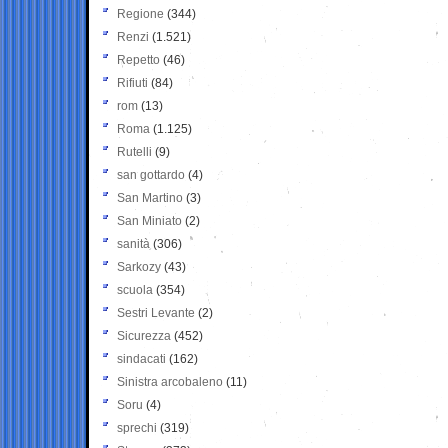
Regione
(344)
Renzi
(1.521)
Repetto
(46)
Rifiuti
(84)
rom
(13)
Roma
(1.125)
Rutelli
(9)
san gottardo
(4)
San Martino
(3)
San Miniato
(2)
sanità
(306)
Sarkozy
(43)
scuola
(354)
Sestri Levante
(2)
Sicurezza
(452)
sindacati
(162)
Sinistra arcobaleno
(11)
Soru
(4)
sprechi
(319)