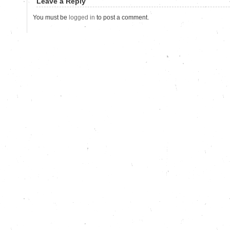
Leave a Reply
You must be
logged in
to post a comment.