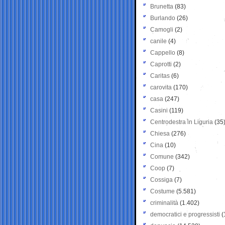
Brunetta
(83)
Burlando
(26)
Camogli
(2)
canile
(4)
Cappello
(8)
Caprotti
(2)
Caritas
(6)
carovita
(170)
casa
(247)
Casini
(119)
Centrodestra in Liguria
(35
Chiesa
(276)
Cina
(10)
Comune
(342)
Coop
(7)
Cossiga
(7)
Costume
(5.581)
criminalità
(1.402)
democratici e progressisti
(