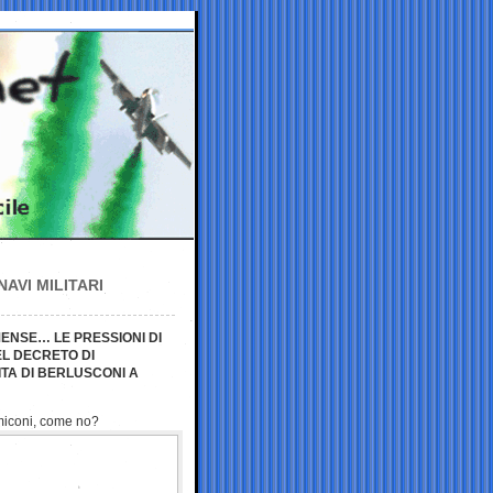
AVI MILITARI
ENSE… LE PRESSIONI DI
EL DECRETO DI
ITA DI BERLUSCONI A
amiconi, come no?