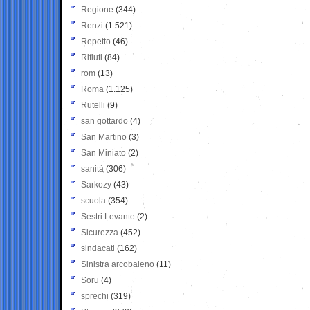
Regione
(344)
Renzi
(1.521)
Repetto
(46)
Rifiuti
(84)
rom
(13)
Roma
(1.125)
Rutelli
(9)
san gottardo
(4)
San Martino
(3)
San Miniato
(2)
sanità
(306)
Sarkozy
(43)
scuola
(354)
Sestri Levante
(2)
Sicurezza
(452)
sindacati
(162)
Sinistra arcobaleno
(11)
Soru
(4)
sprechi
(319)