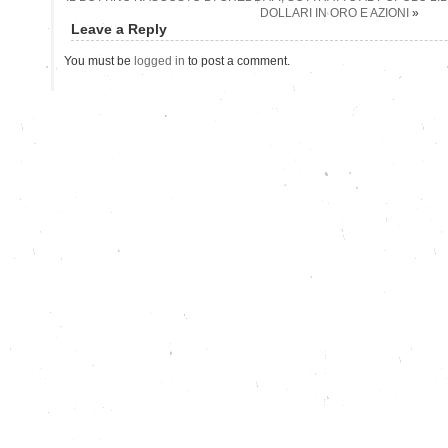
DOLLARI IN ORO E AZIONI
»
Leave a Reply
You must be
logged in
to post a comment.