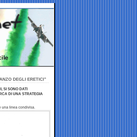
ANZO DEGLI ERETICI”
I, SI SONO DATI
RCA DI UNA STRATEGIA
e una linea condivisa.