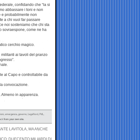
 federale, confidando che “la si
amo abbassare i toni e non
te e probabilmente non
 a chi vuol far passare
ce noi sosteniamo che chi sta
e lo sovraespone, come ne ha
tico cerchio magico.
ilitanti ai tavoli del pranzo
ngresso”.
nale.
le al Capo e controllabile da
 la convocazione.
a. Almeno in apparenza.
ioni
,
emergenza
,
governo
,
LegaNord
,
PdL
,
ack
from your own site.
TANTE LAVITOLA, MA ANCHE
ICO: DUECENTO MILIARDI DI