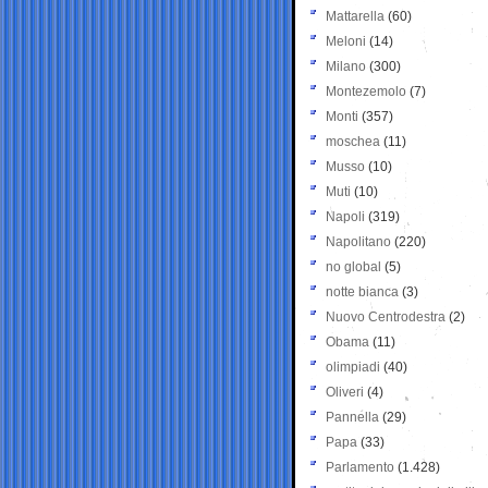
Mattarella
(60)
Meloni
(14)
Milano
(300)
Montezemolo
(7)
Monti
(357)
moschea
(11)
Musso
(10)
Muti
(10)
Napoli
(319)
Napolitano
(220)
no global
(5)
notte bianca
(3)
Nuovo Centrodestra
(2)
Obama
(11)
olimpiadi
(40)
Oliveri
(4)
Pannella
(29)
Papa
(33)
Parlamento
(1.428)