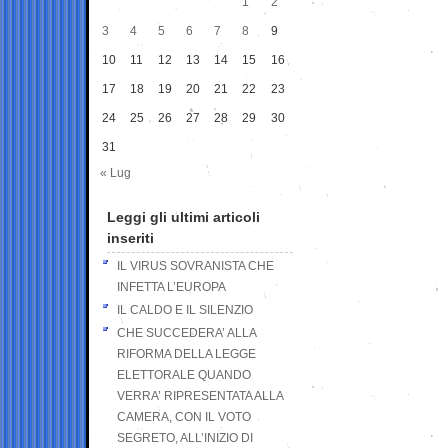
1
2
3
4
5
6
7
8
9
10
11
12
13
14
15
16
17
18
19
20
21
22
23
24
25
26
27
28
29
30
31
« Lug
Leggi gli ultimi articoli
inseriti
IL VIRUS SOVRANISTA CHE
INFETTA L’EUROPA
IL CALDO E IL SILENZIO
CHE SUCCEDERA’ ALLA
RIFORMA DELLA LEGGE
ELETTORALE QUANDO
VERRA’ RIPRESENTATA ALLA
CAMERA, CON IL VOTO
SEGRETO, ALL’INIZIO DI