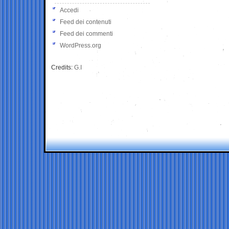
Accedi
Feed dei contenuti
Feed dei commenti
WordPress.org
Credits:
G.I