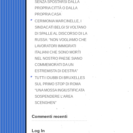
SENZA SPOSTARSI DALLA
PROPRIA CITTÀ O DALLA
PROPRIA CASA
CERIMONIA MARCINELLE, I
SINDACATI BELGI SI VOLTANO
DI SPALLE AL DISCORSO DI LA
RUSSA: “NON VOGLIAMO CHE
LAVORATORI IMMIGRATI
ITALIANI CHE SONO MORTI
NEL NOSTRO PAESE SIANO
COMMEMORATI DA UN
ESTREMISTA DI DESTRA”
TUTTI I DUBBI DI BRUXELLES
SUL PRIMO STOP DI ROMA
“UNA MOSSA INGIUSTIFICATA
SOSPENDERE L’AREA
SCENGHEN”
Commenti recenti
Log In