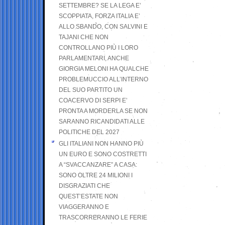
SETTEMBRE? SE LA LEGA E’
SCOPPIATA, FORZA ITALIA E’
ALLO SBANDO, CON SALVINI E
TAJANI CHE NON
CONTROLLANO PIÙ I LORO
PARLAMENTARI, ANCHE
GIORGIA MELONI HA QUALCHE
PROBLEMUCCIO ALL’INTERNO
DEL SUO PARTITO UN
COACERVO DI SERPI E’
PRONTA A MORDERLA SE NON
SARANNO RICANDIDATI ALLE
POLITICHE DEL 2027
GLI ITALIANI NON HANNO PIÙ
UN EURO E SONO COSTRETTI
A “SVACCANZARE” A CASA:
SONO OLTRE 24 MILIONI I
DISGRAZIATI CHE
QUEST’ESTATE NON
VIAGGERANNO E
TRASCORRERANNO LE FERIE