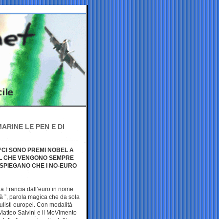
ARINE LE PEN E DI
“CI SONO PREMI NOBEL A
EL CHE VENGONO SEMPRE
 SPIEGANO CHE I NO-EURO
la Francia dall’euro in nome
tà ”, parola magica che da sola
pulisti europei. Con modalità
Matteo Salvini e il MoVimento