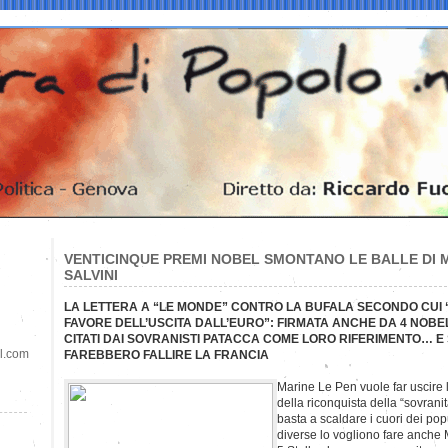
VENTICINQUE PREMI NOBEL SMONTANO LE BALLE DI M
SALVINI
LA LETTERA A “LE MONDE” CONTRO LA BUFALA SECONDO CUI 
FAVORE DELL’USCITA DALL’EURO”: FIRMATA ANCHE DA 4 NOB
CITATI DAI SOVRANISTI PATACCA COME LORO RIFERIMENTO… E
il.com
FAREBBERO FALLIRE LA FRANCIA
Marine Le Pen vuole far uscire 
della riconquista della “sovrani
basta a scaldare i cuori dei po
diverse lo vogliono fare anche 