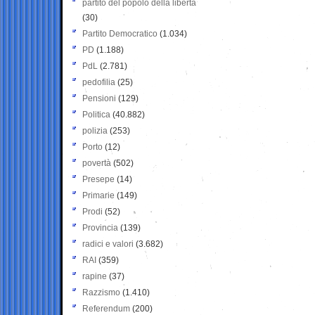
partito del popolo della libertà
(30)
Partito Democratico
(1.034)
PD
(1.188)
PdL
(2.781)
pedofilia
(25)
Pensioni
(129)
Politica
(40.882)
polizia
(253)
Porto
(12)
povertà
(502)
Presepe
(14)
Primarie
(149)
Prodi
(52)
Provincia
(139)
radici e valori
(3.682)
RAI
(359)
rapine
(37)
Razzismo
(1.410)
Referendum
(200)