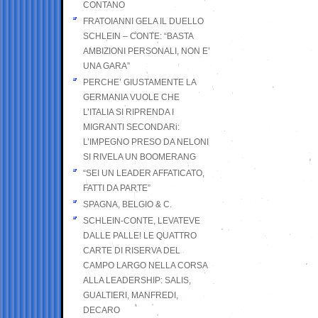
CONTANO
FRATOIANNI GELA IL DUELLO
SCHLEIN – CONTE: “BASTA
AMBIZIONI PERSONALI, NON E’
UNA GARA”
PERCHE’ GIUSTAMENTE LA
GERMANIA VUOLE CHE
L’ITALIA SI RIPRENDA I
MIGRANTI SECONDARi:
L’IMPEGNO PRESO DA NELONI
SI RIVELA UN BOOMERANG
“SEI UN LEADER AFFATICATO,
FATTI DA PARTE”
SPAGNA, BELGIO & C.
SCHLEIN-CONTE, LEVATEVE
DALLE PALLE! LE QUATTRO
CARTE DI RISERVA DEL
CAMPO LARGO NELLA CORSA
ALLA LEADERSHIP: SALIS,
GUALTIERI, MANFREDI,
DECARO