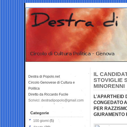
IL CANDIDA
Destra di Popolo.net
STOVIGLIE 
Circolo Genovese di Cultura e
MINORENNI
Politica
Diretto da Riccardo Fucile
L’APARTHEID 
Scrivici: destradipopolo@gmail.com
CONGEDATO A
PER RAZZISMO
Categorie
GIURAMENTO 
100 giorni
(5)