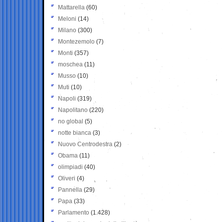
Mattarella
(60)
Meloni
(14)
Milano
(300)
Montezemolo
(7)
Monti
(357)
moschea
(11)
Musso
(10)
Muti
(10)
Napoli
(319)
Napolitano
(220)
no global
(5)
notte bianca
(3)
Nuovo Centrodestra
(2)
Obama
(11)
olimpiadi
(40)
Oliveri
(4)
Pannella
(29)
Papa
(33)
Parlamento
(1.428)