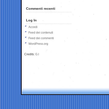
Commenti recenti
Log In
Accedi
Feed dei contenuti
Feed dei commenti
WordPress.org
Credits:
G.I