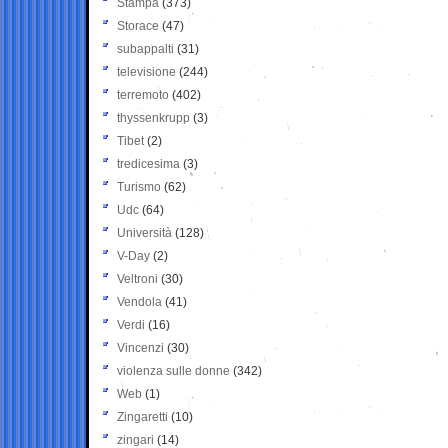
Stampa
(373)
Storace
(47)
subappalti
(31)
televisione
(244)
terremoto
(402)
thyssenkrupp
(3)
Tibet
(2)
tredicesima
(3)
Turismo
(62)
Udc
(64)
Università
(128)
V-Day
(2)
Veltroni
(30)
Vendola
(41)
Verdi
(16)
Vincenzi
(30)
violenza sulle donne
(342)
Web
(1)
Zingaretti
(10)
zingari
(14)