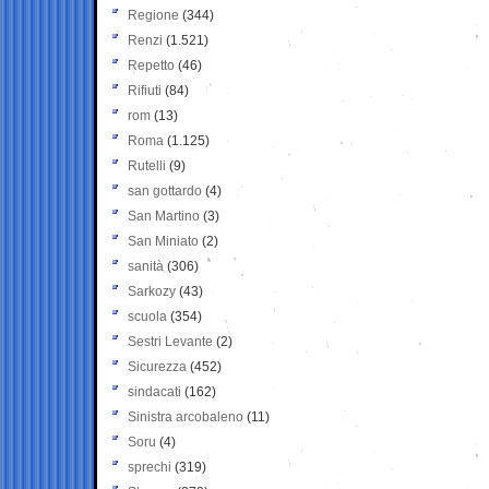
Regione
(344)
Renzi
(1.521)
Repetto
(46)
Rifiuti
(84)
rom
(13)
Roma
(1.125)
Rutelli
(9)
san gottardo
(4)
San Martino
(3)
San Miniato
(2)
sanità
(306)
Sarkozy
(43)
scuola
(354)
Sestri Levante
(2)
Sicurezza
(452)
sindacati
(162)
Sinistra arcobaleno
(11)
Soru
(4)
sprechi
(319)