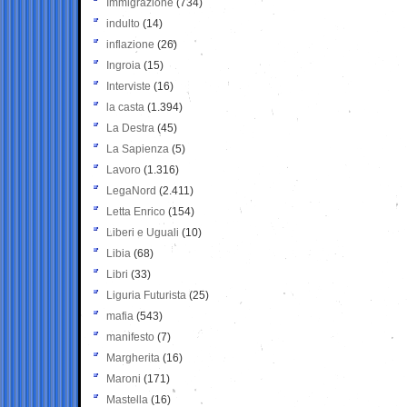
Immigrazione
(734)
indulto
(14)
inflazione
(26)
Ingroia
(15)
Interviste
(16)
la casta
(1.394)
La Destra
(45)
La Sapienza
(5)
Lavoro
(1.316)
LegaNord
(2.411)
Letta Enrico
(154)
Liberi e Uguali
(10)
Libia
(68)
Libri
(33)
Liguria Futurista
(25)
mafia
(543)
manifesto
(7)
Margherita
(16)
Maroni
(171)
Mastella
(16)