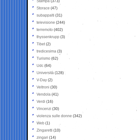
Stampa
(373)
Storace
(47)
subappalti
(31)
televisione
(244)
terremoto
(402)
thyssenkrupp
(3)
Tibet
(2)
tredicesima
(3)
Turismo
(62)
Udc
(64)
Università
(128)
V-Day
(2)
Veltroni
(30)
Vendola
(41)
Verdi
(16)
Vincenzi
(30)
violenza sulle donne
(342)
Web
(1)
Zingaretti
(10)
zingari
(14)