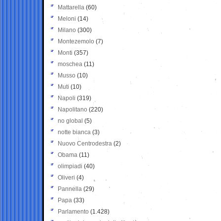
Mattarella
(60)
Meloni
(14)
Milano
(300)
Montezemolo
(7)
Monti
(357)
moschea
(11)
Musso
(10)
Muti
(10)
Napoli
(319)
Napolitano
(220)
no global
(5)
notte bianca
(3)
Nuovo Centrodestra
(2)
Obama
(11)
olimpiadi
(40)
Oliveri
(4)
Pannella
(29)
Papa
(33)
Parlamento
(1.428)