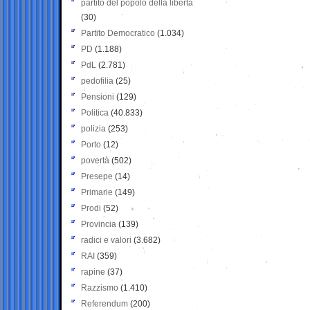
partito del popolo della libertà
(30)
Partito Democratico
(1.034)
PD
(1.188)
PdL
(2.781)
pedofilia
(25)
Pensioni
(129)
Politica
(40.833)
polizia
(253)
Porto
(12)
povertà
(502)
Presepe
(14)
Primarie
(149)
Prodi
(52)
Provincia
(139)
radici e valori
(3.682)
RAI
(359)
rapine
(37)
Razzismo
(1.410)
Referendum
(200)