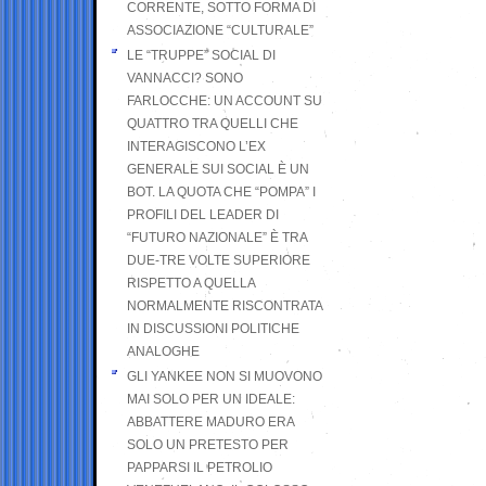
CORRENTE, SOTTO FORMA DI
ASSOCIAZIONE “CULTURALE”
LE “TRUPPE” SOCIAL DI
VANNACCI? SONO
FARLOCCHE: UN ACCOUNT SU
QUATTRO TRA QUELLI CHE
INTERAGISCONO L’EX
GENERALE SUI SOCIAL È UN
BOT. LA QUOTA CHE “POMPA” I
PROFILI DEL LEADER DI
“FUTURO NAZIONALE” È TRA
DUE-TRE VOLTE SUPERIORE
RISPETTO A QUELLA
NORMALMENTE RISCONTRATA
IN DISCUSSIONI POLITICHE
ANALOGHE
GLI YANKEE NON SI MUOVONO
MAI SOLO PER UN IDEALE:
ABBATTERE MADURO ERA
SOLO UN PRETESTO PER
PAPPARSI IL PETROLIO