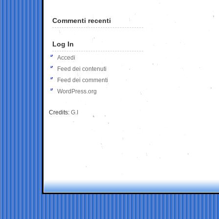
Commenti recenti
Log In
Accedi
Feed dei contenuti
Feed dei commenti
WordPress.org
Credits:
G.I