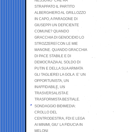
NESSUNO” CHE HA
STRAPPATO IL PARTITO
ALBERGHIERO AL GRILLOZZO
IN CAPO, A PARAGONE DI
GIUSEPPI UN DEFICIENTE
COMUNE? QUANDO
GRACCHIA DI GENOCIDIO LO
STROZZEREI CON LE MIE
MANONE. QUANDO GRACCHIA
DI PACE STABILE E DI
DEMOCRAZIA AL SOLDO DI
PUTIN E DELLA SUA ARMATA
GLI TAGLIEREI LA GOLA: E’ UN
OPPORTUNISTA, UN
INAFFIDABILE, UN
TRASVERSALISTA E
TRASFORMISTA BESTIALE.
SONDAGGIO BIDIMEDIA:
CROLLO DEL
CENTRODESTRA, FDI E LEGA
AI MINIMI, GIU’ LA FIDUCIA IN
MELONI