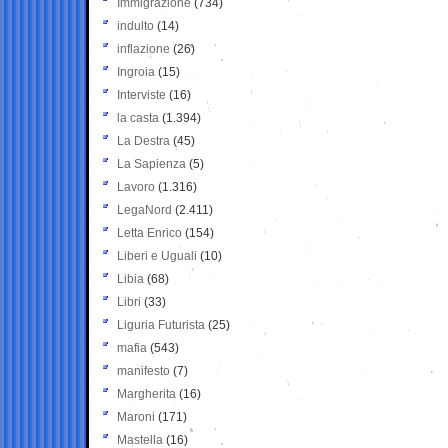
Immigrazione
(734)
indulto
(14)
inflazione
(26)
Ingroia
(15)
Interviste
(16)
la casta
(1.394)
La Destra
(45)
La Sapienza
(5)
Lavoro
(1.316)
LegaNord
(2.411)
Letta Enrico
(154)
Liberi e Uguali
(10)
Libia
(68)
Libri
(33)
Liguria Futurista
(25)
mafia
(543)
manifesto
(7)
Margherita
(16)
Maroni
(171)
Mastella
(16)