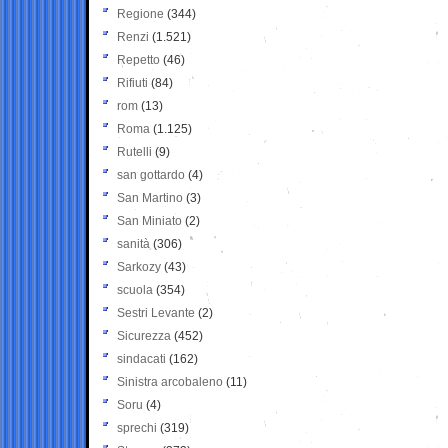
Regione
(344)
Renzi
(1.521)
Repetto
(46)
Rifiuti
(84)
rom
(13)
Roma
(1.125)
Rutelli
(9)
san gottardo
(4)
San Martino
(3)
San Miniato
(2)
sanità
(306)
Sarkozy
(43)
scuola
(354)
Sestri Levante
(2)
Sicurezza
(452)
sindacati
(162)
Sinistra arcobaleno
(11)
Soru
(4)
sprechi
(319)