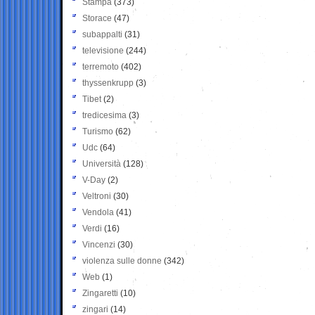
Stampa
(373)
Storace
(47)
subappalti
(31)
televisione
(244)
terremoto
(402)
thyssenkrupp
(3)
Tibet
(2)
tredicesima
(3)
Turismo
(62)
Udc
(64)
Università
(128)
V-Day
(2)
Veltroni
(30)
Vendola
(41)
Verdi
(16)
Vincenzi
(30)
violenza sulle donne
(342)
Web
(1)
Zingaretti
(10)
zingari
(14)