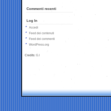
Commenti recenti
Log In
Accedi
Feed dei contenuti
Feed dei commenti
WordPress.org
Credits:
G.I