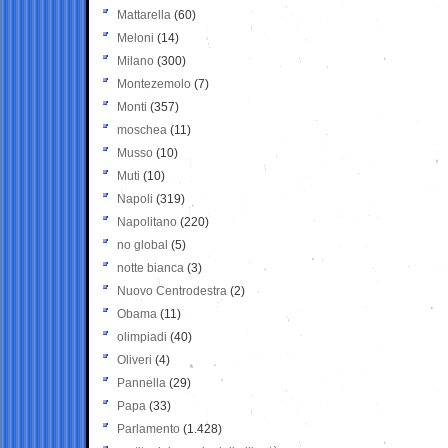
Mattarella
(60)
Meloni
(14)
Milano
(300)
Montezemolo
(7)
Monti
(357)
moschea
(11)
Musso
(10)
Muti
(10)
Napoli
(319)
Napolitano
(220)
no global
(5)
notte bianca
(3)
Nuovo Centrodestra
(2)
Obama
(11)
olimpiadi
(40)
Oliveri
(4)
Pannella
(29)
Papa
(33)
Parlamento
(1.428)