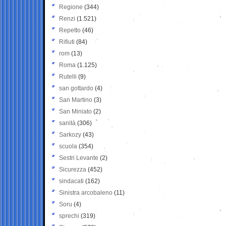
Regione
(344)
Renzi
(1.521)
Repetto
(46)
Rifiuti
(84)
rom
(13)
Roma
(1.125)
Rutelli
(9)
san gottardo
(4)
San Martino
(3)
San Miniato
(2)
sanità
(306)
Sarkozy
(43)
scuola
(354)
Sestri Levante
(2)
Sicurezza
(452)
sindacati
(162)
Sinistra arcobaleno
(11)
Soru
(4)
sprechi
(319)