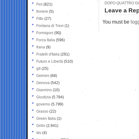
DOPO QUATTRO GIOR
Fini
(821)
Leave a Rep
fioriere
(5)
Fitto
(27)
You must be
log
Fontana di Trevi
(1)
Formigoni
(90)
Forza Italia
(596)
frana
(9)
Fratelli d'Italia
(291)
Futuro e Libertà
(510)
g8
(25)
Gelmini
(68)
Genova
(542)
Giannino
(10)
Giustizia
(5.784)
governo
(5.799)
Grasso
(22)
Green Italia
(1)
Grillo
(2.941)
Idv
(4)