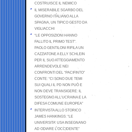
COSTRUISCE IL NEMICO
IL MISERABILE SGARBO DEL
GOVERNO ITALIANO ALLA
SPAGNA, UN TIPICO GESTO DA
VIGLIACCHI
“LE OPPOSIZIONI HANNO
FALLITO IL PRIMO TEST”.
PAOLO GENTILONI RIFILA UN
CAZZIATONE A ELLY SCHLEIN
PER IL SUO ATTEGGIAMENTO
ARRENDEVOLE NEI
CONFRONTI DEL “PACIFINTO”
CONTE: “CI SONO DUE TEMI
SUI QUALI IL PD NON PUÒ E
NON DEVE TRANSIGERE: IL
SOSTEGNO ALL’UCRAINA E LA
DIFESA COMUNE EUROPEA”
INTERVISTA ALLO STORICO
JAMES HANKINGS: “LE
UNIVERSITA’ USA INSEGNANO
AD ODIARE L’OCCIDENTE”