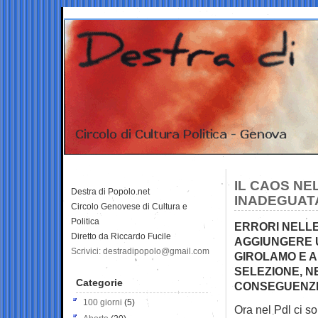
IL CAOS NE
Destra di Popolo.net
INADEGUAT
Circolo Genovese di Cultura e
Politica
ERRORI NELLE
Diretto da Riccardo Fucile
AGGIUNGERE U
Scrivici: destradipopolo@gmail.com
GIROLAMO E A
SELEZIONE, NE
Categorie
CONSEGUENZ
100 giorni
(5)
Ora nel Pdl ci so