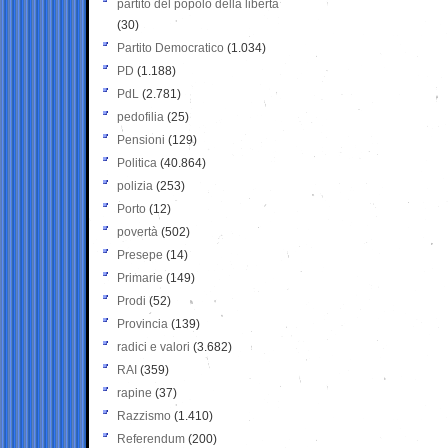
partito del popolo della libertà
(30)
Partito Democratico
(1.034)
PD
(1.188)
PdL
(2.781)
pedofilia
(25)
Pensioni
(129)
Politica
(40.864)
polizia
(253)
Porto
(12)
povertà
(502)
Presepe
(14)
Primarie
(149)
Prodi
(52)
Provincia
(139)
radici e valori
(3.682)
RAI
(359)
rapine
(37)
Razzismo
(1.410)
Referendum
(200)