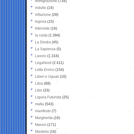
Immigrazione
(734)
indulto
(14)
inflazione
(26)
Ingroia
(15)
Interviste
(16)
la casta
(1.394)
La Destra
(45)
La Sapienza
(5)
Lavoro
(1.316)
LegaNord
(2.411)
Letta Enrico
(154)
Liberi e Uguali
(10)
Libia
(68)
Libri
(33)
Liguria Futurista
(25)
mafia
(543)
manifesto
(7)
Margherita
(16)
Maroni
(171)
Mastella
(16)