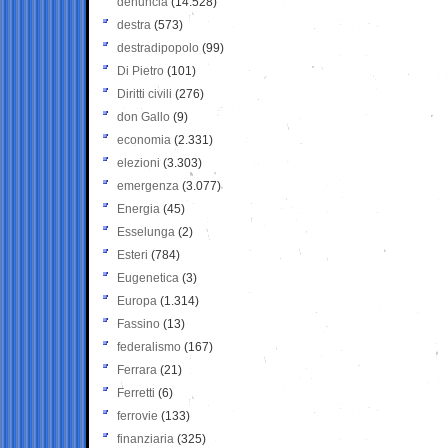
denuncia
(14.528)
destra
(573)
destradipopolo
(99)
Di Pietro
(101)
Diritti civili
(276)
don Gallo
(9)
economia
(2.331)
elezioni
(3.303)
emergenza
(3.077)
Energia
(45)
Esselunga
(2)
Esteri
(784)
Eugenetica
(3)
Europa
(1.314)
Fassino
(13)
federalismo
(167)
Ferrara
(21)
Ferretti
(6)
ferrovie
(133)
finanziaria
(325)