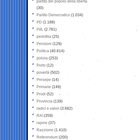
partito del popolo della libertà
(30)
Partito Democratico
(1.034)
PD
(1.188)
PdL
(2.781)
pedofilia
(25)
Pensioni
(129)
Politica
(40.814)
polizia
(253)
Porto
(12)
povertà
(502)
Presepe
(14)
Primarie
(149)
Prodi
(52)
Provincia
(139)
radici e valori
(3.682)
RAI
(359)
rapine
(37)
Razzismo
(1.410)
Referendum
(200)