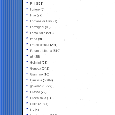
Fini
(821)
fioriere
(5)
Fitto
(27)
Fontana di Trevi
(1)
Formigoni
(90)
Forza Italia
(596)
frana
(9)
Fratelli d'Italia
(291)
Futuro e Libertà
(510)
g8
(25)
Gelmini
(68)
Genova
(542)
Giannino
(10)
Giustizia
(5.784)
governo
(5.799)
Grasso
(22)
Green Italia
(1)
Grillo
(2.941)
Idv
(4)