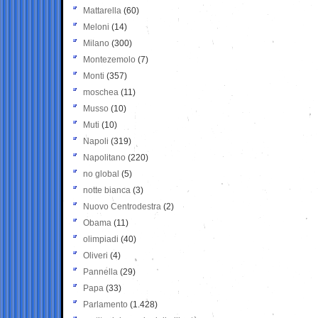
Mattarella
(60)
Meloni
(14)
Milano
(300)
Montezemolo
(7)
Monti
(357)
moschea
(11)
Musso
(10)
Muti
(10)
Napoli
(319)
Napolitano
(220)
no global
(5)
notte bianca
(3)
Nuovo Centrodestra
(2)
Obama
(11)
olimpiadi
(40)
Oliveri
(4)
Pannella
(29)
Papa
(33)
Parlamento
(1.428)