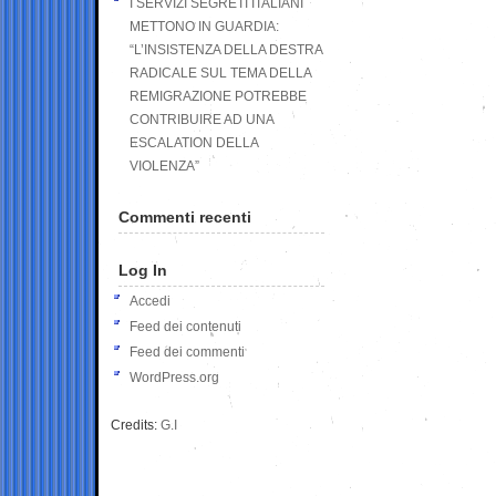
I SERVIZI SEGRETI ITALIANI
METTONO IN GUARDIA:
“L’INSISTENZA DELLA DESTRA
RADICALE SUL TEMA DELLA
REMIGRAZIONE POTREBBE
CONTRIBUIRE AD UNA
ESCALATION DELLA
VIOLENZA”
Commenti recenti
Log In
Accedi
Feed dei contenuti
Feed dei commenti
WordPress.org
Credits:
G.I