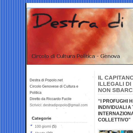
IL CAPITAN
Destra di Popolo.net
ILLEGALI D
Circolo Genovese di Cultura e
NON SBARC
Politica
Diretto da Riccardo Fucile
“I PROFUGHI 
Scrivici: destradipopolo@gmail.com
INDIVIDUALI 
INTERNAZIONA
Categorie
COLLETTIVO”
100 giorni
(5)