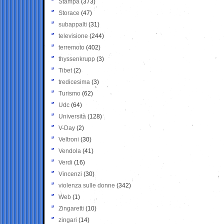
Stampa
(373)
Storace
(47)
subappalti
(31)
televisione
(244)
terremoto
(402)
thyssenkrupp
(3)
Tibet
(2)
tredicesima
(3)
Turismo
(62)
Udc
(64)
Università
(128)
V-Day
(2)
Veltroni
(30)
Vendola
(41)
Verdi
(16)
Vincenzi
(30)
violenza sulle donne
(342)
Web
(1)
Zingaretti
(10)
zingari
(14)