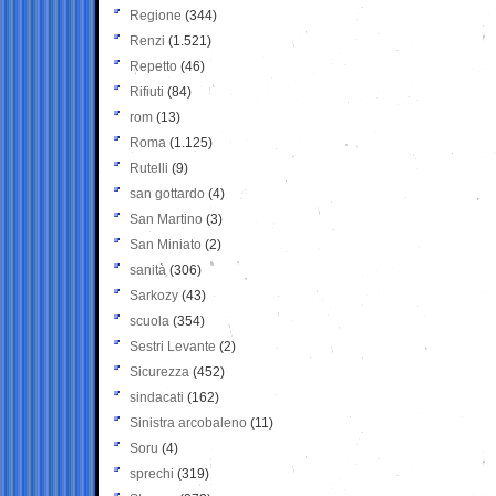
Regione
(344)
Renzi
(1.521)
Repetto
(46)
Rifiuti
(84)
rom
(13)
Roma
(1.125)
Rutelli
(9)
san gottardo
(4)
San Martino
(3)
San Miniato
(2)
sanità
(306)
Sarkozy
(43)
scuola
(354)
Sestri Levante
(2)
Sicurezza
(452)
sindacati
(162)
Sinistra arcobaleno
(11)
Soru
(4)
sprechi
(319)