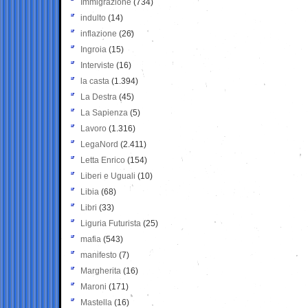
Immigrazione
(734)
indulto
(14)
inflazione
(26)
Ingroia
(15)
Interviste
(16)
la casta
(1.394)
La Destra
(45)
La Sapienza
(5)
Lavoro
(1.316)
LegaNord
(2.411)
Letta Enrico
(154)
Liberi e Uguali
(10)
Libia
(68)
Libri
(33)
Liguria Futurista
(25)
mafia
(543)
manifesto
(7)
Margherita
(16)
Maroni
(171)
Mastella
(16)