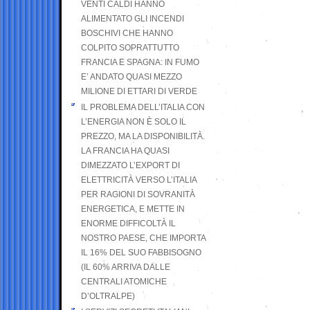
VENTI CALDI HANNO
ALIMENTATO GLI INCENDI
BOSCHIVI CHE HANNO
COLPITO SOPRATTUTTO
FRANCIA E SPAGNA: IN FUMO
E’ ANDATO QUASI MEZZO
MILIONE DI ETTARI DI VERDE
IL PROBLEMA DELL’ITALIA CON
L’ENERGIA NON È SOLO IL
PREZZO, MA LA DISPONIBILITÀ.
LA FRANCIA HA QUASI
DIMEZZATO L’EXPORT DI
ELETTRICITÀ VERSO L’ITALIA
PER RAGIONI DI SOVRANITÀ
ENERGETICA, E METTE IN
ENORME DIFFICOLTÀ IL
NOSTRO PAESE, CHE IMPORTA
IL 16% DEL SUO FABBISOGNO
(IL 60% ARRIVA DALLE
CENTRALI ATOMICHE
D’OLTRALPE)