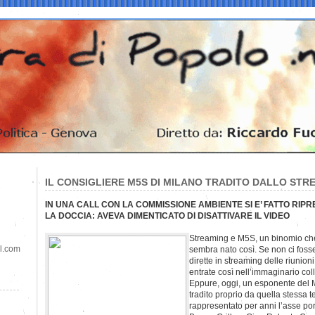
IL CONSIGLIERE M5S DI MILANO TRADITO DALLO STR
IN UNA CALL CON LA COMMISSIONE AMBIENTE SI E’ FATTO RI
LA DOCCIA: AVEVA DIMENTICATO DI DISATTIVARE IL VIDEO
Streaming e M5S, un binomio che 
il.com
sembra nato così. Se non ci fossero
dirette in streaming delle riunion
entrate così nell’immaginario colle
Eppure, oggi, un esponente del
tradito proprio da quella stessa 
rappresentato per anni l’asse por