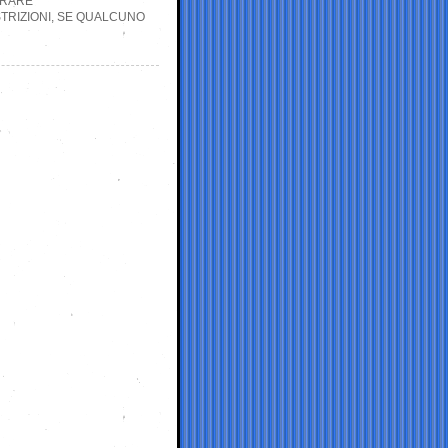
ORARE”
STRIZIONI, SE QUALCUNO