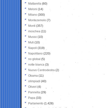
Mattarella
(60)
Meloni
(14)
Milano
(300)
Montezemolo
(7)
Monti
(357)
moschea
(11)
Musso
(10)
Muti
(10)
Napoli
(319)
Napolitano
(220)
no global
(5)
notte bianca
(3)
Nuovo Centrodestra
(2)
Obama
(11)
olimpiadi
(40)
Oliveri
(4)
Pannella
(29)
Papa
(33)
Parlamento
(1.428)