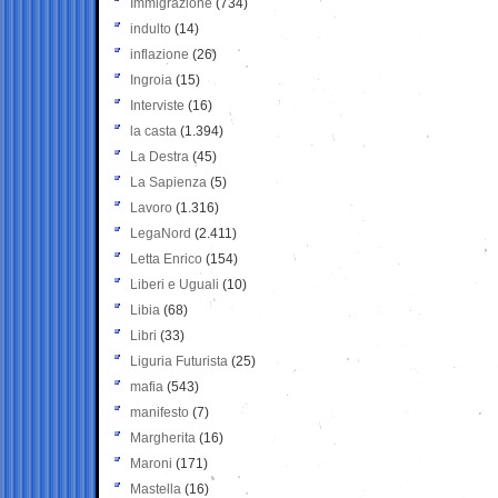
Immigrazione
(734)
indulto
(14)
inflazione
(26)
Ingroia
(15)
Interviste
(16)
la casta
(1.394)
La Destra
(45)
La Sapienza
(5)
Lavoro
(1.316)
LegaNord
(2.411)
Letta Enrico
(154)
Liberi e Uguali
(10)
Libia
(68)
Libri
(33)
Liguria Futurista
(25)
mafia
(543)
manifesto
(7)
Margherita
(16)
Maroni
(171)
Mastella
(16)