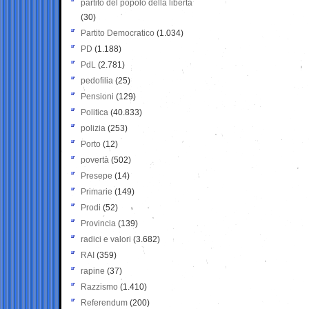
partito del popolo della libertà
(30)
Partito Democratico
(1.034)
PD
(1.188)
PdL
(2.781)
pedofilia
(25)
Pensioni
(129)
Politica
(40.833)
polizia
(253)
Porto
(12)
povertà
(502)
Presepe
(14)
Primarie
(149)
Prodi
(52)
Provincia
(139)
radici e valori
(3.682)
RAI
(359)
rapine
(37)
Razzismo
(1.410)
Referendum
(200)