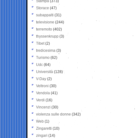
Stampa
(373)
Storace
(47)
subappalti
(31)
televisione
(244)
terremoto
(402)
thyssenkrupp
(3)
Tibet
(2)
tredicesima
(3)
Turismo
(62)
Udc
(64)
Università
(128)
V-Day
(2)
Veltroni
(30)
Vendola
(41)
Verdi
(16)
Vincenzi
(30)
violenza sulle donne
(342)
Web
(1)
Zingaretti
(10)
zingari
(14)