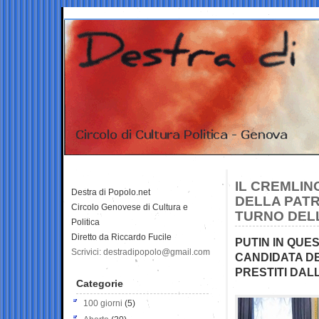
IL CREMLIN
Destra di Popolo.net
DELLA PATR
Circolo Genovese di Cultura e
TURNO DELL
Politica
Diretto da Riccardo Fucile
PUTIN IN QUES
Scrivici: destradipopolo@gmail.com
CANDIDATA D
PRESTITI DAL
Categorie
100 giorni
(5)