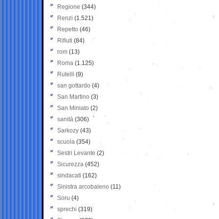
Regione
(344)
Renzi
(1.521)
Repetto
(46)
Rifiuti
(84)
rom
(13)
Roma
(1.125)
Rutelli
(9)
san gottardo
(4)
San Martino
(3)
San Miniato
(2)
sanità
(306)
Sarkozy
(43)
scuola
(354)
Sestri Levante
(2)
Sicurezza
(452)
sindacati
(162)
Sinistra arcobaleno
(11)
Soru
(4)
sprechi
(319)