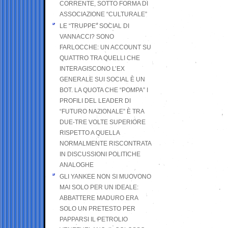
CORRENTE, SOTTO FORMA DI
ASSOCIAZIONE “CULTURALE”
LE “TRUPPE” SOCIAL DI
VANNACCI? SONO
FARLOCCHE: UN ACCOUNT SU
QUATTRO TRA QUELLI CHE
INTERAGISCONO L’EX
GENERALE SUI SOCIAL È UN
BOT. LA QUOTA CHE “POMPA” I
PROFILI DEL LEADER DI
“FUTURO NAZIONALE” È TRA
DUE-TRE VOLTE SUPERIORE
RISPETTO A QUELLA
NORMALMENTE RISCONTRATA
IN DISCUSSIONI POLITICHE
ANALOGHE
GLI YANKEE NON SI MUOVONO
MAI SOLO PER UN IDEALE:
ABBATTERE MADURO ERA
SOLO UN PRETESTO PER
PAPPARSI IL PETROLIO