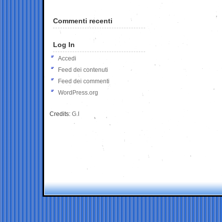
Commenti recenti
Log In
Accedi
Feed dei contenuti
Feed dei commenti
WordPress.org
Credits:
G.I