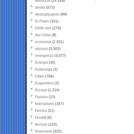
denuncia
(14.528)
destra
(573)
destradipopolo
(99)
Di Pietro
(101)
Diritti civili
(276)
don Gallo
(9)
economia
(2.331)
elezioni
(3.303)
emergenza
(3.077)
Energia
(45)
Esselunga
(2)
Esteri
(784)
Eugenetica
(3)
Europa
(1.314)
Fassino
(13)
federalismo
(167)
Ferrara
(21)
Ferretti
(6)
ferrovie
(133)
finanziaria
(325)