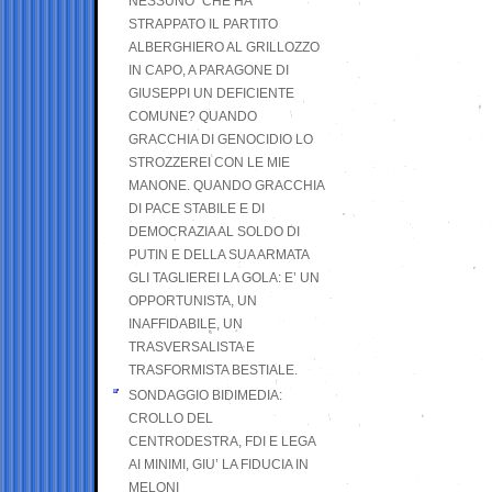
NESSUNO” CHE HA
STRAPPATO IL PARTITO
ALBERGHIERO AL GRILLOZZO
IN CAPO, A PARAGONE DI
GIUSEPPI UN DEFICIENTE
COMUNE? QUANDO
GRACCHIA DI GENOCIDIO LO
STROZZEREI CON LE MIE
MANONE. QUANDO GRACCHIA
DI PACE STABILE E DI
DEMOCRAZIA AL SOLDO DI
PUTIN E DELLA SUA ARMATA
GLI TAGLIEREI LA GOLA: E’ UN
OPPORTUNISTA, UN
INAFFIDABILE, UN
TRASVERSALISTA E
TRASFORMISTA BESTIALE.
SONDAGGIO BIDIMEDIA:
CROLLO DEL
CENTRODESTRA, FDI E LEGA
AI MINIMI, GIU’ LA FIDUCIA IN
MELONI