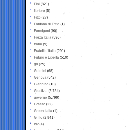
Fini
(821)
fioriere
(5)
Fitto
(27)
Fontana di Trevi
(1)
Formigoni
(90)
Forza Italia
(596)
frana
(9)
Fratelli d'Italia
(291)
Futuro e Libertà
(510)
g8
(25)
Gelmini
(68)
Genova
(542)
Giannino
(10)
Giustizia
(5.784)
governo
(5.799)
Grasso
(22)
Green Italia
(1)
Grillo
(2.941)
Idv
(4)