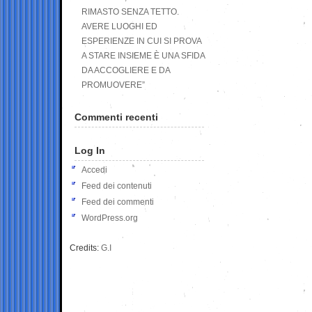
RIMASTO SENZA TETTO.
AVERE LUOGHI ED
ESPERIENZE IN CUI SI PROVA
A STARE INSIEME È UNA SFIDA
DA ACCOGLIERE E DA
PROMUOVERE”
Commenti recenti
Log In
Accedi
Feed dei contenuti
Feed dei commenti
WordPress.org
Credits:
G.I