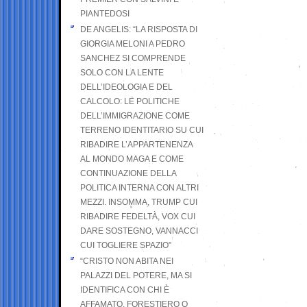
PIANTEDOSI
DE ANGELIS: “LA RISPOSTA DI
GIORGIA MELONI A PEDRO
SANCHEZ SI COMPRENDE
SOLO CON LA LENTE
DELL’IDEOLOGIA E DEL
CALCOLO: LE POLITICHE
DELL’IMMIGRAZIONE COME
TERRENO IDENTITARIO SU CUI
RIBADIRE L’APPARTENENZA
AL MONDO MAGA E COME
CONTINUAZIONE DELLA
POLITICA INTERNA CON ALTRI
MEZZI. INSOMMA, TRUMP CUI
RIBADIRE FEDELTÀ, VOX CUI
DARE SOSTEGNO, VANNACCI
CUI TOGLIERE SPAZIO”
“CRISTO NON ABITA NEI
PALAZZI DEL POTERE, MA SI
IDENTIFICA CON CHI È
AFFAMATO, FORESTIERO O