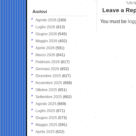
“UN N
Leave a Rep
Archivi
Agosto 2026
(160)
You must be
log
Luglio 2026
(613)
Giugno 2026
(545)
Maggio 2026
(402)
Aprile 2026
(591)
Marzo 2026
(641)
Febbraio 2026
(617)
Gennaio 2026
(652)
Dicembre 2025
(627)
Novembre 2025
(668)
Ottobre 2025
(651)
Settembre 2025
(662)
Agosto 2025
(669)
Luglio 2025
(671)
Giugno 2025
(573)
Maggio 2025
(591)
Aprile 2025
(622)