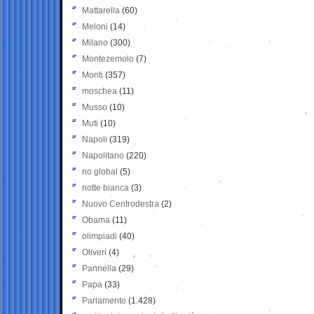
Mattarella
(60)
Meloni
(14)
Milano
(300)
Montezemolo
(7)
Monti
(357)
moschea
(11)
Musso
(10)
Muti
(10)
Napoli
(319)
Napolitano
(220)
no global
(5)
notte bianca
(3)
Nuovo Centrodestra
(2)
Obama
(11)
olimpiadi
(40)
Oliveri
(4)
Pannella
(29)
Papa
(33)
Parlamento
(1.428)