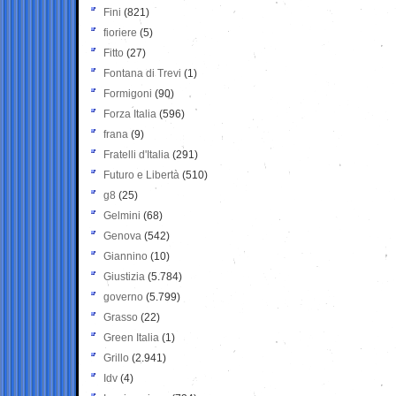
Fini
(821)
fioriere
(5)
Fitto
(27)
Fontana di Trevi
(1)
Formigoni
(90)
Forza Italia
(596)
frana
(9)
Fratelli d'Italia
(291)
Futuro e Libertà
(510)
g8
(25)
Gelmini
(68)
Genova
(542)
Giannino
(10)
Giustizia
(5.784)
governo
(5.799)
Grasso
(22)
Green Italia
(1)
Grillo
(2.941)
Idv
(4)