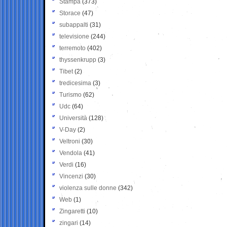
Stampa
(373)
Storace
(47)
subappalti
(31)
televisione
(244)
terremoto
(402)
thyssenkrupp
(3)
Tibet
(2)
tredicesima
(3)
Turismo
(62)
Udc
(64)
Università
(128)
V-Day
(2)
Veltroni
(30)
Vendola
(41)
Verdi
(16)
Vincenzi
(30)
violenza sulle donne
(342)
Web
(1)
Zingaretti
(10)
zingari
(14)