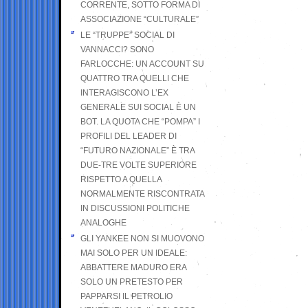
CORRENTE, SOTTO FORMA DI
ASSOCIAZIONE “CULTURALE”
LE “TRUPPE” SOCIAL DI
VANNACCI? SONO
FARLOCCHE: UN ACCOUNT SU
QUATTRO TRA QUELLI CHE
INTERAGISCONO L’EX
GENERALE SUI SOCIAL È UN
BOT. LA QUOTA CHE “POMPA” I
PROFILI DEL LEADER DI
“FUTURO NAZIONALE” È TRA
DUE-TRE VOLTE SUPERIORE
RISPETTO A QUELLA
NORMALMENTE RISCONTRATA
IN DISCUSSIONI POLITICHE
ANALOGHE
GLI YANKEE NON SI MUOVONO
MAI SOLO PER UN IDEALE:
ABBATTERE MADURO ERA
SOLO UN PRETESTO PER
PAPPARSI IL PETROLIO