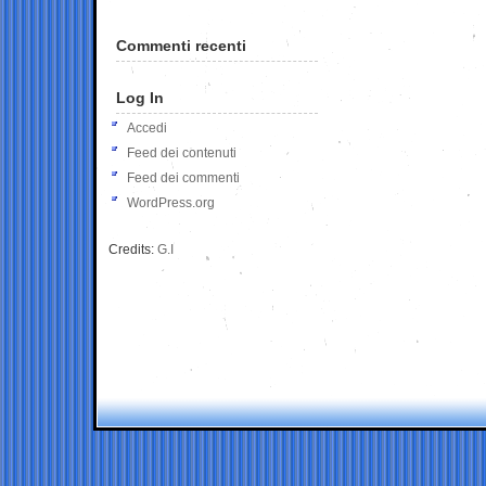
Commenti recenti
Log In
Accedi
Feed dei contenuti
Feed dei commenti
WordPress.org
Credits:
G.I