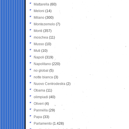
Mattarella
(60)
Meloni
(14)
Milano
(300)
Montezemolo
(7)
Monti
(357)
moschea
(11)
Musso
(10)
Muti
(10)
Napoli
(319)
Napolitano
(220)
no global
(5)
notte bianca
(3)
Nuovo Centrodestra
(2)
Obama
(11)
olimpiadi
(40)
Oliveri
(4)
Pannella
(29)
Papa
(33)
Parlamento
(1.428)