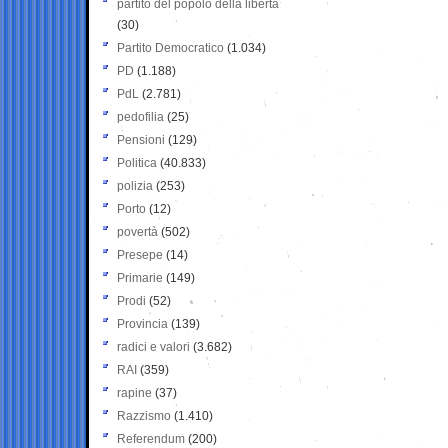
partito del popolo della libertà
(30)
Partito Democratico
(1.034)
PD
(1.188)
PdL
(2.781)
pedofilia
(25)
Pensioni
(129)
Politica
(40.833)
polizia
(253)
Porto
(12)
povertà
(502)
Presepe
(14)
Primarie
(149)
Prodi
(52)
Provincia
(139)
radici e valori
(3.682)
RAI
(359)
rapine
(37)
Razzismo
(1.410)
Referendum
(200)