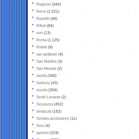
Regione
(344)
Renzi
(1.521)
Repetto
(46)
Rifiuti
(84)
rom
(13)
Roma
(1.125)
Rutelli
(9)
san gottardo
(4)
San Martino
(3)
San Miniato
(2)
sanità
(306)
Sarkozy
(43)
scuola
(354)
Sestri Levante
(2)
Sicurezza
(452)
sindacati
(162)
Sinistra arcobaleno
(11)
Soru
(4)
sprechi
(319)