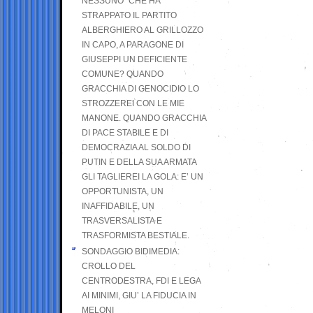
NESSUNO” CHE HA
STRAPPATO IL PARTITO
ALBERGHIERO AL GRILLOZZO
IN CAPO, A PARAGONE DI
GIUSEPPI UN DEFICIENTE
COMUNE? QUANDO
GRACCHIA DI GENOCIDIO LO
STROZZEREI CON LE MIE
MANONE. QUANDO GRACCHIA
DI PACE STABILE E DI
DEMOCRAZIA AL SOLDO DI
PUTIN E DELLA SUA ARMATA
GLI TAGLIEREI LA GOLA: E’ UN
OPPORTUNISTA, UN
INAFFIDABILE, UN
TRASVERSALISTA E
TRASFORMISTA BESTIALE.
SONDAGGIO BIDIMEDIA:
CROLLO DEL
CENTRODESTRA, FDI E LEGA
AI MINIMI, GIU’ LA FIDUCIA IN
MELONI