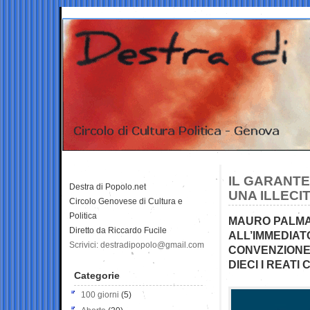
IL GARANTE
Destra di Popolo.net
UNA ILLECI
Circolo Genovese di Cultura e
Politica
MAURO PALMA 
Diretto da Riccardo Fucile
ALL’IMMEDIAT
Scrivici: destradipopolo@gmail.com
CONVENZIONE 
DIECI I REATI
Categorie
100 giorni
(5)