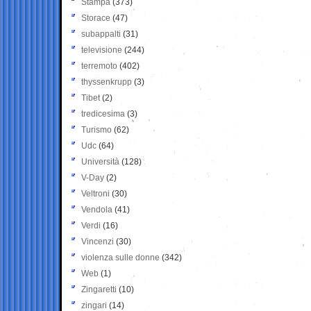
Stampa
(373)
Storace
(47)
subappalti
(31)
televisione
(244)
terremoto
(402)
thyssenkrupp
(3)
Tibet
(2)
tredicesima
(3)
Turismo
(62)
Udc
(64)
Università
(128)
V-Day
(2)
Veltroni
(30)
Vendola
(41)
Verdi
(16)
Vincenzi
(30)
violenza sulle donne
(342)
Web
(1)
Zingaretti
(10)
zingari
(14)