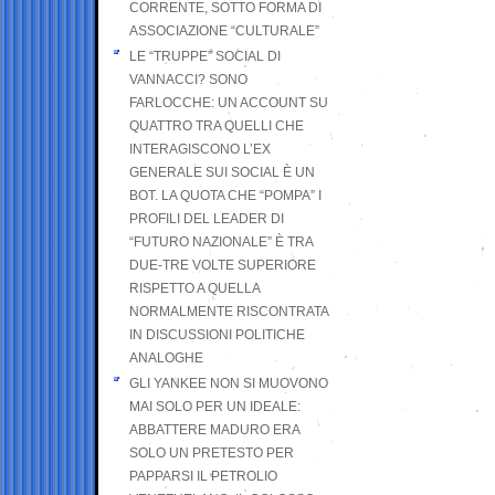
CORRENTE, SOTTO FORMA DI
ASSOCIAZIONE “CULTURALE”
LE “TRUPPE” SOCIAL DI
VANNACCI? SONO
FARLOCCHE: UN ACCOUNT SU
QUATTRO TRA QUELLI CHE
INTERAGISCONO L’EX
GENERALE SUI SOCIAL È UN
BOT. LA QUOTA CHE “POMPA” I
PROFILI DEL LEADER DI
“FUTURO NAZIONALE” È TRA
DUE-TRE VOLTE SUPERIORE
RISPETTO A QUELLA
NORMALMENTE RISCONTRATA
IN DISCUSSIONI POLITICHE
ANALOGHE
GLI YANKEE NON SI MUOVONO
MAI SOLO PER UN IDEALE:
ABBATTERE MADURO ERA
SOLO UN PRETESTO PER
PAPPARSI IL PETROLIO