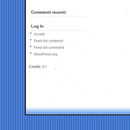
Commenti recenti
Log In
Accedi
Feed dei contenuti
Feed dei commenti
WordPress.org
Credits:
G.I