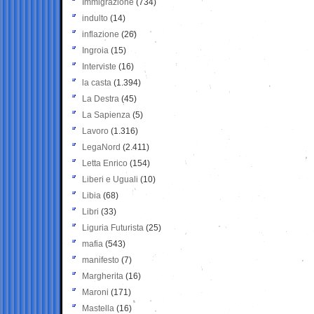
Immigrazione
(734)
indulto
(14)
inflazione
(26)
Ingroia
(15)
Interviste
(16)
la casta
(1.394)
La Destra
(45)
La Sapienza
(5)
Lavoro
(1.316)
LegaNord
(2.411)
Letta Enrico
(154)
Liberi e Uguali
(10)
Libia
(68)
Libri
(33)
Liguria Futurista
(25)
mafia
(543)
manifesto
(7)
Margherita
(16)
Maroni
(171)
Mastella
(16)