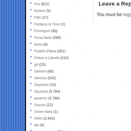
Leave a Rep
Fini
(821)
fioriere
(5)
You must be
log
Fitto
(27)
Fontana di Trevi
(1)
Formigoni
(90)
Forza Italia
(596)
frana
(9)
Fratelli d'Italia
(291)
Futuro e Libertà
(510)
g8
(25)
Gelmini
(68)
Genova
(542)
Giannino
(10)
Giustizia
(5.784)
governo
(5.799)
Grasso
(22)
Green Italia
(1)
Grillo
(2.941)
Idv
(4)