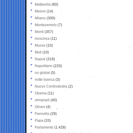
Mattarella
(60)
Meloni
(14)
Milano
(300)
Montezemolo
(7)
Monti
(357)
moschea
(11)
Musso
(10)
Muti
(10)
Napoli
(319)
Napolitano
(220)
no global
(5)
notte bianca
(3)
Nuovo Centrodestra
(2)
Obama
(11)
olimpiadi
(40)
Oliveri
(4)
Pannella
(29)
Papa
(33)
Parlamento
(1.428)