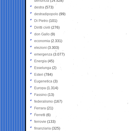
denuncia
(14.528)
destra
(573)
destradipopolo
(99)
Di Pietro
(101)
Diritti civili
(276)
don Gallo
(9)
economia
(2.331)
elezioni
(3.303)
emergenza
(3.077)
Energia
(45)
Esselunga
(2)
Esteri
(784)
Eugenetica
(3)
Europa
(1.314)
Fassino
(13)
federalismo
(167)
Ferrara
(21)
Ferretti
(6)
ferrovie
(133)
finanziaria
(325)