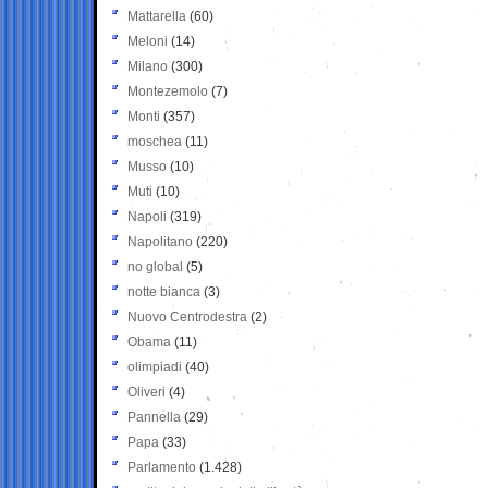
Mattarella
(60)
Meloni
(14)
Milano
(300)
Montezemolo
(7)
Monti
(357)
moschea
(11)
Musso
(10)
Muti
(10)
Napoli
(319)
Napolitano
(220)
no global
(5)
notte bianca
(3)
Nuovo Centrodestra
(2)
Obama
(11)
olimpiadi
(40)
Oliveri
(4)
Pannella
(29)
Papa
(33)
Parlamento
(1.428)