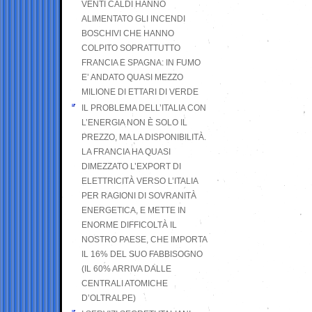
VENTI CALDI HANNO
ALIMENTATO GLI INCENDI
BOSCHIVI CHE HANNO
COLPITO SOPRATTUTTO
FRANCIA E SPAGNA: IN FUMO
E’ ANDATO QUASI MEZZO
MILIONE DI ETTARI DI VERDE
IL PROBLEMA DELL’ITALIA CON
L’ENERGIA NON È SOLO IL
PREZZO, MA LA DISPONIBILITÀ.
LA FRANCIA HA QUASI
DIMEZZATO L’EXPORT DI
ELETTRICITÀ VERSO L’ITALIA
PER RAGIONI DI SOVRANITÀ
ENERGETICA, E METTE IN
ENORME DIFFICOLTÀ IL
NOSTRO PAESE, CHE IMPORTA
IL 16% DEL SUO FABBISOGNO
(IL 60% ARRIVA DALLE
CENTRALI ATOMICHE
D’OLTRALPE)