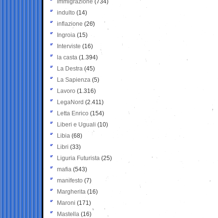
Immigrazione
(734)
indulto
(14)
inflazione
(26)
Ingroia
(15)
Interviste
(16)
la casta
(1.394)
La Destra
(45)
La Sapienza
(5)
Lavoro
(1.316)
LegaNord
(2.411)
Letta Enrico
(154)
Liberi e Uguali
(10)
Libia
(68)
Libri
(33)
Liguria Futurista
(25)
mafia
(543)
manifesto
(7)
Margherita
(16)
Maroni
(171)
Mastella
(16)