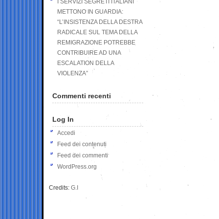
I SERVIZI SEGRETI ITALIANI
METTONO IN GUARDIA:
“L’INSISTENZA DELLA DESTRA
RADICALE SUL TEMA DELLA
REMIGRAZIONE POTREBBE
CONTRIBUIRE AD UNA
ESCALATION DELLA
VIOLENZA”
Commenti recenti
Log In
Accedi
Feed dei contenuti
Feed dei commenti
WordPress.org
Credits:
G.I