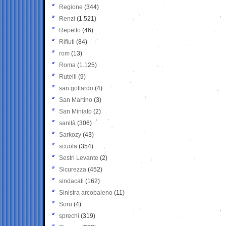
Regione
(344)
Renzi
(1.521)
Repetto
(46)
Rifiuti
(84)
rom
(13)
Roma
(1.125)
Rutelli
(9)
san gottardo
(4)
San Martino
(3)
San Miniato
(2)
sanità
(306)
Sarkozy
(43)
scuola
(354)
Sestri Levante
(2)
Sicurezza
(452)
sindacati
(162)
Sinistra arcobaleno
(11)
Soru
(4)
sprechi
(319)