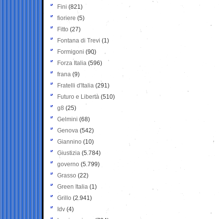
Fini
(821)
fioriere
(5)
Fitto
(27)
Fontana di Trevi
(1)
Formigoni
(90)
Forza Italia
(596)
frana
(9)
Fratelli d'Italia
(291)
Futuro e Libertà
(510)
g8
(25)
Gelmini
(68)
Genova
(542)
Giannino
(10)
Giustizia
(5.784)
governo
(5.799)
Grasso
(22)
Green Italia
(1)
Grillo
(2.941)
Idv
(4)