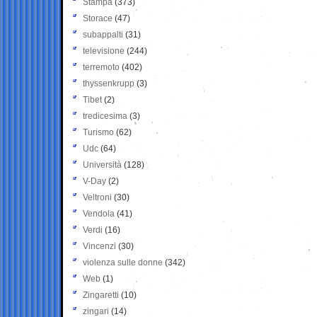
Stampa
(373)
Storace
(47)
subappalti
(31)
televisione
(244)
terremoto
(402)
thyssenkrupp
(3)
Tibet
(2)
tredicesima
(3)
Turismo
(62)
Udc
(64)
Università
(128)
V-Day
(2)
Veltroni
(30)
Vendola
(41)
Verdi
(16)
Vincenzi
(30)
violenza sulle donne
(342)
Web
(1)
Zingaretti
(10)
zingari
(14)