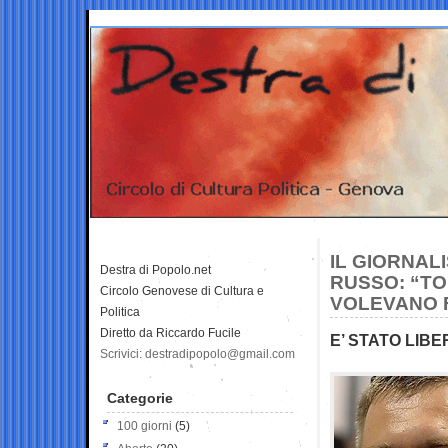
IL GIORNAL
Destra di Popolo.net
RUSSO: “TO
Circolo Genovese di Cultura e
VOLEVANO 
Politica
Diretto da Riccardo Fucile
E’ STATO LIBE
Scrivici: destradipopolo@gmail.com
Categorie
100 giorni
(5)