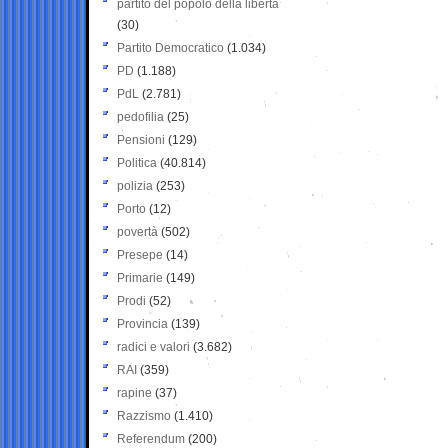
partito del popolo della libertà
(30)
Partito Democratico
(1.034)
PD
(1.188)
PdL
(2.781)
pedofilia
(25)
Pensioni
(129)
Politica
(40.814)
polizia
(253)
Porto
(12)
povertà
(502)
Presepe
(14)
Primarie
(149)
Prodi
(52)
Provincia
(139)
radici e valori
(3.682)
RAI
(359)
rapine
(37)
Razzismo
(1.410)
Referendum
(200)