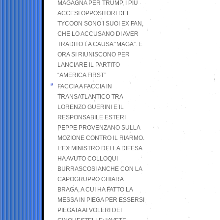
MAGAGNA PER TRUMP. I PIÙ
ACCESI OPPOSITORI DEL
TYCOON SONO I SUOI EX FAN,
CHE LO ACCUSANO DI AVER
TRADITO LA CAUSA “MAGA”. E
ORA SI RIUNISCONO PER
LANCIARE IL PARTITO
“AMERICA FIRST”
FACCIA A FACCIA IN
TRANSATLANTICO TRA
LORENZO GUERINI E IL
RESPONSABILE ESTERI
PEPPE PROVENZANO SULLA
MOZIONE CONTRO IL RIARMO.
L’EX MINISTRO DELLA DIFESA
HA AVUTO COLLOQUI
BURRASCOSI ANCHE CON LA
CAPOGRUPPO CHIARA
BRAGA, A CUI HA FATTO LA
MESSA IN PIEGA PER ESSERSI
PIEGATA AI VOLERI DEI