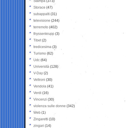
Stampa
(373)
Storace
(47)
subappalti
(31)
televisione
(244)
terremoto
(402)
thyssenkrupp
(3)
Tibet
(2)
tredicesima
(3)
Turismo
(62)
Udc
(64)
Università
(128)
V-Day
(2)
Veltroni
(30)
Vendola
(41)
Verdi
(16)
Vincenzi
(30)
violenza sulle donne
(342)
Web
(1)
Zingaretti
(10)
zingari
(14)