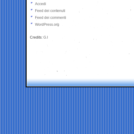
Accedi
Feed dei contenuti
Feed dei commenti
WordPress.org
Credits:
G.I