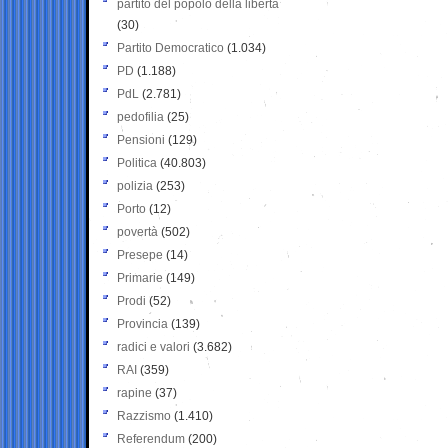
partito del popolo della libertà
(30)
Partito Democratico
(1.034)
PD
(1.188)
PdL
(2.781)
pedofilia
(25)
Pensioni
(129)
Politica
(40.803)
polizia
(253)
Porto
(12)
povertà
(502)
Presepe
(14)
Primarie
(149)
Prodi
(52)
Provincia
(139)
radici e valori
(3.682)
RAI
(359)
rapine
(37)
Razzismo
(1.410)
Referendum
(200)