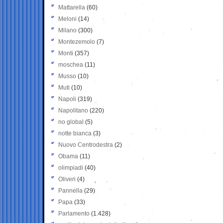
Mattarella
(60)
Meloni
(14)
Milano
(300)
Montezemolo
(7)
Monti
(357)
moschea
(11)
Musso
(10)
Muti
(10)
Napoli
(319)
Napolitano
(220)
no global
(5)
notte bianca
(3)
Nuovo Centrodestra
(2)
Obama
(11)
olimpiadi
(40)
Oliveri
(4)
Pannella
(29)
Papa
(33)
Parlamento
(1.428)