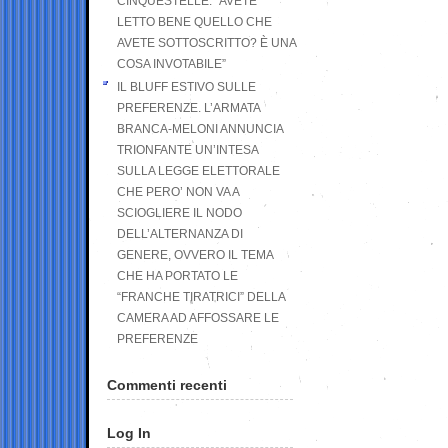
CINQUESTELLE: “AVETE
LETTO BENE QUELLO CHE
AVETE SOTTOSCRITTO? È UNA
COSA INVOTABILE”
IL BLUFF ESTIVO SULLE
PREFERENZE. L’ARMATA
BRANCA-MELONI ANNUNCIA
TRIONFANTE UN’INTESA
SULLA LEGGE ELETTORALE
CHE PERO’ NON VA A
SCIOGLIERE IL NODO
DELL’ALTERNANZA DI
GENERE, OVVERO IL TEMA
CHE HA PORTATO LE
“FRANCHE TIRATRICI” DELLA
CAMERA AD AFFOSSARE LE
PREFERENZE
Commenti recenti
Log In