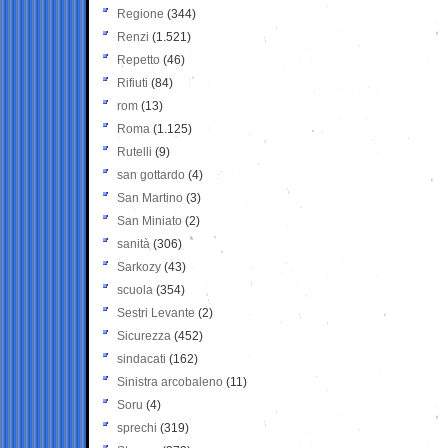
Regione
(344)
Renzi
(1.521)
Repetto
(46)
Rifiuti
(84)
rom
(13)
Roma
(1.125)
Rutelli
(9)
san gottardo
(4)
San Martino
(3)
San Miniato
(2)
sanità
(306)
Sarkozy
(43)
scuola
(354)
Sestri Levante
(2)
Sicurezza
(452)
sindacati
(162)
Sinistra arcobaleno
(11)
Soru
(4)
sprechi
(319)