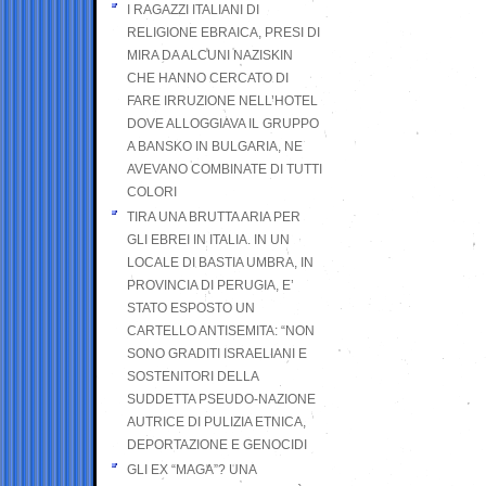
I RAGAZZI ITALIANI DI
RELIGIONE EBRAICA, PRESI DI
MIRA DA ALCUNI NAZISKIN
CHE HANNO CERCATO DI
FARE IRRUZIONE NELL’HOTEL
DOVE ALLOGGIAVA IL GRUPPO
A BANSKO IN BULGARIA, NE
AVEVANO COMBINATE DI TUTTI
COLORI
TIRA UNA BRUTTA ARIA PER
GLI EBREI IN ITALIA. IN UN
LOCALE DI BASTIA UMBRA, IN
PROVINCIA DI PERUGIA, E’
STATO ESPOSTO UN
CARTELLO ANTISEMITA: “NON
SONO GRADITI ISRAELIANI E
SOSTENITORI DELLA
SUDDETTA PSEUDO-NAZIONE
AUTRICE DI PULIZIA ETNICA,
DEPORTAZIONE E GENOCIDI
GLI EX “MAGA”? UNA