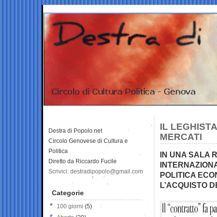
IL LEGHIST
Destra di Popolo.net
MERCATI
Circolo Genovese di Cultura e
Politica
IN UNA SALA 
Diretto da Riccardo Fucile
INTERNAZIONA
Scrivici: destradipopolo@gmail.com
POLITICA ECO
L’ACQUISTO DE
Categorie
100 giorni
(5)