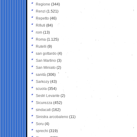
Regione
(344)
Renzi
(1.521)
Repetto
(46)
Rifiuti
(84)
rom
(13)
Roma
(1.125)
Rutelli
(9)
san gottardo
(4)
San Martino
(3)
San Miniato
(2)
sanità
(306)
Sarkozy
(43)
scuola
(354)
Sestri Levante
(2)
Sicurezza
(452)
sindacati
(162)
Sinistra arcobaleno
(11)
Soru
(4)
sprechi
(319)