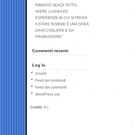
RIMASTO SENZA TETTO.
AVERE LUOGHI ED
ESPERIENZE IN CUI SI PROVA
A STARE INSIEME È UNA SFIDA
DA ACCOGLIERE E DA
PROMUOVERE”
Commenti recenti
Log In
Accedi
Feed dei contenuti
Feed dei commenti
WordPress.org
Credits:
G.I