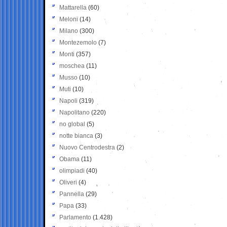
Mattarella
(60)
Meloni
(14)
Milano
(300)
Montezemolo
(7)
Monti
(357)
moschea
(11)
Musso
(10)
Muti
(10)
Napoli
(319)
Napolitano
(220)
no global
(5)
notte bianca
(3)
Nuovo Centrodestra
(2)
Obama
(11)
olimpiadi
(40)
Oliveri
(4)
Pannella
(29)
Papa
(33)
Parlamento
(1.428)