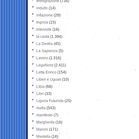
Immigrazione
(734)
indulto
(14)
inflazione
(26)
Ingroia
(15)
Interviste
(16)
la casta
(1.394)
La Destra
(45)
La Sapienza
(5)
Lavoro
(1.316)
LegaNord
(2.411)
Letta Enrico
(154)
Liberi e Uguali
(10)
Libia
(68)
Libri
(33)
Liguria Futurista
(25)
mafia
(543)
manifesto
(7)
Margherita
(16)
Maroni
(171)
Mastella
(16)