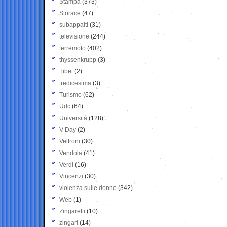
Stampa
(373)
Storace
(47)
subappalti
(31)
televisione
(244)
terremoto
(402)
thyssenkrupp
(3)
Tibet
(2)
tredicesima
(3)
Turismo
(62)
Udc
(64)
Università
(128)
V-Day
(2)
Veltroni
(30)
Vendola
(41)
Verdi
(16)
Vincenzi
(30)
violenza sulle donne
(342)
Web
(1)
Zingaretti
(10)
zingari
(14)