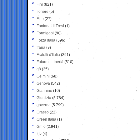
Fini
(821)
fioriere
(5)
Fitto
(27)
Fontana di Trevi
(1)
Formigoni
(90)
Forza Italia
(596)
frana
(9)
Fratelli d'Italia
(291)
Futuro e Libertà
(510)
g8
(25)
Gelmini
(68)
Genova
(542)
Giannino
(10)
Giustizia
(5.784)
governo
(5.799)
Grasso
(22)
Green Italia
(1)
Grillo
(2.941)
Idv
(4)