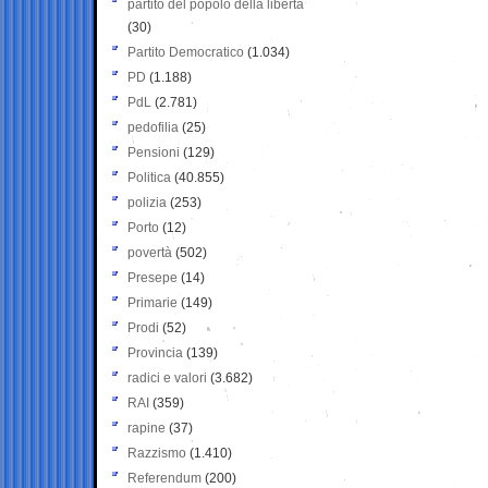
partito del popolo della libertà
(30)
Partito Democratico
(1.034)
PD
(1.188)
PdL
(2.781)
pedofilia
(25)
Pensioni
(129)
Politica
(40.855)
polizia
(253)
Porto
(12)
povertà
(502)
Presepe
(14)
Primarie
(149)
Prodi
(52)
Provincia
(139)
radici e valori
(3.682)
RAI
(359)
rapine
(37)
Razzismo
(1.410)
Referendum
(200)