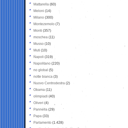
Mattarella
(60)
Meloni
(14)
Milano
(300)
Montezemolo
(7)
Monti
(357)
moschea
(11)
Musso
(10)
Muti
(10)
Napoli
(319)
Napolitano
(220)
no global
(5)
notte bianca
(3)
Nuovo Centrodestra
(2)
Obama
(11)
olimpiadi
(40)
Oliveri
(4)
Pannella
(29)
Papa
(33)
Parlamento
(1.428)