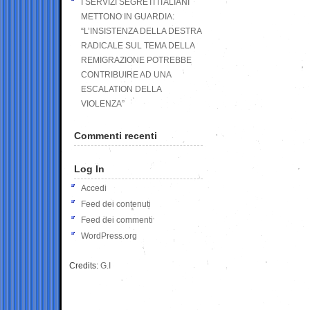
I SERVIZI SEGRETI ITALIANI
METTONO IN GUARDIA:
“L’INSISTENZA DELLA DESTRA
RADICALE SUL TEMA DELLA
REMIGRAZIONE POTREBBE
CONTRIBUIRE AD UNA
ESCALATION DELLA
VIOLENZA”
Commenti recenti
Log In
Accedi
Feed dei contenuti
Feed dei commenti
WordPress.org
Credits:
G.I