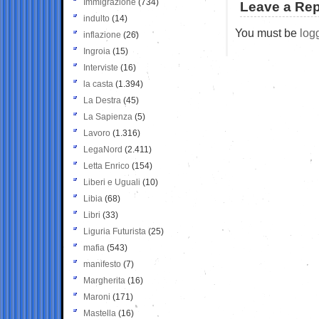
Immigrazione
(734)
Leave a Rep
indulto
(14)
You must be
log
inflazione
(26)
Ingroia
(15)
Interviste
(16)
la casta
(1.394)
La Destra
(45)
La Sapienza
(5)
Lavoro
(1.316)
LegaNord
(2.411)
Letta Enrico
(154)
Liberi e Uguali
(10)
Libia
(68)
Libri
(33)
Liguria Futurista
(25)
mafia
(543)
manifesto
(7)
Margherita
(16)
Maroni
(171)
Mastella
(16)