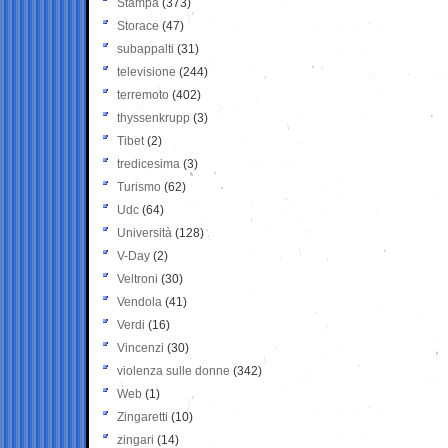
Stampa
(373)
Storace
(47)
subappalti
(31)
televisione
(244)
terremoto
(402)
thyssenkrupp
(3)
Tibet
(2)
tredicesima
(3)
Turismo
(62)
Udc
(64)
Università
(128)
V-Day
(2)
Veltroni
(30)
Vendola
(41)
Verdi
(16)
Vincenzi
(30)
violenza sulle donne
(342)
Web
(1)
Zingaretti
(10)
zingari
(14)