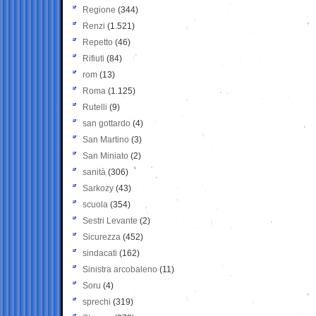
Regione
(344)
Renzi
(1.521)
Repetto
(46)
Rifiuti
(84)
rom
(13)
Roma
(1.125)
Rutelli
(9)
san gottardo
(4)
San Martino
(3)
San Miniato
(2)
sanità
(306)
Sarkozy
(43)
scuola
(354)
Sestri Levante
(2)
Sicurezza
(452)
sindacati
(162)
Sinistra arcobaleno
(11)
Soru
(4)
sprechi
(319)