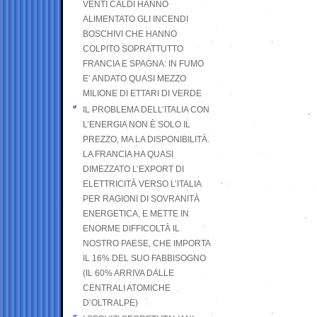
VENTI CALDI HANNO
ALIMENTATO GLI INCENDI
BOSCHIVI CHE HANNO
COLPITO SOPRATTUTTO
FRANCIA E SPAGNA: IN FUMO
E’ ANDATO QUASI MEZZO
MILIONE DI ETTARI DI VERDE
IL PROBLEMA DELL’ITALIA CON
L’ENERGIA NON È SOLO IL
PREZZO, MA LA DISPONIBILITÀ.
LA FRANCIA HA QUASI
DIMEZZATO L’EXPORT DI
ELETTRICITÀ VERSO L’ITALIA
PER RAGIONI DI SOVRANITÀ
ENERGETICA, E METTE IN
ENORME DIFFICOLTÀ IL
NOSTRO PAESE, CHE IMPORTA
IL 16% DEL SUO FABBISOGNO
(IL 60% ARRIVA DALLE
CENTRALI ATOMICHE
D’OLTRALPE)