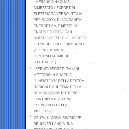
LA FRANCIA HA QUASI
DIMEZZATO L’EXPORT DI
ELETTRICITÀ VERSO L’ITALIA
PER RAGIONI DI SOVRANITÀ
ENERGETICA, E METTE IN
ENORME DIFFICOLTÀ IL
NOSTRO PAESE, CHE IMPORTA
IL 16% DEL SUO FABBISOGNO
(IL 60% ARRIVA DALLE
CENTRALI ATOMICHE
D’OLTRALPE)
I SERVIZI SEGRETI ITALIANI
METTONO IN GUARDIA:
“L’INSISTENZA DELLA DESTRA
RADICALE SUL TEMA DELLA
REMIGRAZIONE POTREBBE
CONTRIBUIRE AD UNA
ESCALATION DELLA
VIOLENZA”
CEUTA, IL COMMISSARIO UE
BRUNNER LANCIA UNA