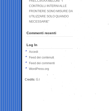
FRECCIATA A MELONI: “I
CONTROLLI INTERNI ALLE
FRONTIERE SONO MISURE DA
UTILIZZARE SOLO QUANDO
NECESSARIE”
Commenti recenti
Log In
Accedi
Feed dei contenuti
Feed dei commenti
WordPress.org
Credits:
G.I