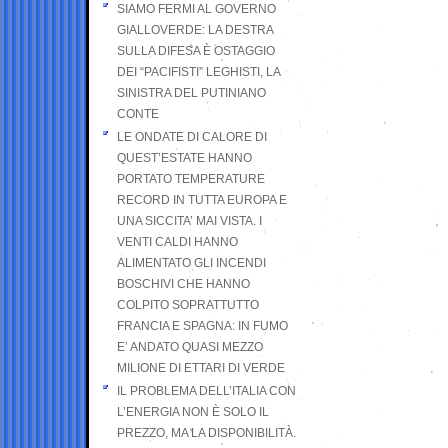
SIAMO FERMI AL GOVERNO
GIALLOVERDE: LA DESTRA
SULLA DIFESA È OSTAGGIO
DEI “PACIFISTI” LEGHISTI, LA
SINISTRA DEL PUTINIANO
CONTE
LE ONDATE DI CALORE DI
QUEST’ESTATE HANNO
PORTATO TEMPERATURE
RECORD IN TUTTA EUROPA E
UNA SICCITA’ MAI VISTA. I
VENTI CALDI HANNO
ALIMENTATO GLI INCENDI
BOSCHIVI CHE HANNO
COLPITO SOPRATTUTTO
FRANCIA E SPAGNA: IN FUMO
E’ ANDATO QUASI MEZZO
MILIONE DI ETTARI DI VERDE
IL PROBLEMA DELL’ITALIA CON
L’ENERGIA NON È SOLO IL
PREZZO, MA LA DISPONIBILITÀ.