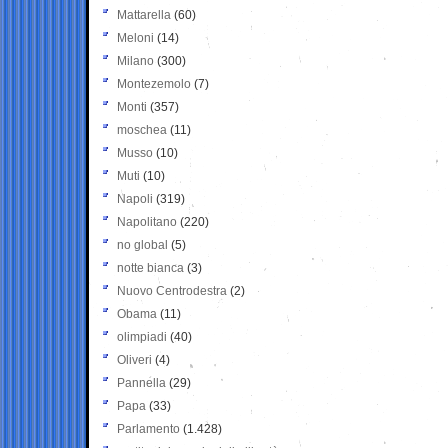
Mattarella
(60)
Meloni
(14)
Milano
(300)
Montezemolo
(7)
Monti
(357)
moschea
(11)
Musso
(10)
Muti
(10)
Napoli
(319)
Napolitano
(220)
no global
(5)
notte bianca
(3)
Nuovo Centrodestra
(2)
Obama
(11)
olimpiadi
(40)
Oliveri
(4)
Pannella
(29)
Papa
(33)
Parlamento
(1.428)