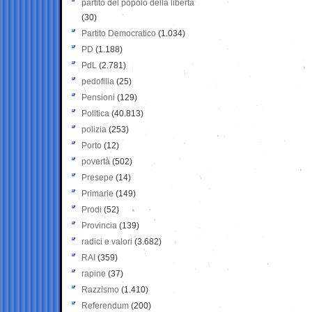
partito del popolo della libertà
(30)
Partito Democratico
(1.034)
PD
(1.188)
PdL
(2.781)
pedofilia
(25)
Pensioni
(129)
Politica
(40.813)
polizia
(253)
Porto
(12)
povertà
(502)
Presepe
(14)
Primarie
(149)
Prodi
(52)
Provincia
(139)
radici e valori
(3.682)
RAI
(359)
rapine
(37)
Razzismo
(1.410)
Referendum
(200)