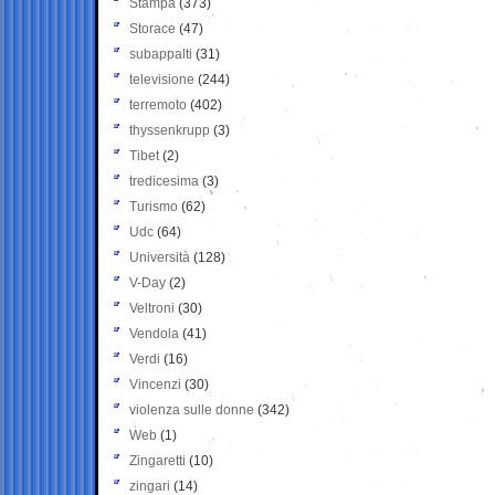
Stampa
(373)
Storace
(47)
subappalti
(31)
televisione
(244)
terremoto
(402)
thyssenkrupp
(3)
Tibet
(2)
tredicesima
(3)
Turismo
(62)
Udc
(64)
Università
(128)
V-Day
(2)
Veltroni
(30)
Vendola
(41)
Verdi
(16)
Vincenzi
(30)
violenza sulle donne
(342)
Web
(1)
Zingaretti
(10)
zingari
(14)