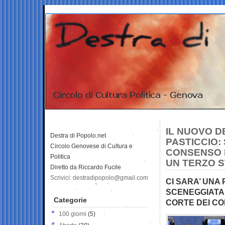
IL NUOVO D
Destra di Popolo.net
PASTICCIO:
Circolo Genovese di Cultura e
CONSENSO 
Politica
UN TERZO 
Diretto da Riccardo Fucile
Scrivici: destradipopolo@gmail.com
CI SARA’ UNA 
SCENEGGIATA 
Categorie
CORTE DEI CO
100 giorni
(5)