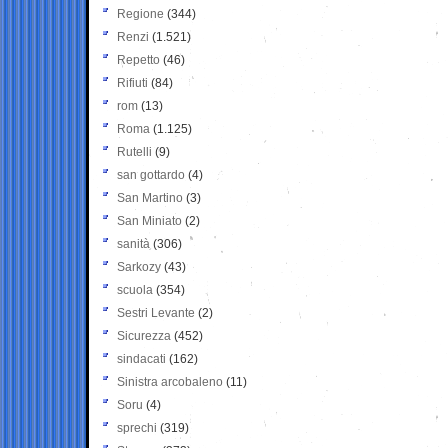
Regione
(344)
Renzi
(1.521)
Repetto
(46)
Rifiuti
(84)
rom
(13)
Roma
(1.125)
Rutelli
(9)
san gottardo
(4)
San Martino
(3)
San Miniato
(2)
sanità
(306)
Sarkozy
(43)
scuola
(354)
Sestri Levante
(2)
Sicurezza
(452)
sindacati
(162)
Sinistra arcobaleno
(11)
Soru
(4)
sprechi
(319)