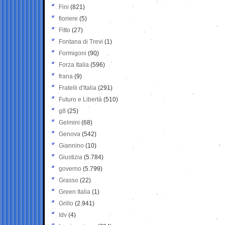
Fini
(821)
fioriere
(5)
Fitto
(27)
Fontana di Trevi
(1)
Formigoni
(90)
Forza Italia
(596)
frana
(9)
Fratelli d'Italia
(291)
Futuro e Libertà
(510)
g8
(25)
Gelmini
(68)
Genova
(542)
Giannino
(10)
Giustizia
(5.784)
governo
(5.799)
Grasso
(22)
Green Italia
(1)
Grillo
(2.941)
Idv
(4)