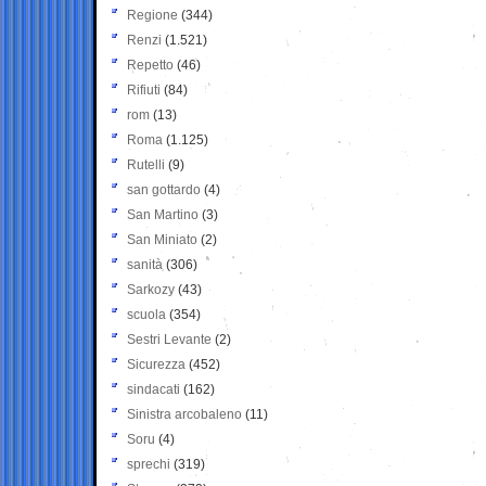
Regione
(344)
Renzi
(1.521)
Repetto
(46)
Rifiuti
(84)
rom
(13)
Roma
(1.125)
Rutelli
(9)
san gottardo
(4)
San Martino
(3)
San Miniato
(2)
sanità
(306)
Sarkozy
(43)
scuola
(354)
Sestri Levante
(2)
Sicurezza
(452)
sindacati
(162)
Sinistra arcobaleno
(11)
Soru
(4)
sprechi
(319)