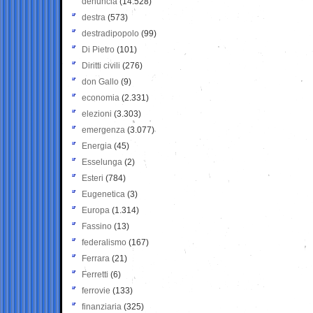
denuncia
(14.528)
destra
(573)
destradipopolo
(99)
Di Pietro
(101)
Diritti civili
(276)
don Gallo
(9)
economia
(2.331)
elezioni
(3.303)
emergenza
(3.077)
Energia
(45)
Esselunga
(2)
Esteri
(784)
Eugenetica
(3)
Europa
(1.314)
Fassino
(13)
federalismo
(167)
Ferrara
(21)
Ferretti
(6)
ferrovie
(133)
finanziaria
(325)