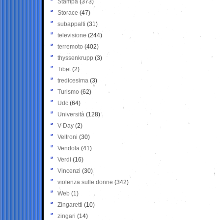
Stampa
(373)
Storace
(47)
subappalti
(31)
televisione
(244)
terremoto
(402)
thyssenkrupp
(3)
Tibet
(2)
tredicesima
(3)
Turismo
(62)
Udc
(64)
Università
(128)
V-Day
(2)
Veltroni
(30)
Vendola
(41)
Verdi
(16)
Vincenzi
(30)
violenza sulle donne
(342)
Web
(1)
Zingaretti
(10)
zingari
(14)