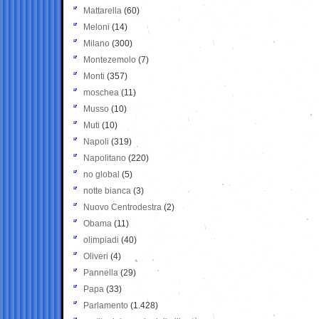
Mattarella
(60)
Meloni
(14)
Milano
(300)
Montezemolo
(7)
Monti
(357)
moschea
(11)
Musso
(10)
Muti
(10)
Napoli
(319)
Napolitano
(220)
no global
(5)
notte bianca
(3)
Nuovo Centrodestra
(2)
Obama
(11)
olimpiadi
(40)
Oliveri
(4)
Pannella
(29)
Papa
(33)
Parlamento
(1.428)