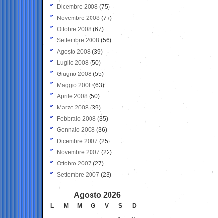
Dicembre 2008
(75)
Novembre 2008
(77)
Ottobre 2008
(67)
Settembre 2008
(56)
Agosto 2008
(39)
Luglio 2008
(50)
Giugno 2008
(55)
Maggio 2008
(63)
Aprile 2008
(50)
Marzo 2008
(39)
Febbraio 2008
(35)
Gennaio 2008
(36)
Dicembre 2007
(25)
Novembre 2007
(22)
Ottobre 2007
(27)
Settembre 2007
(23)
Agosto 2026
L
M
M
G
V
S
D