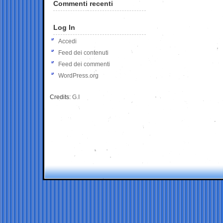
Commenti recenti
Log In
Accedi
Feed dei contenuti
Feed dei commenti
WordPress.org
Credits:
G.I