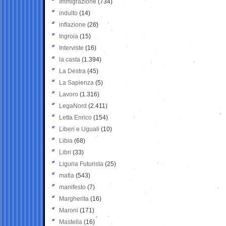
Immigrazione
(734)
indulto
(14)
inflazione
(26)
Ingroia
(15)
Interviste
(16)
la casta
(1.394)
La Destra
(45)
La Sapienza
(5)
Lavoro
(1.316)
LegaNord
(2.411)
Letta Enrico
(154)
Liberi e Uguali
(10)
Libia
(68)
Libri
(33)
Liguria Futurista
(25)
mafia
(543)
manifesto
(7)
Margherita
(16)
Maroni
(171)
Mastella
(16)