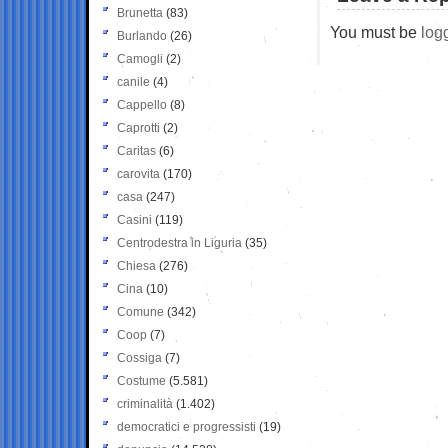
Brunetta
(83)
You must be
log
Burlando
(26)
Camogli
(2)
canile
(4)
Cappello
(8)
Caprotti
(2)
Caritas
(6)
carovita
(170)
casa
(247)
Casini
(119)
Centrodestra in Liguria
(35)
Chiesa
(276)
Cina
(10)
Comune
(342)
Coop
(7)
Cossiga
(7)
Costume
(5.581)
criminalità
(1.402)
democratici e progressisti
(19)