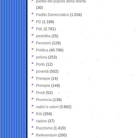
partito del popolo della libertà
(30)
Partito Democratico
(1.034)
PD
(1.188)
PdL
(2.781)
pedofilia
(25)
Pensioni
(129)
Politica
(40.790)
polizia
(253)
Porto
(12)
povertà
(502)
Presepe
(14)
Primarie
(149)
Prodi
(52)
Provincia
(139)
radici e valori
(3.682)
RAI
(359)
rapine
(37)
Razzismo
(1.410)
Referendum
(200)