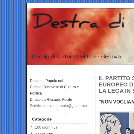
IL PARTITO
Destra di Popolo.net
EUROPEO DE
Circolo Genovese di Cultura e
LA LEGA IN
Politica
Diretto da Riccardo Fucile
“NON VOGLIAM
Scrivici: destradipopolo@gmail.com
Categorie
100 giorni
(5)