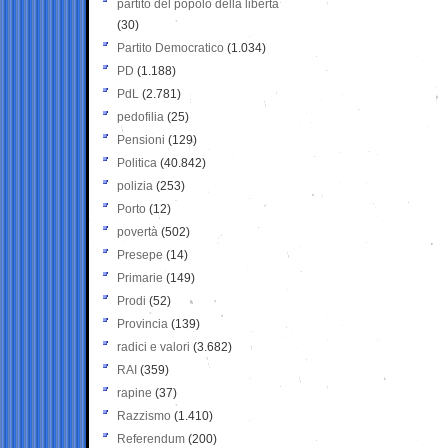
partito del popolo della libertà
(30)
Partito Democratico
(1.034)
PD
(1.188)
PdL
(2.781)
pedofilia
(25)
Pensioni
(129)
Politica
(40.842)
polizia
(253)
Porto
(12)
povertà
(502)
Presepe
(14)
Primarie
(149)
Prodi
(52)
Provincia
(139)
radici e valori
(3.682)
RAI
(359)
rapine
(37)
Razzismo
(1.410)
Referendum
(200)