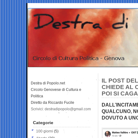
IL POST DE
Destra di Popolo.net
CHIEDE AL 
Circolo Genovese di Cultura e
POI SI CAG
Politica
Diretto da Riccardo Fucile
DALL’INCITAM
Scrivici: destradipopolo@gmail.com
QUALCUNO, N
DOVUTO A UNO
Categorie
100 giorni
(5)