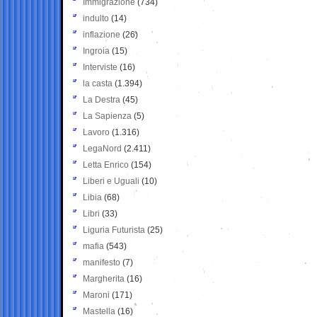
Immigrazione
(734)
indulto
(14)
inflazione
(26)
Ingroia
(15)
Interviste
(16)
la casta
(1.394)
La Destra
(45)
La Sapienza
(5)
Lavoro
(1.316)
LegaNord
(2.411)
Letta Enrico
(154)
Liberi e Uguali
(10)
Libia
(68)
Libri
(33)
Liguria Futurista
(25)
mafia
(543)
manifesto
(7)
Margherita
(16)
Maroni
(171)
Mastella
(16)