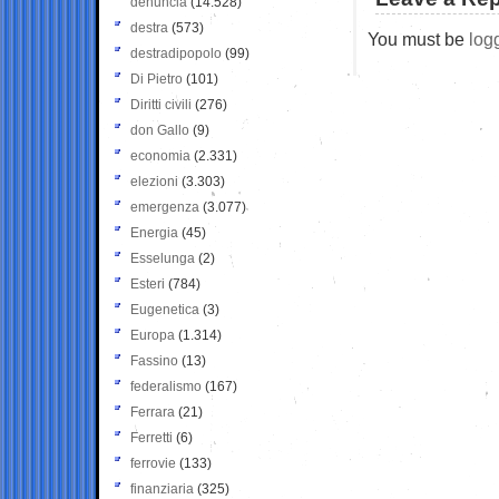
denuncia
(14.528)
destra
(573)
You must be
log
destradipopolo
(99)
Di Pietro
(101)
Diritti civili
(276)
don Gallo
(9)
economia
(2.331)
elezioni
(3.303)
emergenza
(3.077)
Energia
(45)
Esselunga
(2)
Esteri
(784)
Eugenetica
(3)
Europa
(1.314)
Fassino
(13)
federalismo
(167)
Ferrara
(21)
Ferretti
(6)
ferrovie
(133)
finanziaria
(325)