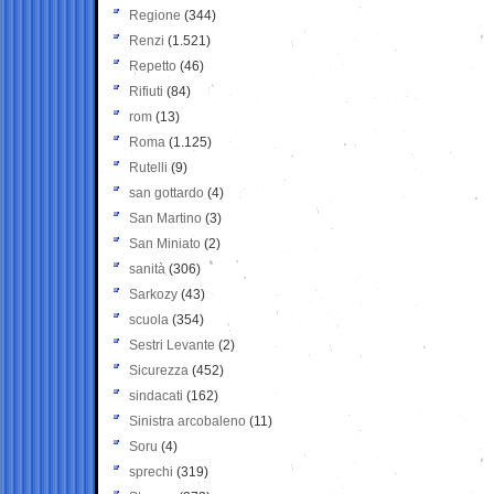
Regione
(344)
Renzi
(1.521)
Repetto
(46)
Rifiuti
(84)
rom
(13)
Roma
(1.125)
Rutelli
(9)
san gottardo
(4)
San Martino
(3)
San Miniato
(2)
sanità
(306)
Sarkozy
(43)
scuola
(354)
Sestri Levante
(2)
Sicurezza
(452)
sindacati
(162)
Sinistra arcobaleno
(11)
Soru
(4)
sprechi
(319)