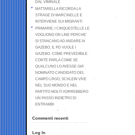
DAL VIMINALE
MATTARELLA RICORDA LA
STRAGE DI MARCINELLE E
INTERVIENE SUI MIGRANTI
PRIMARIE; I CINQUESTELLE LE
VOGLIONO ON LINE PERCHE’
SI STANCANO AD ANDARE AI
GAZEBO, IL PD VUOLE I
GAZEBO. COME PREVEDIBILE:
CONTE PARLA COME SE
QUALCUNO LO AVESSE GIA’
NOMINATO CANDIDATO DEL
CAMPO LRGO, SCHLEIN VIVE
NEL SUO MONDO E NEL
PARTITO MOLTI VORREBBERO
UN PASSO INDIETRO DI
ENTRAMBI
Commenti recenti
Log In