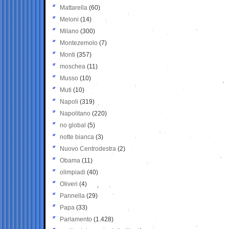
Mattarella
(60)
Meloni
(14)
Milano
(300)
Montezemolo
(7)
Monti
(357)
moschea
(11)
Musso
(10)
Muti
(10)
Napoli
(319)
Napolitano
(220)
no global
(5)
notte bianca
(3)
Nuovo Centrodestra
(2)
Obama
(11)
olimpiadi
(40)
Oliveri
(4)
Pannella
(29)
Papa
(33)
Parlamento
(1.428)