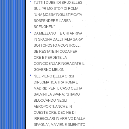
TUTTI I DUBBI DI BRUXELLES
SUL PRIMO STOP DI ROMA
“UNA MOSSA INGIUSTIFICATA
SOSPENDERE L’AREA
SCENGHEN”
DA MEZZANOTTE CHI ARRIVA
IN SPAGNA DALL’ITALIA SARA’
SOTTOPOSTO A CONTROLLI:
SE RESTATE IN CODA PER
ORE E PERDETE LA
COINCIDENZA RINGRAZIATE IL
GOVERNO MELONI
NEL PIENO DELLA CRISI
DIPLOMATICA TRA ROMA E
MADRID PER IL CASO CEUTA,
SALVINI LA SPARA: “STIAMO
BLOCCANDO NEGLI
AEROPORTI, ANCHE IN
QUESTE ORE, DECINE DI
IRREGOLARI IN ARRIVO DALLA
SPAGNA”, MA VIENE SMENTITO