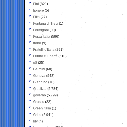
Fini
(821)
fioriere
(5)
Fitto
(27)
Fontana di Trevi
(1)
Formigoni
(90)
Forza Italia
(596)
frana
(9)
Fratelli d'Italia
(291)
Futuro e Libertà
(510)
g8
(25)
Gelmini
(68)
Genova
(542)
Giannino
(10)
Giustizia
(5.784)
governo
(5.799)
Grasso
(22)
Green Italia
(1)
Grillo
(2.941)
Idv
(4)