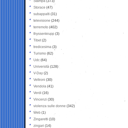
Stampa
(373)
Storace
(47)
subappalti
(31)
televisione
(244)
terremoto
(402)
thyssenkrupp
(3)
Tibet
(2)
tredicesima
(3)
Turismo
(62)
Udc
(64)
Università
(128)
V-Day
(2)
Veltroni
(30)
Vendola
(41)
Verdi
(16)
Vincenzi
(30)
violenza sulle donne
(342)
Web
(1)
Zingaretti
(10)
zingari
(14)