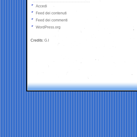
Accedi
Feed dei contenuti
Feed dei commenti
WordPress.org
Credits:
G.I