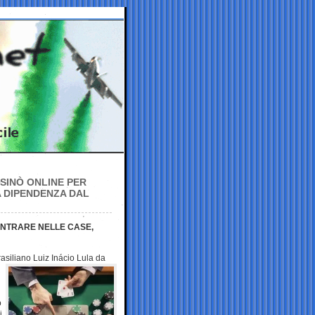
ASINÒ ONLINE PER
A DIPENDENZA DAL
ENTRARE NELLE CASE,
asiliano Luiz Inácio Lula
da
o
i