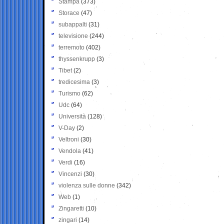
Stampa
(373)
Storace
(47)
subappalti
(31)
televisione
(244)
terremoto
(402)
thyssenkrupp
(3)
Tibet
(2)
tredicesima
(3)
Turismo
(62)
Udc
(64)
Università
(128)
V-Day
(2)
Veltroni
(30)
Vendola
(41)
Verdi
(16)
Vincenzi
(30)
violenza sulle donne
(342)
Web
(1)
Zingaretti
(10)
zingari
(14)