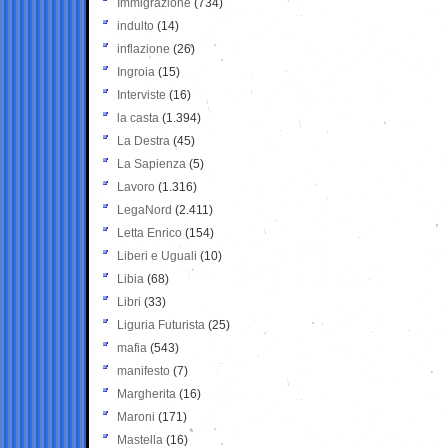
Immigrazione
(734)
indulto
(14)
inflazione
(26)
Ingroia
(15)
Interviste
(16)
la casta
(1.394)
La Destra
(45)
La Sapienza
(5)
Lavoro
(1.316)
LegaNord
(2.411)
Letta Enrico
(154)
Liberi e Uguali
(10)
Libia
(68)
Libri
(33)
Liguria Futurista
(25)
mafia
(543)
manifesto
(7)
Margherita
(16)
Maroni
(171)
Mastella
(16)