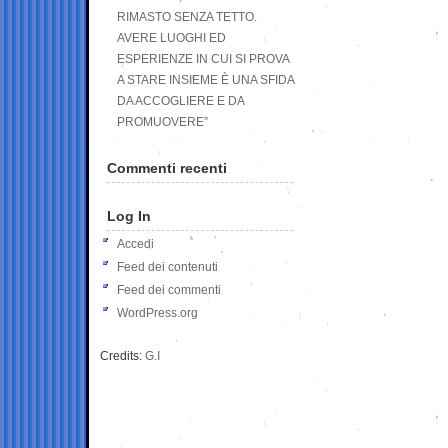
RIMASTO SENZA TETTO.
AVERE LUOGHI ED
ESPERIENZE IN CUI SI PROVA
A STARE INSIEME È UNA SFIDA
DA ACCOGLIERE E DA
PROMUOVERE”
Commenti recenti
Log In
Accedi
Feed dei contenuti
Feed dei commenti
WordPress.org
Credits:
G.I