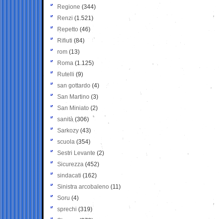
Regione
(344)
Renzi
(1.521)
Repetto
(46)
Rifiuti
(84)
rom
(13)
Roma
(1.125)
Rutelli
(9)
san gottardo
(4)
San Martino
(3)
San Miniato
(2)
sanità
(306)
Sarkozy
(43)
scuola
(354)
Sestri Levante
(2)
Sicurezza
(452)
sindacati
(162)
Sinistra arcobaleno
(11)
Soru
(4)
sprechi
(319)