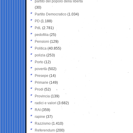
partito del popolo della libertà
(30)
Partito Democratico
(1.034)
PD
(1.188)
PdL
(2.781)
pedofilia
(25)
Pensioni
(129)
Politica
(40.855)
polizia
(253)
Porto
(12)
povertà
(502)
Presepe
(14)
Primarie
(149)
Prodi
(52)
Provincia
(139)
radici e valori
(3.682)
RAI
(359)
rapine
(37)
Razzismo
(1.410)
Referendum
(200)