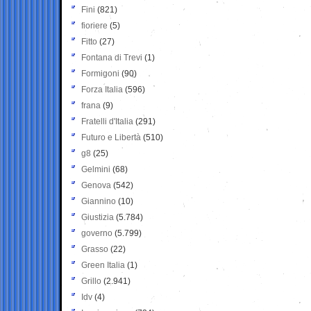
Fini
(821)
fioriere
(5)
Fitto
(27)
Fontana di Trevi
(1)
Formigoni
(90)
Forza Italia
(596)
frana
(9)
Fratelli d'Italia
(291)
Futuro e Libertà
(510)
g8
(25)
Gelmini
(68)
Genova
(542)
Giannino
(10)
Giustizia
(5.784)
governo
(5.799)
Grasso
(22)
Green Italia
(1)
Grillo
(2.941)
Idv
(4)