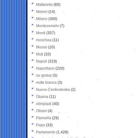
Mattarella
(60)
Meloni
(14)
Milano
(300)
Montezemolo
(7)
Monti
(357)
moschea
(11)
Musso
(10)
Muti
(10)
Napoli
(319)
Napolitano
(220)
no global
(5)
notte bianca
(3)
Nuovo Centrodestra
(2)
Obama
(11)
olimpiadi
(40)
Oliveri
(4)
Pannella
(29)
Papa
(33)
Parlamento
(1.428)