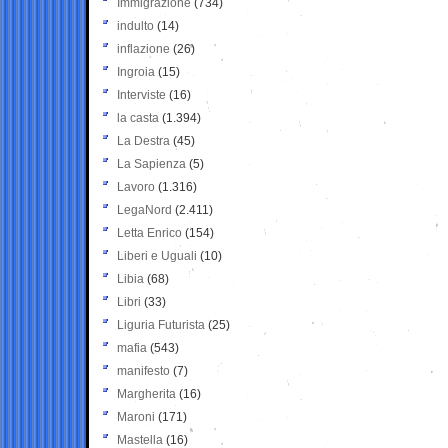
Immigrazione
(734)
indulto
(14)
inflazione
(26)
Ingroia
(15)
Interviste
(16)
la casta
(1.394)
La Destra
(45)
La Sapienza
(5)
Lavoro
(1.316)
LegaNord
(2.411)
Letta Enrico
(154)
Liberi e Uguali
(10)
Libia
(68)
Libri
(33)
Liguria Futurista
(25)
mafia
(543)
manifesto
(7)
Margherita
(16)
Maroni
(171)
Mastella
(16)