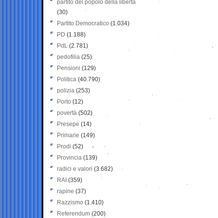
partito del popolo della libertà
(30)
Partito Democratico
(1.034)
PD
(1.188)
PdL
(2.781)
pedofilia
(25)
Pensioni
(129)
Politica
(40.790)
polizia
(253)
Porto
(12)
povertà
(502)
Presepe
(14)
Primarie
(149)
Prodi
(52)
Provincia
(139)
radici e valori
(3.682)
RAI
(359)
rapine
(37)
Razzismo
(1.410)
Referendum
(200)