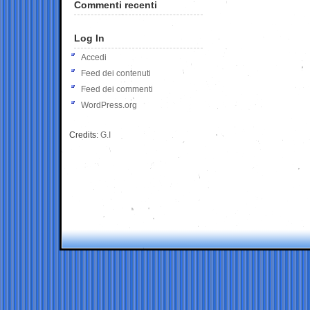
Commenti recenti
Log In
Accedi
Feed dei contenuti
Feed dei commenti
WordPress.org
Credits:
G.I