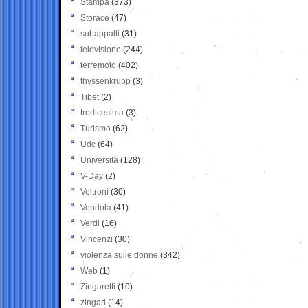
Stampa
(373)
Storace
(47)
subappalti
(31)
televisione
(244)
terremoto
(402)
thyssenkrupp
(3)
Tibet
(2)
tredicesima
(3)
Turismo
(62)
Udc
(64)
Università
(128)
V-Day
(2)
Veltroni
(30)
Vendola
(41)
Verdi
(16)
Vincenzi
(30)
violenza sulle donne
(342)
Web
(1)
Zingaretti
(10)
zingari
(14)