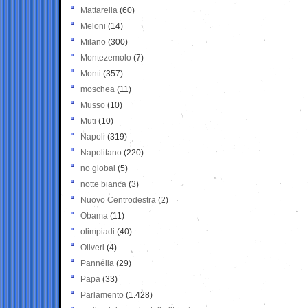
Mattarella
(60)
Meloni
(14)
Milano
(300)
Montezemolo
(7)
Monti
(357)
moschea
(11)
Musso
(10)
Muti
(10)
Napoli
(319)
Napolitano
(220)
no global
(5)
notte bianca
(3)
Nuovo Centrodestra
(2)
Obama
(11)
olimpiadi
(40)
Oliveri
(4)
Pannella
(29)
Papa
(33)
Parlamento
(1.428)