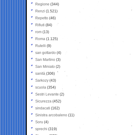
Regione
(344)
Renzi
(1.521)
Repetto
(46)
Rifiuti
(84)
rom
(13)
Roma
(1.125)
Rutelli
(9)
san gottardo
(4)
San Martino
(3)
San Miniato
(2)
sanità
(306)
Sarkozy
(43)
scuola
(354)
Sestri Levante
(2)
Sicurezza
(452)
sindacati
(162)
Sinistra arcobaleno
(11)
Soru
(4)
sprechi
(319)