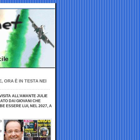
 ORA È IN TESTA NEI
VISITA ALL’AMANTE JULIE
ATO DAI GIOVANI CHE
 ESSERE LUI, NEL 2027, A
ro
te
)