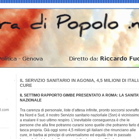
IL SERVIZIO SANITARIO IN AGONIA, 4,5 MILIONI DI ITA
CURE
IL SETTIMO RAPPORTO GIMBE PRESENTATO A ROMA: LA SANITA
NAZIONALE
il.com
Tra carenza di personale, liste d’attesa infinite, pronto soccorsi sovraffo
tra Nord e Sud, il nostro Servizio sanitario nazionale (Ssn) è vicinissim
a esalare il suo ultimo respiro. L’inevitabile conseguenza è che le
persone che alla fine potranno curarsi sono quelle che potranno farlo d
tasca propria. Già oggi sono 4,5 milioni gli italiani che rinunciano alle
cure, in barba ai principi di universalismo ed equità che in passato