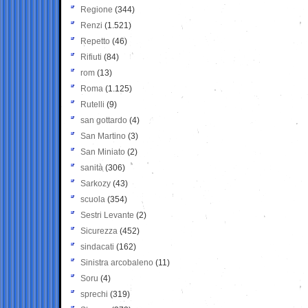
Regione
(344)
Renzi
(1.521)
Repetto
(46)
Rifiuti
(84)
rom
(13)
Roma
(1.125)
Rutelli
(9)
san gottardo
(4)
San Martino
(3)
San Miniato
(2)
sanità
(306)
Sarkozy
(43)
scuola
(354)
Sestri Levante
(2)
Sicurezza
(452)
sindacati
(162)
Sinistra arcobaleno
(11)
Soru
(4)
sprechi
(319)