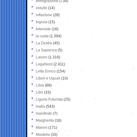
Immigrazione
(734)
indulto
(14)
inflazione
(26)
Ingroia
(15)
Interviste
(16)
la casta
(1.394)
La Destra
(45)
La Sapienza
(5)
Lavoro
(1.316)
LegaNord
(2.411)
Letta Enrico
(154)
Liberi e Uguali
(10)
Libia
(68)
Libri
(33)
Liguria Futurista
(25)
mafia
(543)
manifesto
(7)
Margherita
(16)
Maroni
(171)
Mastella
(16)