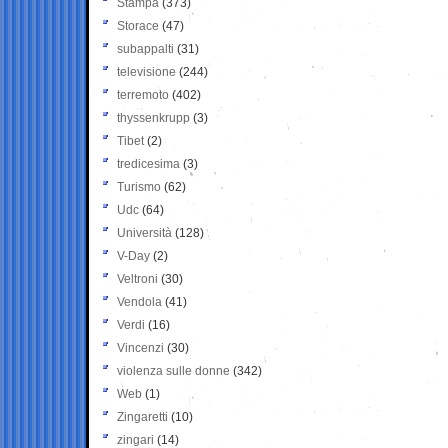
Stampa
(373)
Storace
(47)
subappalti
(31)
televisione
(244)
terremoto
(402)
thyssenkrupp
(3)
Tibet
(2)
tredicesima
(3)
Turismo
(62)
Udc
(64)
Università
(128)
V-Day
(2)
Veltroni
(30)
Vendola
(41)
Verdi
(16)
Vincenzi
(30)
violenza sulle donne
(342)
Web
(1)
Zingaretti
(10)
zingari
(14)