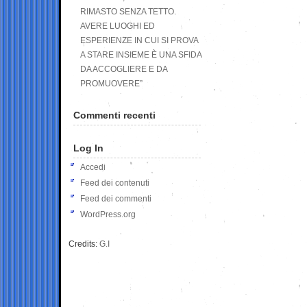
RIMASTO SENZA TETTO.
AVERE LUOGHI ED
ESPERIENZE IN CUI SI PROVA
A STARE INSIEME È UNA SFIDA
DA ACCOGLIERE E DA
PROMUOVERE”
Commenti recenti
Log In
Accedi
Feed dei contenuti
Feed dei commenti
WordPress.org
Credits:
G.I