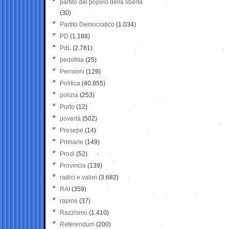
partito del popolo della libertà
(30)
Partito Democratico
(1.034)
PD
(1.188)
PdL
(2.781)
pedofilia
(25)
Pensioni
(129)
Politica
(40.855)
polizia
(253)
Porto
(12)
povertà
(502)
Presepe
(14)
Primarie
(149)
Prodi
(52)
Provincia
(139)
radici e valori
(3.682)
RAI
(359)
rapine
(37)
Razzismo
(1.410)
Referendum
(200)