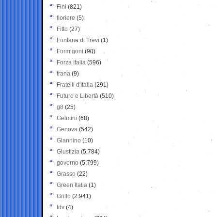
Fini
(821)
fioriere
(5)
Fitto
(27)
Fontana di Trevi
(1)
Formigoni
(90)
Forza Italia
(596)
frana
(9)
Fratelli d'Italia
(291)
Futuro e Libertà
(510)
g8
(25)
Gelmini
(68)
Genova
(542)
Giannino
(10)
Giustizia
(5.784)
governo
(5.799)
Grasso
(22)
Green Italia
(1)
Grillo
(2.941)
Idv
(4)