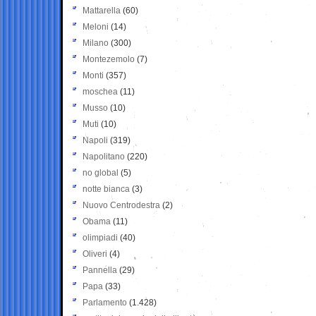
Mattarella
(60)
Meloni
(14)
Milano
(300)
Montezemolo
(7)
Monti
(357)
moschea
(11)
Musso
(10)
Muti
(10)
Napoli
(319)
Napolitano
(220)
no global
(5)
notte bianca
(3)
Nuovo Centrodestra
(2)
Obama
(11)
olimpiadi
(40)
Oliveri
(4)
Pannella
(29)
Papa
(33)
Parlamento
(1.428)