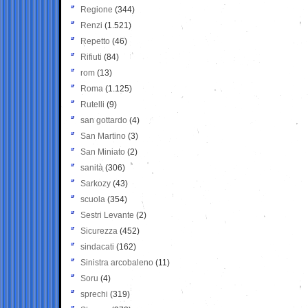
Regione
(344)
Renzi
(1.521)
Repetto
(46)
Rifiuti
(84)
rom
(13)
Roma
(1.125)
Rutelli
(9)
san gottardo
(4)
San Martino
(3)
San Miniato
(2)
sanità
(306)
Sarkozy
(43)
scuola
(354)
Sestri Levante
(2)
Sicurezza
(452)
sindacati
(162)
Sinistra arcobaleno
(11)
Soru
(4)
sprechi
(319)