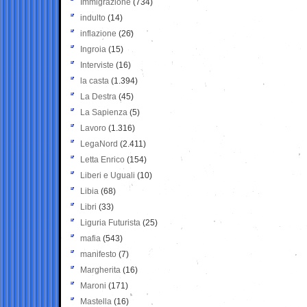
Immigrazione
(734)
indulto
(14)
inflazione
(26)
Ingroia
(15)
Interviste
(16)
la casta
(1.394)
La Destra
(45)
La Sapienza
(5)
Lavoro
(1.316)
LegaNord
(2.411)
Letta Enrico
(154)
Liberi e Uguali
(10)
Libia
(68)
Libri
(33)
Liguria Futurista
(25)
mafia
(543)
manifesto
(7)
Margherita
(16)
Maroni
(171)
Mastella
(16)