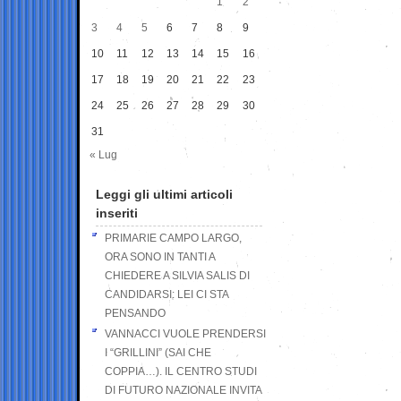
1
2
3
4
5
6
7
8
9
10
11
12
13
14
15
16
17
18
19
20
21
22
23
24
25
26
27
28
29
30
31
« Lug
Leggi gli ultimi articoli
inseriti
PRIMARIE CAMPO LARGO,
ORA SONO IN TANTI A
CHIEDERE A SILVIA SALIS DI
CANDIDARSI: LEI CI STA
PENSANDO
VANNACCI VUOLE PRENDERSI
I “GRILLINI” (SAI CHE
COPPIA…). IL CENTRO STUDI
DI FUTURO NAZIONALE INVITA