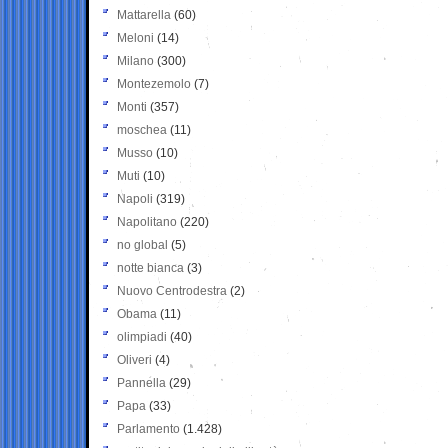
Mattarella
(60)
Meloni
(14)
Milano
(300)
Montezemolo
(7)
Monti
(357)
moschea
(11)
Musso
(10)
Muti
(10)
Napoli
(319)
Napolitano
(220)
no global
(5)
notte bianca
(3)
Nuovo Centrodestra
(2)
Obama
(11)
olimpiadi
(40)
Oliveri
(4)
Pannella
(29)
Papa
(33)
Parlamento
(1.428)