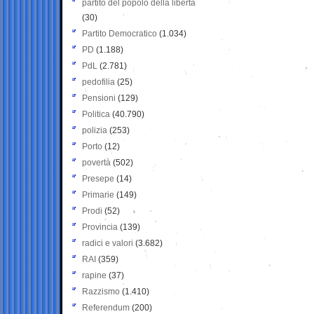
partito del popolo della libertà
(30)
Partito Democratico
(1.034)
PD
(1.188)
PdL
(2.781)
pedofilia
(25)
Pensioni
(129)
Politica
(40.790)
polizia
(253)
Porto
(12)
povertà
(502)
Presepe
(14)
Primarie
(149)
Prodi
(52)
Provincia
(139)
radici e valori
(3.682)
RAI
(359)
rapine
(37)
Razzismo
(1.410)
Referendum
(200)