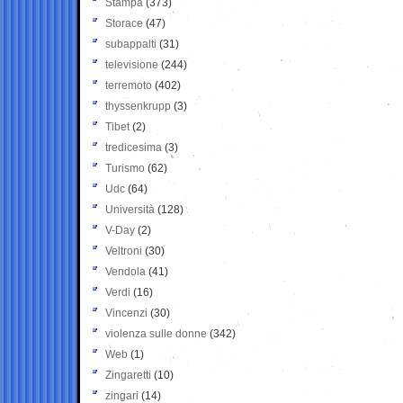
Stampa
(373)
Storace
(47)
subappalti
(31)
televisione
(244)
terremoto
(402)
thyssenkrupp
(3)
Tibet
(2)
tredicesima
(3)
Turismo
(62)
Udc
(64)
Università
(128)
V-Day
(2)
Veltroni
(30)
Vendola
(41)
Verdi
(16)
Vincenzi
(30)
violenza sulle donne
(342)
Web
(1)
Zingaretti
(10)
zingari
(14)