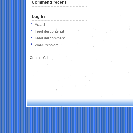
Commenti recenti
Log In
Accedi
Feed dei contenuti
Feed dei commenti
WordPress.org
Credits:
G.I