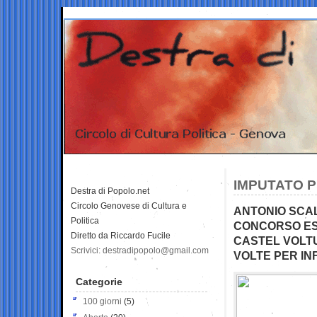
IMPUTATO P
Destra di Popolo.net
Circolo Genovese di Cultura e
ANTONIO SCAL
Politica
CONCORSO EST
Diretto da Riccardo Fucile
CASTEL VOLTU
Scrivici: destradipopolo@gmail.com
VOLTE PER IN
Categorie
100 giorni
(5)