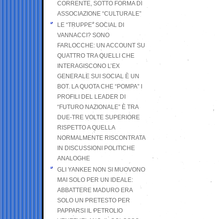
CORRENTE, SOTTO FORMA DI
ASSOCIAZIONE “CULTURALE”
LE “TRUPPE” SOCIAL DI
VANNACCI? SONO
FARLOCCHE: UN ACCOUNT SU
QUATTRO TRA QUELLI CHE
INTERAGISCONO L’EX
GENERALE SUI SOCIAL È UN
BOT. LA QUOTA CHE “POMPA” I
PROFILI DEL LEADER DI
“FUTURO NAZIONALE” È TRA
DUE-TRE VOLTE SUPERIORE
RISPETTO A QUELLA
NORMALMENTE RISCONTRATA
IN DISCUSSIONI POLITICHE
ANALOGHE
GLI YANKEE NON SI MUOVONO
MAI SOLO PER UN IDEALE:
ABBATTERE MADURO ERA
SOLO UN PRETESTO PER
PAPPARSI IL PETROLIO