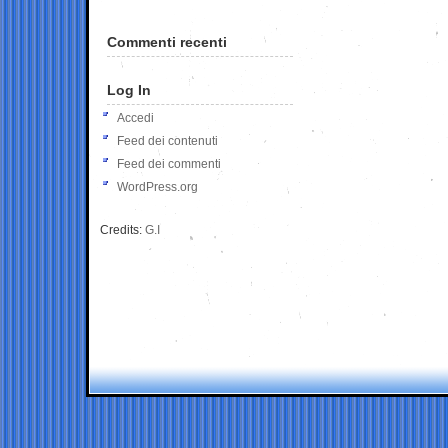
Commenti recenti
Log In
Accedi
Feed dei contenuti
Feed dei commenti
WordPress.org
Credits:
G.I