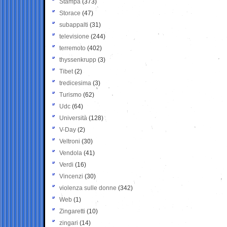
Stampa
(373)
Storace
(47)
subappalti
(31)
televisione
(244)
terremoto
(402)
thyssenkrupp
(3)
Tibet
(2)
tredicesima
(3)
Turismo
(62)
Udc
(64)
Università
(128)
V-Day
(2)
Veltroni
(30)
Vendola
(41)
Verdi
(16)
Vincenzi
(30)
violenza sulle donne
(342)
Web
(1)
Zingaretti
(10)
zingari
(14)