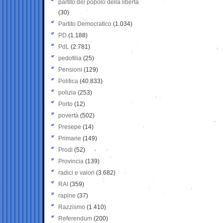
partito del popolo della libertà
(30)
Partito Democratico
(1.034)
PD
(1.188)
PdL
(2.781)
pedofilia
(25)
Pensioni
(129)
Politica
(40.833)
polizia
(253)
Porto
(12)
povertà
(502)
Presepe
(14)
Primarie
(149)
Prodi
(52)
Provincia
(139)
radici e valori
(3.682)
RAI
(359)
rapine
(37)
Razzismo
(1.410)
Referendum
(200)