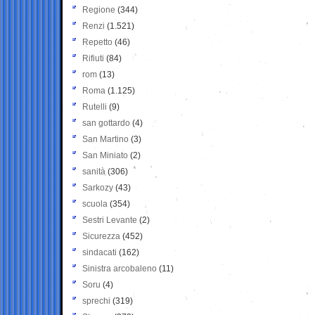
Regione
(344)
Renzi
(1.521)
Repetto
(46)
Rifiuti
(84)
rom
(13)
Roma
(1.125)
Rutelli
(9)
san gottardo
(4)
San Martino
(3)
San Miniato
(2)
sanità
(306)
Sarkozy
(43)
scuola
(354)
Sestri Levante
(2)
Sicurezza
(452)
sindacati
(162)
Sinistra arcobaleno
(11)
Soru
(4)
sprechi
(319)