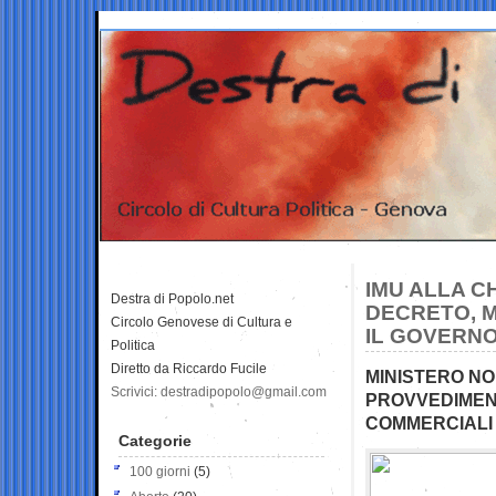
IMU ALLA CH
Destra di Popolo.net
DECRETO, M
Circolo Genovese di Cultura e
IL GOVERNO
Politica
Diretto da Riccardo Fucile
MINISTERO NO
Scrivici: destradipopolo@gmail.com
PROVVEDIMENT
COMMERCIALI 
Categorie
100 giorni
(5)