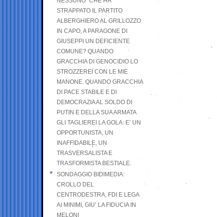
NESSUNO” CHE HA
STRAPPATO IL PARTITO
ALBERGHIERO AL GRILLOZZO
IN CAPO, A PARAGONE DI
GIUSEPPI UN DEFICIENTE
COMUNE? QUANDO
GRACCHIA DI GENOCIDIO LO
STROZZEREI CON LE MIE
MANONE. QUANDO GRACCHIA
DI PACE STABILE E DI
DEMOCRAZIA AL SOLDO DI
PUTIN E DELLA SUA ARMATA
GLI TAGLIEREI LA GOLA: E’ UN
OPPORTUNISTA, UN
INAFFIDABILE, UN
TRASVERSALISTA E
TRASFORMISTA BESTIALE.
SONDAGGIO BIDIMEDIA:
CROLLO DEL
CENTRODESTRA, FDI E LEGA
AI MINIMI, GIU’ LA FIDUCIA IN
MELONI