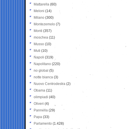
Mattarella
(60)
Meloni
(14)
Milano
(300)
Montezemolo
(7)
Monti
(357)
moschea
(11)
Musso
(10)
Muti
(10)
Napoli
(319)
Napolitano
(220)
no global
(5)
notte bianca
(3)
Nuovo Centrodestra
(2)
Obama
(11)
olimpiadi
(40)
Oliveri
(4)
Pannella
(29)
Papa
(33)
Parlamento
(1.428)