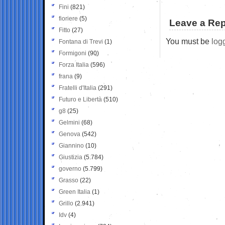
Fini
(821)
fioriere
(5)
Leave a Rep
Fitto
(27)
You must be
log
Fontana di Trevi
(1)
Formigoni
(90)
Forza Italia
(596)
frana
(9)
Fratelli d'Italia
(291)
Futuro e Libertà
(510)
g8
(25)
Gelmini
(68)
Genova
(542)
Giannino
(10)
Giustizia
(5.784)
governo
(5.799)
Grasso
(22)
Green Italia
(1)
Grillo
(2.941)
Idv
(4)