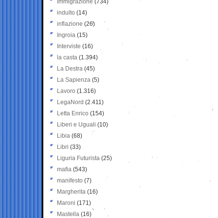
Immigrazione
(734)
indulto
(14)
inflazione
(26)
Ingroia
(15)
Interviste
(16)
la casta
(1.394)
La Destra
(45)
La Sapienza
(5)
Lavoro
(1.316)
LegaNord
(2.411)
Letta Enrico
(154)
Liberi e Uguali
(10)
Libia
(68)
Libri
(33)
Liguria Futurista
(25)
mafia
(543)
manifesto
(7)
Margherita
(16)
Maroni
(171)
Mastella
(16)