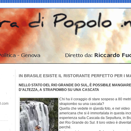
IN BRASILE ESISTE IL RISTORANTE PERFETTO PER I M
NELLO STATO DEL RIO GRANDE DO SUL, È POSSIBILE MANGIARE
D’ALTEZZA, A STRAPIOMBO SU UNA CASCATA
Chi ha il coraggio di stare sospeso a 80 metri
il.com
strapiombo su una cascata?
Quella che vedete in questa foto, e nel video
americana che si è immortalata in questa incr
esperienza sulla Cascata da Sepultura, in Bra
del Rio Grande do Sul. Il loro video è diventato
perché.