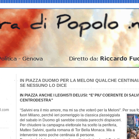
IN PIAZZA DUOMO PER LA MELONI QUALCHE CENTINAI
SE NESSUNO LO DICE
IN PIAZZA ANCHE I LEGHISTI DELUSI: “E’ PIU’ COERENTE DI SALVI
CENTRODESTRA”
il.com
“Salvini era il mio amore, ma mi sa che voterò per la Meloni”. Per sua fo
fuori Milano, perché ieri pomeriggio la classica passeggiata
del sabato in Duomo gli sarebbe costata parecchi dispiaceri.
Per chiudere la campagna elettorale ha scelto la periferia,
Matteo Salvini, quella romana di Tor Bella Monaca. Ma a
intervenire sono poche centinaia di persone.