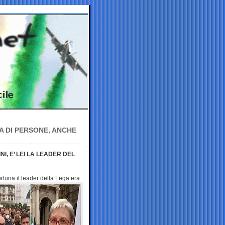
A DI PERSONE, ANCHE
NI, E’ LEI LA LEADER DEL
rtuna il
leader della Lega era