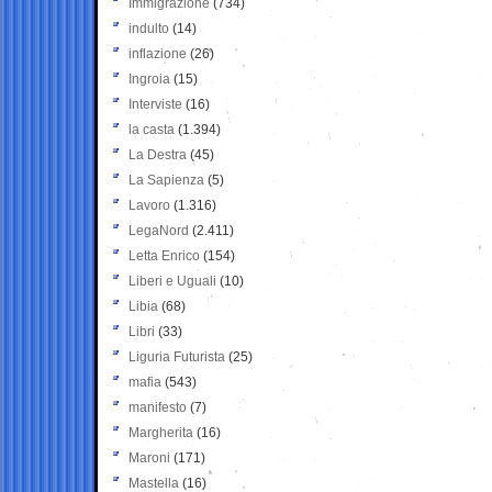
Immigrazione
(734)
indulto
(14)
inflazione
(26)
Ingroia
(15)
Interviste
(16)
la casta
(1.394)
La Destra
(45)
La Sapienza
(5)
Lavoro
(1.316)
LegaNord
(2.411)
Letta Enrico
(154)
Liberi e Uguali
(10)
Libia
(68)
Libri
(33)
Liguria Futurista
(25)
mafia
(543)
manifesto
(7)
Margherita
(16)
Maroni
(171)
Mastella
(16)