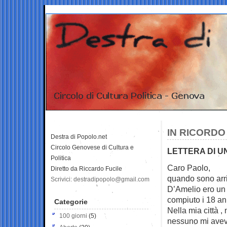
IN RICORDO
Destra di Popolo.net
Circolo Genovese di Cultura e
LETTERA DI 
Politica
Caro Paolo,
Diretto da Riccardo Fucile
quando sono arriv
Scrivici: destradipopolo@gmail.com
D’Amelio ero un
compiuto i 18 an
Categorie
Nella mia città ,
100 giorni
(5)
nessuno mi aveva