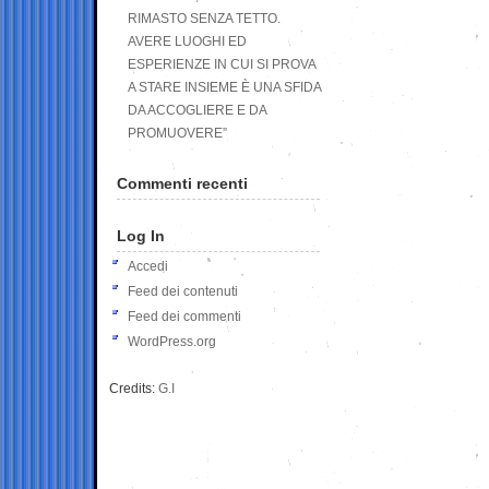
RIMASTO SENZA TETTO.
AVERE LUOGHI ED
ESPERIENZE IN CUI SI PROVA
A STARE INSIEME È UNA SFIDA
DA ACCOGLIERE E DA
PROMUOVERE”
Commenti recenti
Log In
Accedi
Feed dei contenuti
Feed dei commenti
WordPress.org
Credits:
G.I