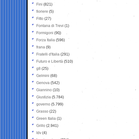
Fini
(821)
fioriere
(5)
Fitto
(27)
Fontana di Trevi
(1)
Formigoni
(90)
Forza Italia
(596)
frana
(9)
Fratelli d'Italia
(291)
Futuro e Libertà
(510)
g8
(25)
Gelmini
(68)
Genova
(542)
Giannino
(10)
Giustizia
(5.784)
governo
(5.799)
Grasso
(22)
Green Italia
(1)
Grillo
(2.941)
Idv
(4)