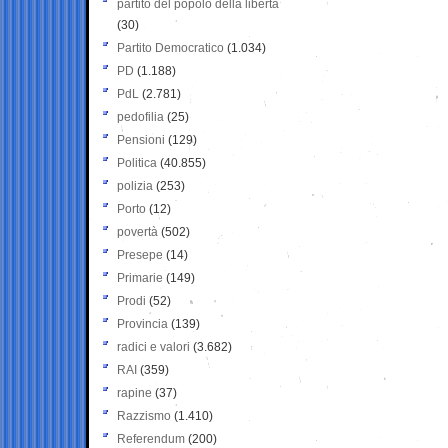
partito del popolo della libertà
(30)
Partito Democratico
(1.034)
PD
(1.188)
PdL
(2.781)
pedofilia
(25)
Pensioni
(129)
Politica
(40.855)
polizia
(253)
Porto
(12)
povertà
(502)
Presepe
(14)
Primarie
(149)
Prodi
(52)
Provincia
(139)
radici e valori
(3.682)
RAI
(359)
rapine
(37)
Razzismo
(1.410)
Referendum
(200)