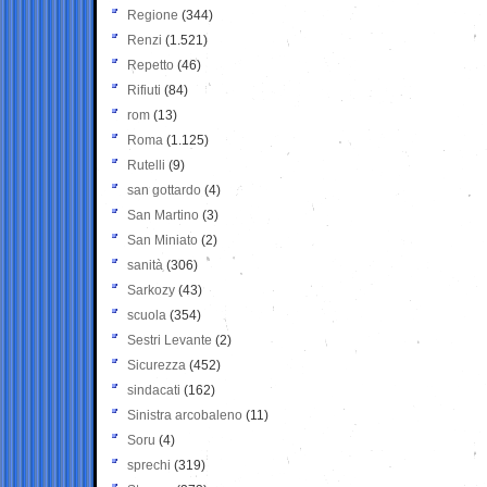
Regione
(344)
Renzi
(1.521)
Repetto
(46)
Rifiuti
(84)
rom
(13)
Roma
(1.125)
Rutelli
(9)
san gottardo
(4)
San Martino
(3)
San Miniato
(2)
sanità
(306)
Sarkozy
(43)
scuola
(354)
Sestri Levante
(2)
Sicurezza
(452)
sindacati
(162)
Sinistra arcobaleno
(11)
Soru
(4)
sprechi
(319)