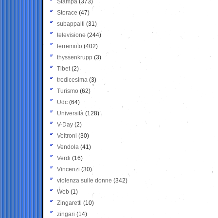
Stampa
(373)
Storace
(47)
subappalti
(31)
televisione
(244)
terremoto
(402)
thyssenkrupp
(3)
Tibet
(2)
tredicesima
(3)
Turismo
(62)
Udc
(64)
Università
(128)
V-Day
(2)
Veltroni
(30)
Vendola
(41)
Verdi
(16)
Vincenzi
(30)
violenza sulle donne
(342)
Web
(1)
Zingaretti
(10)
zingari
(14)