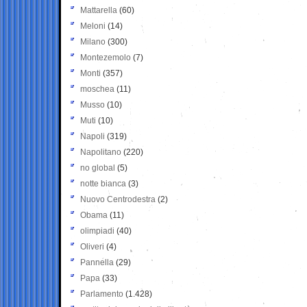
Mattarella
(60)
Meloni
(14)
Milano
(300)
Montezemolo
(7)
Monti
(357)
moschea
(11)
Musso
(10)
Muti
(10)
Napoli
(319)
Napolitano
(220)
no global
(5)
notte bianca
(3)
Nuovo Centrodestra
(2)
Obama
(11)
olimpiadi
(40)
Oliveri
(4)
Pannella
(29)
Papa
(33)
Parlamento
(1.428)