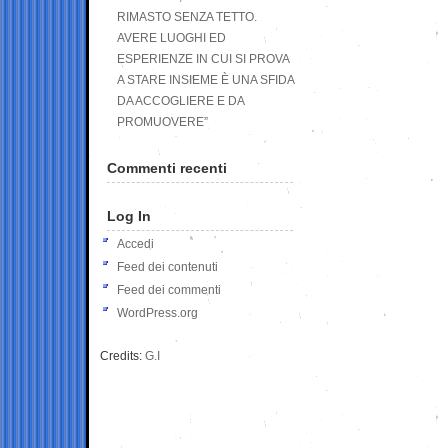
RIMASTO SENZA TETTO.
AVERE LUOGHI ED
ESPERIENZE IN CUI SI PROVA
A STARE INSIEME È UNA SFIDA
DA ACCOGLIERE E DA
PROMUOVERE”
Commenti recenti
Log In
Accedi
Feed dei contenuti
Feed dei commenti
WordPress.org
Credits:
G.I