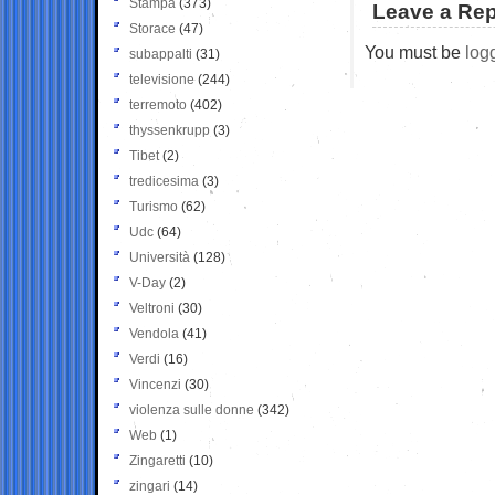
Stampa
(373)
Leave a Rep
Storace
(47)
You must be
log
subappalti
(31)
televisione
(244)
terremoto
(402)
thyssenkrupp
(3)
Tibet
(2)
tredicesima
(3)
Turismo
(62)
Udc
(64)
Università
(128)
V-Day
(2)
Veltroni
(30)
Vendola
(41)
Verdi
(16)
Vincenzi
(30)
violenza sulle donne
(342)
Web
(1)
Zingaretti
(10)
zingari
(14)