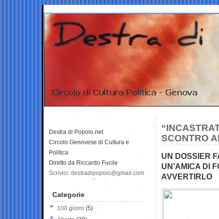
“INCASTRAT
Destra di Popolo.net
SCONTRO A
Circolo Genovese di Cultura e
Politica
UN DOSSIER F
Diretto da Riccardo Fucile
UN’AMICA DI 
Scrivici: destradipopolo@gmail.com
AVVERTIRLO
Categorie
100 giorni
(5)