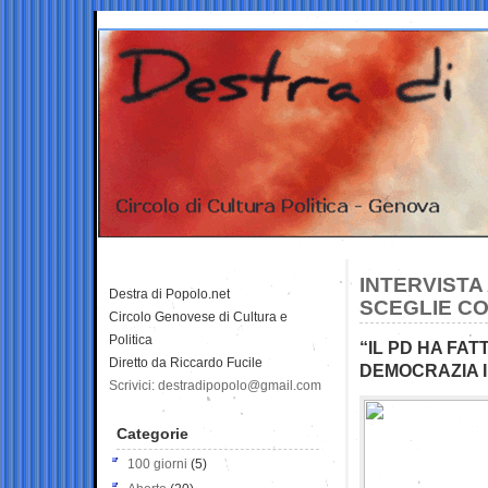
INTERVISTA
Destra di Popolo.net
SCEGLIE CO
Circolo Genovese di Cultura e
Politica
“IL PD HA FA
Diretto da Riccardo Fucile
DEMOCRAZIA 
Scrivici: destradipopolo@gmail.com
Categorie
100 giorni
(5)