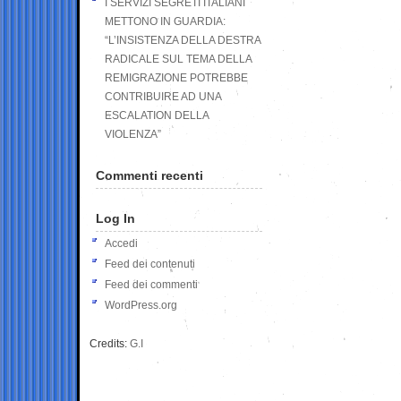
I SERVIZI SEGRETI ITALIANI
METTONO IN GUARDIA:
“L’INSISTENZA DELLA DESTRA
RADICALE SUL TEMA DELLA
REMIGRAZIONE POTREBBE
CONTRIBUIRE AD UNA
ESCALATION DELLA
VIOLENZA”
Commenti recenti
Log In
Accedi
Feed dei contenuti
Feed dei commenti
WordPress.org
Credits:
G.I