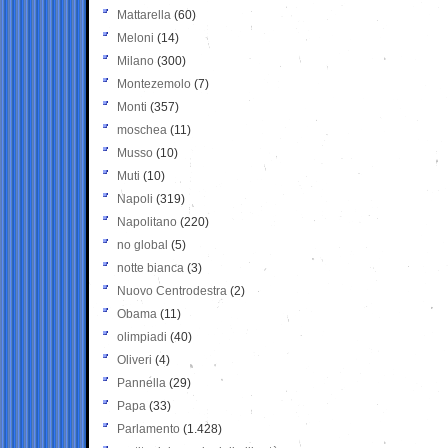
Mattarella
(60)
Meloni
(14)
Milano
(300)
Montezemolo
(7)
Monti
(357)
moschea
(11)
Musso
(10)
Muti
(10)
Napoli
(319)
Napolitano
(220)
no global
(5)
notte bianca
(3)
Nuovo Centrodestra
(2)
Obama
(11)
olimpiadi
(40)
Oliveri
(4)
Pannella
(29)
Papa
(33)
Parlamento
(1.428)