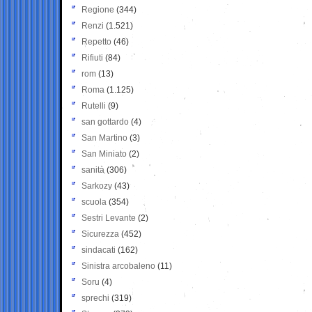
Regione
(344)
Renzi
(1.521)
Repetto
(46)
Rifiuti
(84)
rom
(13)
Roma
(1.125)
Rutelli
(9)
san gottardo
(4)
San Martino
(3)
San Miniato
(2)
sanità
(306)
Sarkozy
(43)
scuola
(354)
Sestri Levante
(2)
Sicurezza
(452)
sindacati
(162)
Sinistra arcobaleno
(11)
Soru
(4)
sprechi
(319)