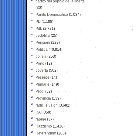
partito del popolo della libertà
(30)
Partito Democratico
(1.034)
PD
(1.188)
PdL
(2.781)
pedofilia
(25)
Pensioni
(129)
Politica
(40.814)
polizia
(253)
Porto
(12)
povertà
(502)
Presepe
(14)
Primarie
(149)
Prodi
(52)
Provincia
(139)
radici e valori
(3.682)
RAI
(359)
rapine
(37)
Razzismo
(1.410)
Referendum
(200)