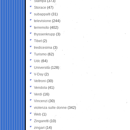
Stampa
(373)
Storace
(47)
subappalti
(31)
televisione
(244)
terremoto
(402)
thyssenkrupp
(3)
Tibet
(2)
tredicesima
(3)
Turismo
(62)
Udc
(64)
Università
(128)
V-Day
(2)
Veltroni
(30)
Vendola
(41)
Verdi
(16)
Vincenzi
(30)
violenza sulle donne
(342)
Web
(1)
Zingaretti
(10)
zingari
(14)