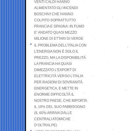
VENTI CALDI HANNO
ALIMENTATO GLI INCENDI
BOSCHIVI CHE HANNO
COLPITO SOPRATTUTTO
FRANCIA E SPAGNA: IN FUMO
E’ ANDATO QUASI MEZZO
MILIONE DI ETTARI DI VERDE
IL PROBLEMA DELL’ITALIA CON
L’ENERGIA NON È SOLO IL
PREZZO, MA LA DISPONIBILITÀ.
LA FRANCIA HA QUASI
DIMEZZATO L’EXPORT DI
ELETTRICITÀ VERSO L’ITALIA
PER RAGIONI DI SOVRANITÀ
ENERGETICA, E METTE IN
ENORME DIFFICOLTÀ IL
NOSTRO PAESE, CHE IMPORTA
IL 16% DEL SUO FABBISOGNO
(IL 60% ARRIVA DALLE
CENTRALI ATOMICHE
D’OLTRALPE)