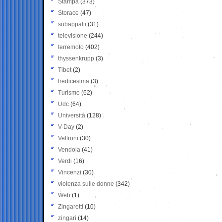
Stampa
(373)
Storace
(47)
subappalti
(31)
televisione
(244)
terremoto
(402)
thyssenkrupp
(3)
Tibet
(2)
tredicesima
(3)
Turismo
(62)
Udc
(64)
Università
(128)
V-Day
(2)
Veltroni
(30)
Vendola
(41)
Verdi
(16)
Vincenzi
(30)
violenza sulle donne
(342)
Web
(1)
Zingaretti
(10)
zingari
(14)