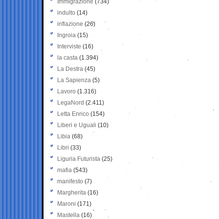
Immigrazione
(734)
indulto
(14)
inflazione
(26)
Ingroia
(15)
Interviste
(16)
la casta
(1.394)
La Destra
(45)
La Sapienza
(5)
Lavoro
(1.316)
LegaNord
(2.411)
Letta Enrico
(154)
Liberi e Uguali
(10)
Libia
(68)
Libri
(33)
Liguria Futurista
(25)
mafia
(543)
manifesto
(7)
Margherita
(16)
Maroni
(171)
Mastella
(16)