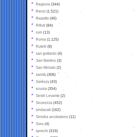
Regione
(344)
Renzi
(1.521)
Repetto
(46)
Rifiuti
(84)
rom
(13)
Roma
(1.125)
Rutelli
(9)
san gottardo
(4)
San Martino
(3)
San Miniato
(2)
sanità
(306)
Sarkozy
(43)
scuola
(354)
Sestri Levante
(2)
Sicurezza
(452)
sindacati
(162)
Sinistra arcobaleno
(11)
Soru
(4)
sprechi
(319)