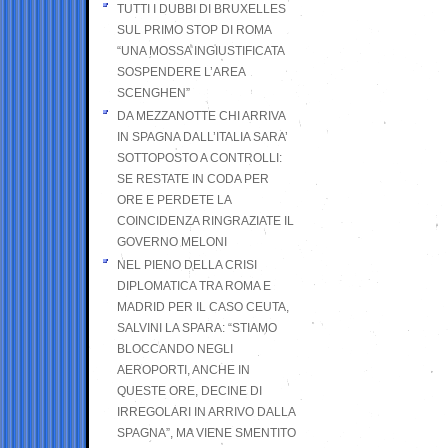
TUTTI I DUBBI DI BRUXELLES
SUL PRIMO STOP DI ROMA
“UNA MOSSA INGIUSTIFICATA
SOSPENDERE L’AREA
SCENGHEN”
DA MEZZANOTTE CHI ARRIVA
IN SPAGNA DALL’ITALIA SARA’
SOTTOPOSTO A CONTROLLI:
SE RESTATE IN CODA PER
ORE E PERDETE LA
COINCIDENZA RINGRAZIATE IL
GOVERNO MELONI
NEL PIENO DELLA CRISI
DIPLOMATICA TRA ROMA E
MADRID PER IL CASO CEUTA,
SALVINI LA SPARA: “STIAMO
BLOCCANDO NEGLI
AEROPORTI, ANCHE IN
QUESTE ORE, DECINE DI
IRREGOLARI IN ARRIVO DALLA
SPAGNA”, MA VIENE SMENTITO