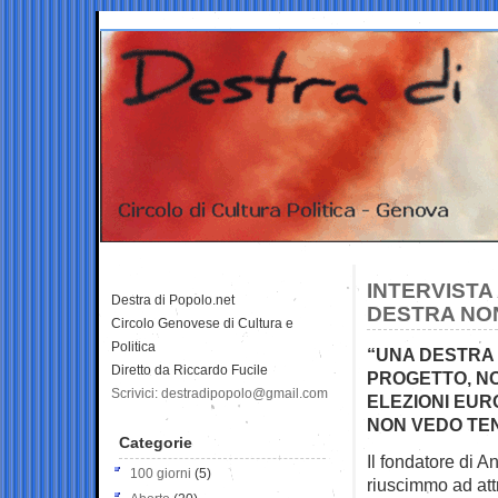
INTERVISTA 
Destra di Popolo.net
DESTRA NO
Circolo Genovese di Cultura e
Politica
“UNA DESTRA 
Diretto da Riccardo Fucile
PROGETTO, NO
Scrivici: destradipopolo@gmail.com
ELEZIONI EUR
NON VEDO TEN
Categorie
Il fondatore di 
100 giorni
(5)
riuscimmo ad att