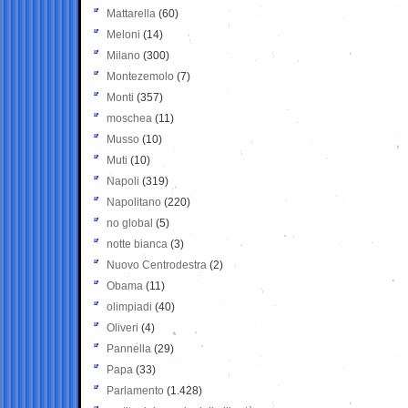
Mattarella
(60)
Meloni
(14)
Milano
(300)
Montezemolo
(7)
Monti
(357)
moschea
(11)
Musso
(10)
Muti
(10)
Napoli
(319)
Napolitano
(220)
no global
(5)
notte bianca
(3)
Nuovo Centrodestra
(2)
Obama
(11)
olimpiadi
(40)
Oliveri
(4)
Pannella
(29)
Papa
(33)
Parlamento
(1.428)