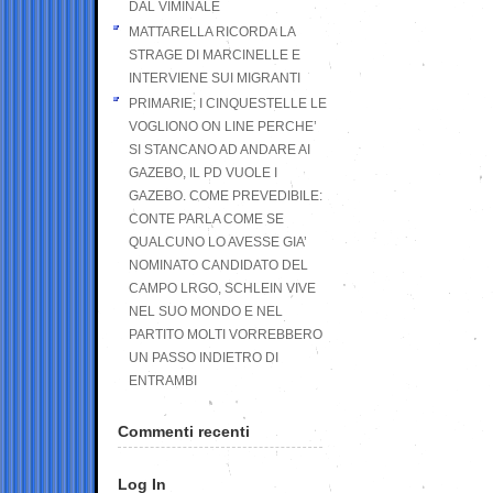
DAL VIMINALE
MATTARELLA RICORDA LA
STRAGE DI MARCINELLE E
INTERVIENE SUI MIGRANTI
PRIMARIE; I CINQUESTELLE LE
VOGLIONO ON LINE PERCHE’
SI STANCANO AD ANDARE AI
GAZEBO, IL PD VUOLE I
GAZEBO. COME PREVEDIBILE:
CONTE PARLA COME SE
QUALCUNO LO AVESSE GIA’
NOMINATO CANDIDATO DEL
CAMPO LRGO, SCHLEIN VIVE
NEL SUO MONDO E NEL
PARTITO MOLTI VORREBBERO
UN PASSO INDIETRO DI
ENTRAMBI
Commenti recenti
Log In