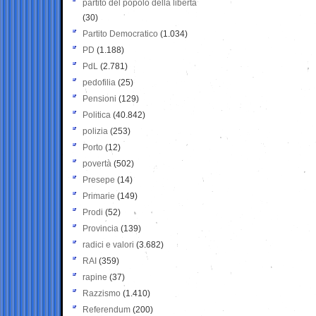
partito del popolo della libertà
(30)
Partito Democratico
(1.034)
PD
(1.188)
PdL
(2.781)
pedofilia
(25)
Pensioni
(129)
Politica
(40.842)
polizia
(253)
Porto
(12)
povertà
(502)
Presepe
(14)
Primarie
(149)
Prodi
(52)
Provincia
(139)
radici e valori
(3.682)
RAI
(359)
rapine
(37)
Razzismo
(1.410)
Referendum
(200)