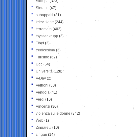
Stampa
(373)
Storace
(47)
subappalti
(31)
televisione
(244)
terremoto
(402)
thyssenkrupp
(3)
Tibet
(2)
tredicesima
(3)
Turismo
(62)
Udc
(64)
Università
(128)
V-Day
(2)
Veltroni
(30)
Vendola
(41)
Verdi
(16)
Vincenzi
(30)
violenza sulle donne
(342)
Web
(1)
Zingaretti
(10)
zingari
(14)