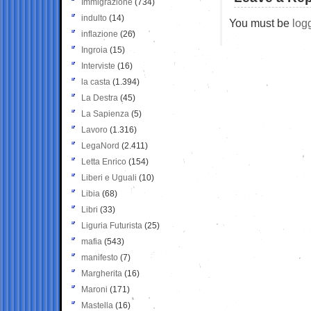
Immigrazione
(734)
indulto
(14)
You must be
log
inflazione
(26)
Ingroia
(15)
Interviste
(16)
la casta
(1.394)
La Destra
(45)
La Sapienza
(5)
Lavoro
(1.316)
LegaNord
(2.411)
Letta Enrico
(154)
Liberi e Uguali
(10)
Libia
(68)
Libri
(33)
Liguria Futurista
(25)
mafia
(543)
manifesto
(7)
Margherita
(16)
Maroni
(171)
Mastella
(16)