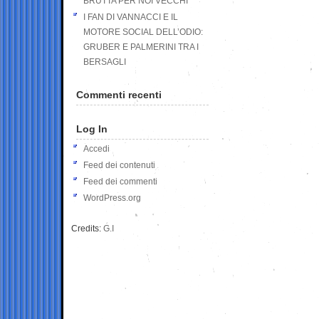
BRUTTA PER NOI VECCHI
I FAN DI VANNACCI E IL
MOTORE SOCIAL DELL’ODIO:
GRUBER E PALMERINI TRA I
BERSAGLI
Commenti recenti
Log In
Accedi
Feed dei contenuti
Feed dei commenti
WordPress.org
Credits:
G.I