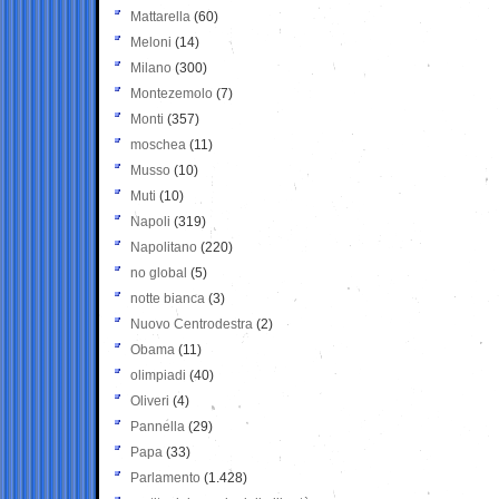
Mattarella
(60)
Meloni
(14)
Milano
(300)
Montezemolo
(7)
Monti
(357)
moschea
(11)
Musso
(10)
Muti
(10)
Napoli
(319)
Napolitano
(220)
no global
(5)
notte bianca
(3)
Nuovo Centrodestra
(2)
Obama
(11)
olimpiadi
(40)
Oliveri
(4)
Pannella
(29)
Papa
(33)
Parlamento
(1.428)