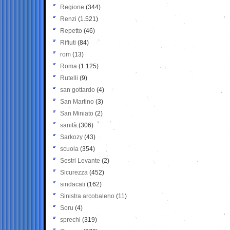
Regione
(344)
Renzi
(1.521)
Repetto
(46)
Rifiuti
(84)
rom
(13)
Roma
(1.125)
Rutelli
(9)
san gottardo
(4)
San Martino
(3)
San Miniato
(2)
sanità
(306)
Sarkozy
(43)
scuola
(354)
Sestri Levante
(2)
Sicurezza
(452)
sindacati
(162)
Sinistra arcobaleno
(11)
Soru
(4)
sprechi
(319)