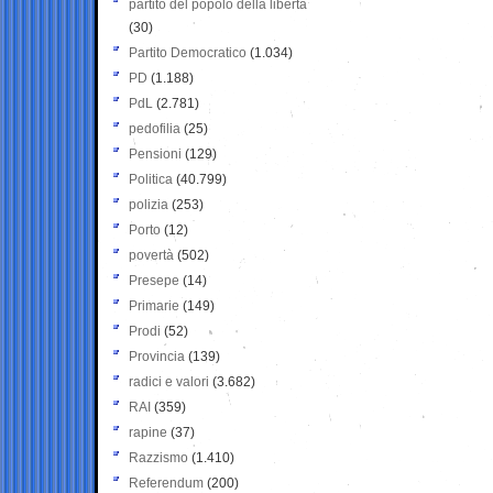
partito del popolo della libertà
(30)
Partito Democratico
(1.034)
PD
(1.188)
PdL
(2.781)
pedofilia
(25)
Pensioni
(129)
Politica
(40.799)
polizia
(253)
Porto
(12)
povertà
(502)
Presepe
(14)
Primarie
(149)
Prodi
(52)
Provincia
(139)
radici e valori
(3.682)
RAI
(359)
rapine
(37)
Razzismo
(1.410)
Referendum
(200)