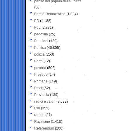
partito del popolo della libertà
(30)
Partito Democratico
(1.034)
PD
(1.188)
PdL
(2.781)
pedofilia
(25)
Pensioni
(129)
Politica
(40.855)
polizia
(253)
Porto
(12)
povertà
(502)
Presepe
(14)
Primarie
(149)
Prodi
(52)
Provincia
(139)
radici e valori
(3.682)
RAI
(359)
rapine
(37)
Razzismo
(1.410)
Referendum
(200)