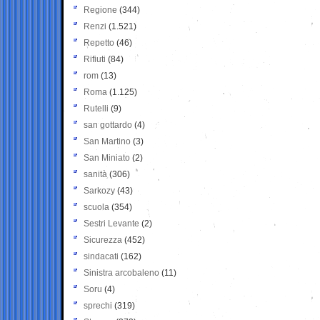
Regione
(344)
Renzi
(1.521)
Repetto
(46)
Rifiuti
(84)
rom
(13)
Roma
(1.125)
Rutelli
(9)
san gottardo
(4)
San Martino
(3)
San Miniato
(2)
sanità
(306)
Sarkozy
(43)
scuola
(354)
Sestri Levante
(2)
Sicurezza
(452)
sindacati
(162)
Sinistra arcobaleno
(11)
Soru
(4)
sprechi
(319)