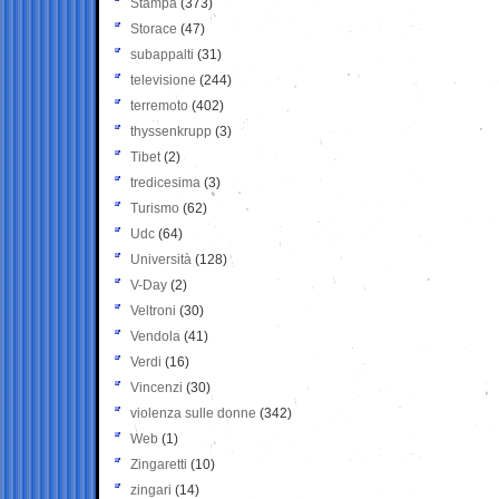
Stampa
(373)
Storace
(47)
subappalti
(31)
televisione
(244)
terremoto
(402)
thyssenkrupp
(3)
Tibet
(2)
tredicesima
(3)
Turismo
(62)
Udc
(64)
Università
(128)
V-Day
(2)
Veltroni
(30)
Vendola
(41)
Verdi
(16)
Vincenzi
(30)
violenza sulle donne
(342)
Web
(1)
Zingaretti
(10)
zingari
(14)