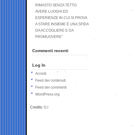
RIMASTO SENZA TETTO.
AVERE LUOGHI ED
ESPERIENZE IN CUI SI PROVA
A STARE INSIEME È UNA SFIDA
DA ACCOGLIERE E DA
PROMUOVERE”
Commenti recenti
Log In
Accedi
Feed dei contenuti
Feed dei commenti
WordPress.org
Credits:
G.I