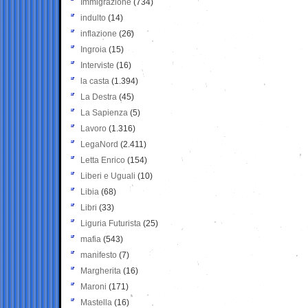
Immigrazione
(734)
indulto
(14)
inflazione
(26)
Ingroia
(15)
Interviste
(16)
la casta
(1.394)
La Destra
(45)
La Sapienza
(5)
Lavoro
(1.316)
LegaNord
(2.411)
Letta Enrico
(154)
Liberi e Uguali
(10)
Libia
(68)
Libri
(33)
Liguria Futurista
(25)
mafia
(543)
manifesto
(7)
Margherita
(16)
Maroni
(171)
Mastella
(16)