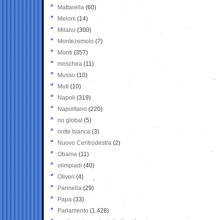
Mattarella
(60)
Meloni
(14)
Milano
(300)
Montezemolo
(7)
Monti
(357)
moschea
(11)
Musso
(10)
Muti
(10)
Napoli
(319)
Napolitano
(220)
no global
(5)
notte bianca
(3)
Nuovo Centrodestra
(2)
Obama
(11)
olimpiadi
(40)
Oliveri
(4)
Pannella
(29)
Papa
(33)
Parlamento
(1.428)